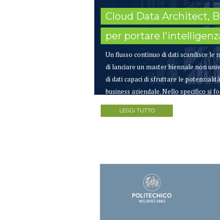
Cloud Data Architect, 
per portare l'intelligenz
Un flusso continuo di dati scandisce le 
di lanciare un master biennale non univ
di dati capaci di sfruttare le potenzialit
business aziendale. Nello specifico si f
LEGGI TUTTO