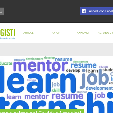
ARTICOLI
FORUM
ANNUNCI
AZIENDE VI