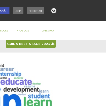
LOGIN
REGISTRATI
RTUOSE
INFO STAGE
CHI SIAMO
GUIDA BEST STAGE 2024