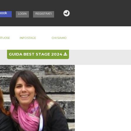
LOGIN
REGISTRATI
RTUOSE
INFO STAGE
CHI SIAMO
GUIDA BEST STAGE 2024