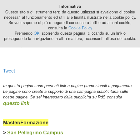
Best Stage
Informativa
2024
Questo sito o gli strumenti terzi da questo utilizzati si avvalgono di cookie
necessari al funzionamento ed utili alle finalità illustrate nella cookie policy.
Se vuoi saperne di più o negare il consenso a tutti o ad alcuni cookie,
consulta la
Cookie Policy
Premendo
OK
, scorrendo questa pagina, cliccando su un link o
proseguendo la navigazione in altra maniera, acconsenti all’uso dei cookie.
Links promozionali
Tweet
In questa pagina sono presenti link a pagine promozionali a pagamento.
Le pagine sono create a supporto di una campagna pubblicitaria sulle
nostre pagine. Se sei interessato dalla pubblicità su RdS consulta
questo link
Master/Formazione
>
San Pellegrino Campus