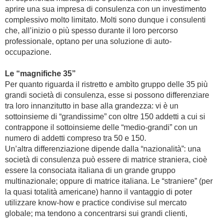
aprire una sua impresa di consulenza con un investimento
complessivo molto limitato. Molti sono dunque i consulenti
che, all’inizio o più spesso durante il loro percorso
professionale, optano per una soluzione di auto-
occupazione.
Le “magnifiche 35”
Per quanto riguarda il ristretto e ambìto gruppo delle 35 più
grandi società di consulenza, esse si possono differenziare
tra loro innanzitutto in base alla grandezza: vi è un
sottoinsieme di “grandissime” con oltre 150 addetti a cui si
contrappone il sottoinsieme delle “medio-grandi” con un
numero di addetti compreso tra 50 e 150.
Un’altra differenziazione dipende dalla “nazionalità”: una
società di consulenza può essere di matrice straniera, cioè
essere la consociata italiana di un grande gruppo
multinazionale; oppure di matrice italiana. Le “straniere” (per
la quasi totalità americane) hanno il vantaggio di poter
utilizzare know-how e practice condivise sul mercato
globale; ma tendono a concentrarsi sui grandi clienti,