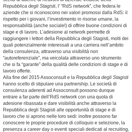
Repubblica degli Stagisti
, l’ “RdS network”, che federa le
aziende che si riconoscono nei valori promossi dalla RdS: il
rispetto per i giovani, l’investimento in risorse umane, la
responsabilità (anche sociale!) di offrire buone condizioni di
stage e di lavoro. L’adesione al network permette di
raggiungere i lettori della Repubblica degli Stagisti, molti dei
quali potenzialmente interessati a una carriera nell’ambito
della consulenza, attraverso una visibilità non
“autoreferenziale”, ma veicolata attraverso uno strumento
che si fa “garante” della qualità delle condizioni di stage e di
lavoro offerte.
Alla fine del 2015 Assoconsult e la
Repubblica degli Stagisti
hanno scelto di stipulare una partnership. Le società di
consulenza aderenti ad Assoconsult possono dunque
entrare a far parte dell’RdS network con una quota di
adesione ribassata e dare visibilità anche attraverso la
Repubblica degli Stagisti alle opportunità di stage e di
lavoro che si aprono nelle loro sedi: inoltre possono far
conoscere le proprie procedure di colloquio e selezione, la
presenza a career day o eventi speciali dedicati al recruiting,