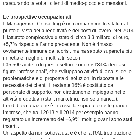
trascurando talvolta i clienti di medio-piccole dimensioni.
Le prospettive occupazionali
Il Management Consulting è un comparto molto vitale dal
punto di vista della redditività e dei posti di lavoro. Nel 2014
il fatturato complessivo è stato di circa 3,3 miliardi di euro,
+5,7% rispetto all’anno precedente. Non è rimasto
ovviamente immune dalla crisi, ma ha saputo superarla più
in fretta e meglio di molti altri settori.
I 35.500 addetti di questo settore sono nell’84% dei casi
figure “professional”, che sviluppano attività di analisi delle
problematiche e di proposta di soluzioni in risposta alle
necessità dei clienti. Il restante 16% è costituito da
personale di supporto, non direttamente impiegato nelle
attività progettuali (staff, marketing, risorse umane...). Il
trend di occupazione è in crescita sopratutto nelle grandi
imprese, che tra il 2013 e il 2014 per esempio hanno
registrato un incremento del +6,9%: molti giovani sono stati
inseriti.
Un aspetto da non sottovalutare è che la RAL (retribuzione