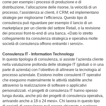
come per esempio i processi di produzione e di
distribuzione, l’allocazione delle risorse, la velocità di un
processo, l’assistenza ai clienti, il CRM; ed implementano
strategie per migliorarne l’efficienza. Questo tipo di
consulenza può riguardare per esempio il lancio di un
marketplace per un cliente del settore Retail, o la revisione
dei processi front-to-end di una banca. «Dato lo stretto
collegamento tra consulenza strategica e operativa molte
società di consulenza offrono entrambi i servizi».
Consulenza IT - Information Technology
In questa tipologia di consulenza, si assiste l’azienda cliente
nella valutazione profonda delle strategie IT (globali o in una
parte di azienda) con l’obiettivo di allineare la tecnologia al
processo aziendale. Esistono inoltre consulenti IT operativi
che eseguono materialmente le attività stabilite anche
attraverso la realizzazione di software o applicativi
personalizzati. «I progetti di consulenza IT hanno spesso
lunga durata, anche più dei progetti di consulenza operativa,
arrivando anche a 18 o 24 mesi». Chi lavora in questo tipo