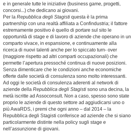
e in generale tutte le iniziative (business game, progetti,
concorsi...) che dedicano ai giovani.
Per la
Repubblica degli Stagisti
questa è la prima
partnership con una realtà affiliata a Confindustria; il fattore
estremamente positivo è quello di portare sul sito le
opportunità di stage e di lavoro di aziende che operano in un
comparto vivace, in espansione, e continuamente alla
ricerca di nuovi talenti anche per lo spiccato turn- over
(maggiore rispetto ad altri comparti occupazionali) che
permette l’apertura pressoché continua di nuove posizioni.
Senza dimenticare che le condizioni anche economiche
offerte dalle società di consulenza sono molto interessanti.
Ad oggi le società di consulenza aderenti al network di
aziende della
Repubblica degli Stagisti
sono una decina, la
metà iscritte ad Assoconsult. Non a caso, spesso sono state
proprio le aziende di questo settore ad aggiudicarsi uno o
più AwaRDS, i premi che ogni anno – dal 2014 – la
Repubblica degli Stagisti conferisce ad aziende che si siano
particolarmente distinte nella policy sugli stage e
nell’assunzione di giovani.