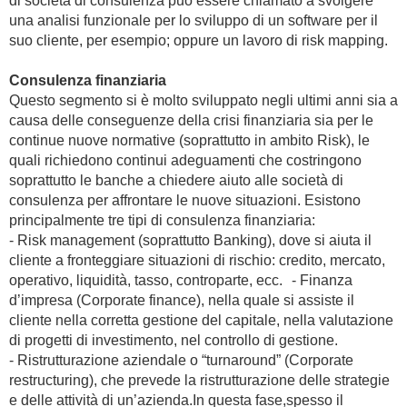
di società di consulenza può essere chiamato a svolgere
una analisi funzionale per lo sviluppo di un software per il
suo cliente, per esempio; oppure un lavoro di risk mapping.
Consulenza finanziaria
Questo segmento si è molto sviluppato negli ultimi anni sia a
causa delle conseguenze della crisi finanziaria sia per le
continue nuove normative (soprattutto in ambito Risk), le
quali richiedono continui adeguamenti che costringono
soprattutto le banche a chiedere aiuto alle società di
consulenza per affrontare le nuove situazioni. Esistono
principalmente tre tipi di consulenza finanziaria:
- Risk management (soprattutto Banking), dove si aiuta il
cliente a fronteggiare situazioni di rischio: credito, mercato,
operativo, liquidità, tasso, controparte, ecc. - Finanza
d’impresa (Corporate finance), nella quale si assiste il
cliente nella corretta gestione del capitale, nella valutazione
di progetti di investimento, nel controllo di gestione.
- Ristrutturazione aziendale o “turnaround” (Corporate
restructuring), che prevede la ristrutturazione delle strategie
e delle attività di un’azienda.In questa fase,spesso il