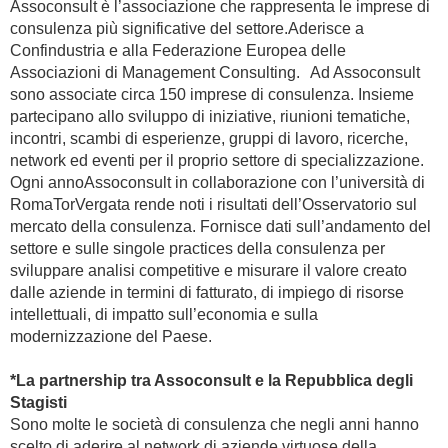
Assoconsult è l’associazione che rappresenta le imprese di
consulenza più significative del settore.Aderisce a
Confindustria e alla Federazione Europea delle
Associazioni di Management Consulting. Ad Assoconsult
sono associate circa 150 imprese di consulenza. Insieme
partecipano allo sviluppo di iniziative, riunioni tematiche,
incontri, scambi di esperienze, gruppi di lavoro, ricerche,
network ed eventi per il proprio settore di specializzazione.
Ogni annoAssoconsult in collaborazione con l’università di
RomaTorVergata rende noti i risultati dell’Osservatorio sul
mercato della consulenza. Fornisce dati sull’andamento del
settore e sulle singole practices della consulenza per
sviluppare analisi competitive e misurare il valore creato
dalle aziende in termini di fatturato, di impiego di risorse
intellettuali, di impatto sull’economia e sulla
modernizzazione del Paese.
*La partnership tra Assoconsult e la Repubblica degli
Stagisti
Sono molte le società di consulenza che negli anni hanno
scelto di aderire al network di aziende virtuose della