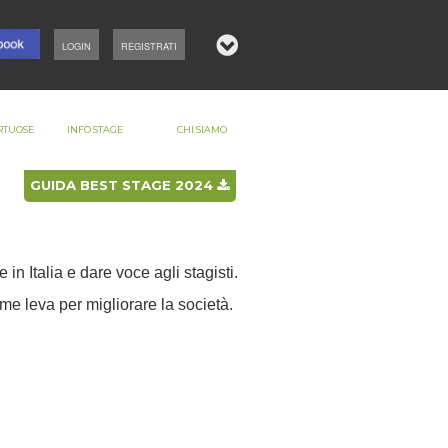
LOGIN
REGISTRATI
RTUOSE
INFO STAGE
CHI SIAMO
GUIDA BEST STAGE 2024
n Italia e dare voce agli stagisti.
e leva per migliorare la società.