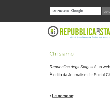
Chi siamo
Repubblica degli Stagisti
è un webm
È edito da Journalism for Social C
•
Le persone
: