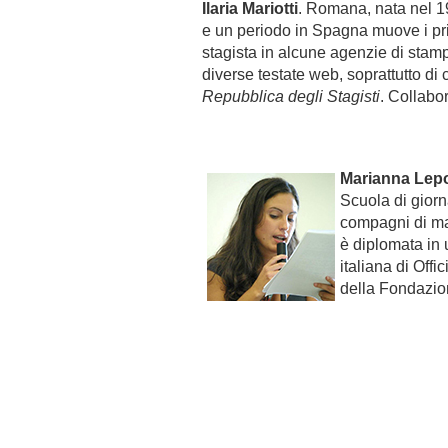
Ilaria Mariotti
. Romana, nata nel 19
e un periodo in Spagna muove i pr
stagista in alcune agenzie di stamp
diverse testate web, soprattutto di
Repubblica degli Stagisti
. Collabo
Marianna Lep
Scuola di giorn
compagni di mas
è diplomata in 
italiana di Off
della Fondazio