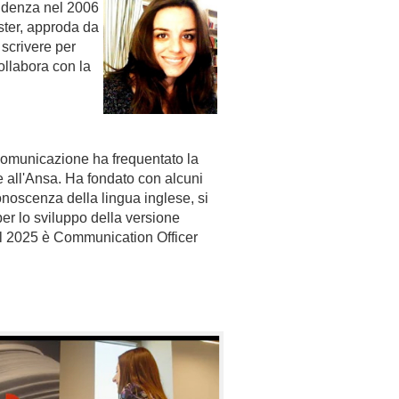
rudenza nel 2006
ster, approda da
 scrivere per
ollabora con la
 comunicazione ha frequentato la
e all'Ansa. Ha fondato con alcuni
onoscenza della lingua inglese, si
er lo sviluppo della versione
l 2025 è Communication Officer