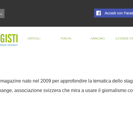
ARTICOLI
FORUM
ANNUNCI
AZIENDE VI
agazine nato nel 2009 per approfondire la tematica dello stage i
hange, associazione svizzera che mira a usare il giornalismo com