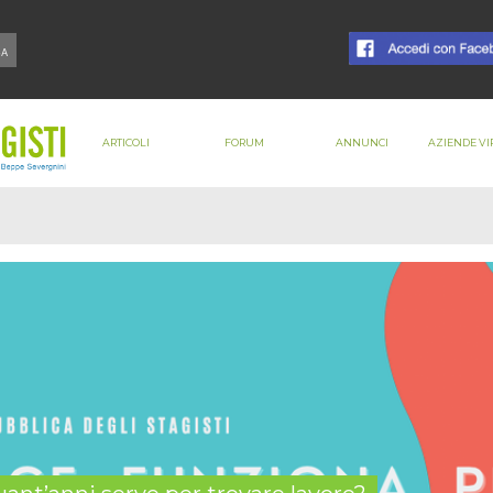
ARTICOLI
FORUM
ANNUNCI
AZIENDE VI