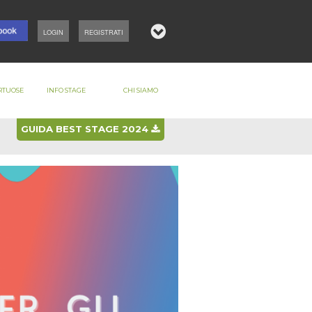
LOGIN
REGISTRATI
RTUOSE
INFO STAGE
CHI SIAMO
GUIDA BEST STAGE 2024