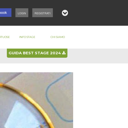
LOGIN
REGISTRATI
RTUOSE
INFO STAGE
CHI SIAMO
GUIDA BEST STAGE 2024