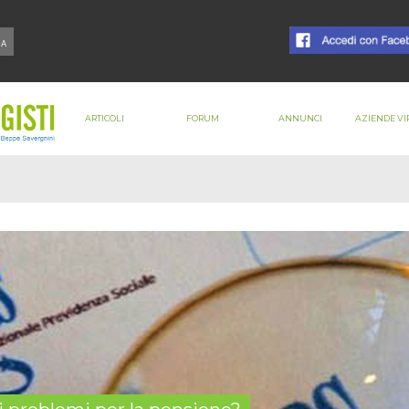
ARTICOLI
FORUM
ANNUNCI
AZIENDE VI