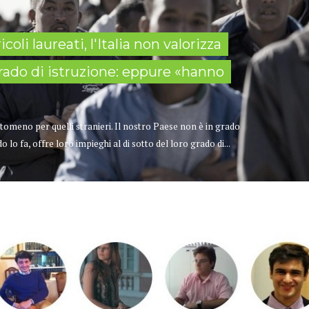
oli laureati, l'Italia non valorizza
grado di istruzione: eppure «hanno
ntomeno per quelli stranieri. Il nostro Paese non è in grado
o lo fa, offre loro impieghi al di sotto del loro grado di...