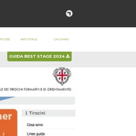
LOGIN
REGISTRATI
RTUOSE
INFO STAGE
CHI SIAMO
GUIDA BEST STAGE 2024