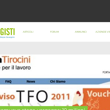
ARTICOLI
FORUM
ANNUNCI
AZIENDE VI