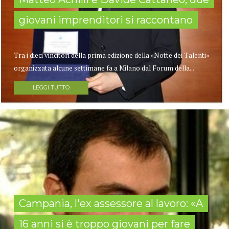
giovani imprenditori si raccontano
Tra i dieci vincitori della prima edizione della «Notte dei Talenti»
organizzata alcune settimane fa a Milano dal Forum della...
LEGGI TUTTO
Campania, l'ex assessore al lavoro: «A
16 anni si è troppo giovani per fare