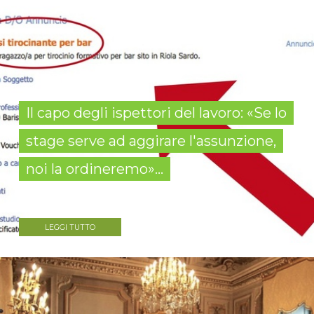
Il capo degli ispettori del lavoro: «Se lo
stage serve ad aggirare l'assunzione,
noi la ordineremo»...
LEGGI TUTTO