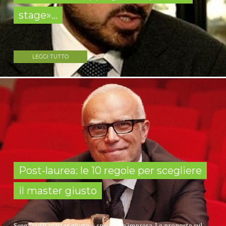
stage»...
LEGGI TUTTO
Post-laurea: le 10 regole per scegliere
il master giusto
Scegliere il master giusto è spesso un'impresa. Le proposte sul