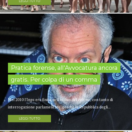
LEGGI TUTTO
Pratica forense, all'Avvocatura ancora
gratis. Per colpa di un comma
Nel 2010 l'Inps era finita nell'occhio del ciclone, con tanto di
interrogazione parlamentare, perchè la Repubblica degli...
LEGGI TUTTO