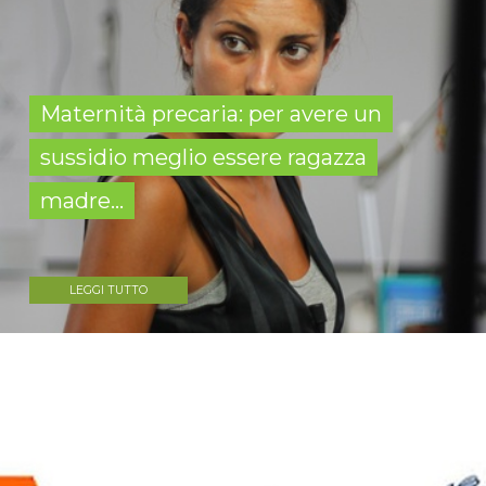
Maternità precaria: per avere un
sussidio meglio essere ragazza
madre...
LEGGI TUTTO