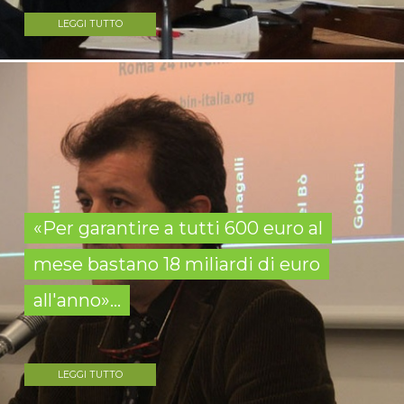
LEGGI TUTTO
«Per garantire a tutti 600 euro al
mese bastano 18 miliardi di euro
all'anno»...
LEGGI TUTTO