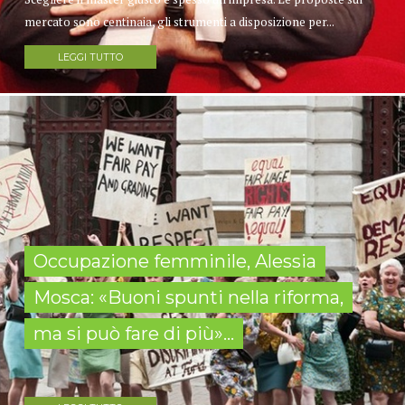
mercato sono centinaia, gli strumenti a disposizione per...
LEGGI TUTTO
Occupazione femminile, Alessia
Mosca: «Buoni spunti nella riforma,
ma si può fare di più»...