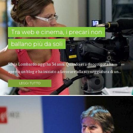
Tra web e cinema, i precari non
ballano più da soli
Silvia Lombardo oggi ha 34 anni. Quando era disoccupata ha
aperto un blog e ha iniziato a lavorare alla sceneggiatura di un...
LEGGI TUTTO