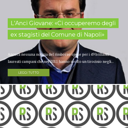
L'Anci Giovane: «Ci occuperemo degli
ex stagisti del Comune di Napoli»
Ancora nessuna notizia del rimborso spese per i 49 brillanti
laureati campani che nel 2011 hanno svolto un tirocinio negli...
LEGGI TUTTO