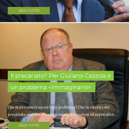
LEGGI TUTTO
Il precariato? Per Giuliano Cazzola è
un problema «immaginario»
Che la precarietà sia un falso problema? Che la retorica del
precariato annebbi ed inquini menti, aspirazioni ed aspettative...
LEGGI TUTTO