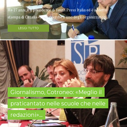
Ha 27 anni, è il presidente di Youth Press Italia ed è addetto
stampa di Cittalia – Anci ricerche e uno degli organizzatori...
LEGGI TUTTO
Giornalismo, Cotroneo: «Meglio il
praticantato nelle scuole che nelle
redazioni»...