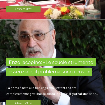
LEGGI TUTTO
Enzo Iacopino: «Le scuole strumento
essenziale, il problema sono i costi»
La prima è nata alla fine degli anni settanta ed era
completamente gratuita: da allora le scuole di giornalismo sono...
LEGGI TUTTO