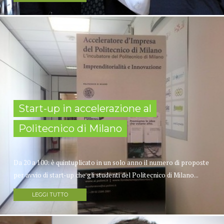
Start-up in accelerazione al
Politecnico di Milano
Da 20 a 100: è quintuplicato in un solo anno il numero di proposte
per avvio di start-up che gli studenti del Politecnico di Milano...
LEGGI TUTTO