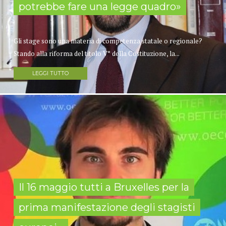
potrebbe fare una legge quadro»
Gli stage sono una materia di competenza statale o regionale?
Stando alla riforma del titolo V° della Costituzione, la...
LEGGI TUTTO
Il 16 maggio tutti a Bruxelles per la
prima manifestazione degli stagisti