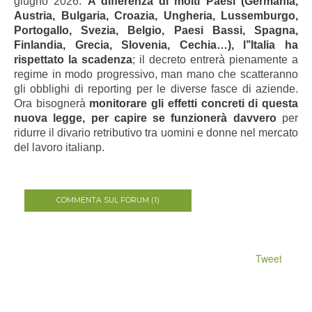
giugno 2026.
A differenza di molti Paesi (Germania,
Austria, Bulgaria, Croazia, Ungheria, Lussemburgo,
Portogallo, Svezia, Belgio, Paesi Bassi, Spagna,
Finlandia, Grecia, Slovenia, Cechia…), l’’Italia ha
rispettato la scadenza
; il decreto entrerà pienamente a
regime in modo progressivo, man mano che scatteranno
gli obblighi di reporting per le diverse fasce di aziende.
Ora bisognerà
monitorare gli effetti concreti di questa
nuova legge, per capire se funzionerà davvero
per
ridurre il divario retributivo tra uomini e donne nel mercato
del lavoro italianp.
COMMENTA SUL FORUM (1)
Tweet