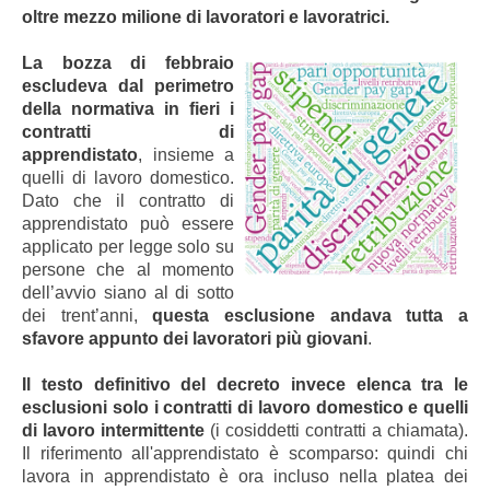
oltre mezzo milione di lavoratori e lavoratrici.
La bozza di febbraio
escludeva dal perimetro
della normativa in fieri i
contratti di
apprendistato
, insieme a
quelli di lavoro domestico.
Dato che il contratto di
apprendistato può essere
applicato per legge solo su
persone che al momento
dell’avvio siano al di sotto
dei trent’anni,
questa esclusione andava tutta a
sfavore appunto dei lavoratori più giovani
.
Il testo definitivo del decreto invece elenca tra le
esclusioni solo i contratti di lavoro domestico e quelli
di lavoro intermittente
(i cosiddetti contratti a chiamata).
Il riferimento all'apprendistato è scomparso: quindi chi
lavora in apprendistato è ora incluso nella platea dei