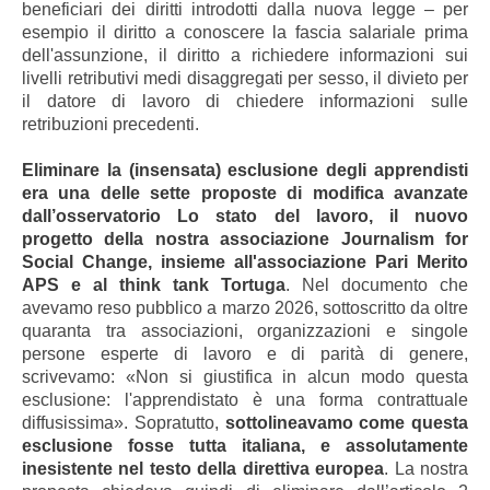
beneficiari dei diritti introdotti dalla nuova legge – per
esempio il diritto a conoscere la fascia salariale prima
dell'assunzione, il diritto a richiedere informazioni sui
livelli retributivi medi disaggregati per sesso, il divieto per
il datore di lavoro di chiedere informazioni sulle
retribuzioni precedenti.
Eliminare la (insensata) esclusione degli apprendisti
era una delle sette proposte di modifica avanzate
dall’osservatorio Lo stato del lavoro, il nuovo
progetto della nostra associazione Journalism for
Social Change, insieme all'associazione Pari Merito
APS e al think tank Tortuga
. Nel documento che
avevamo reso pubblico a marzo 2026, sottoscritto da oltre
quaranta tra associazioni, organizzazioni e singole
persone esperte di lavoro e di parità di genere,
scrivevamo: «Non si giustifica in alcun modo questa
esclusione: l'apprendistato è una forma contrattuale
diffusissima». Sopratutto,
sottolineavamo come questa
esclusione fosse tutta italiana, e assolutamente
inesistente nel testo della direttiva europea
. La nostra