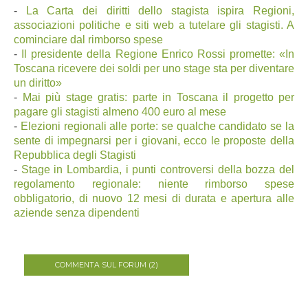
-
La Carta dei diritti dello stagista ispira Regioni,
associazioni politiche e siti web a tutelare gli stagisti. A
cominciare dal rimborso spese
-
Il presidente della Regione Enrico Rossi promette: «In
Toscana ricevere dei soldi per uno stage sta per diventare
un diritto»
-
Mai più stage gratis: parte in Toscana il progetto per
pagare gli stagisti almeno 400 euro al mese
-
Elezioni regionali alle porte: se qualche candidato se la
sente di impegnarsi per i giovani, ecco le proposte della
Repubblica degli Stagisti
-
Stage in Lombardia, i punti controversi della bozza del
regolamento regionale: niente rimborso spese
obbligatorio, di nuovo 12 mesi di durata e apertura alle
aziende senza dipendenti
COMMENTA SUL FORUM (2)