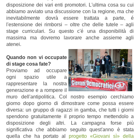
disposizione dei vari enti promotori. L'ultima cosa su cui
abbiamo avviato una discussione con la regione, ma che
inevitabilmente dovrà essere trattata a parte, é
l'estensione dei rimborsi – oltre che delle tutele – agli
stage curriculari. Su questo c'é una disponibilità di
massima ma dovremo lavorare anche assieme agli
atenei.
Quando non vi occupate
di stage cosa fate?
Proviamo ad occupare
ogni spazio utile a
rappresentare la nostra
generazione e a rompere il
muro dell'antipolitica. Col nostro esempio cerchiamo
giorno dopo giorno di dimostrare come possa essere
diversa: un gruppo di ragazzi in gamba, che tutti i giorni
spendono gratuitamente il proprio tempo mettendolo a
disposizione degli altri. La campagna forse più
significativa che abbiamo seguito quest'anno è stata
quella che ha portato al
progetto «Giovani sì» della