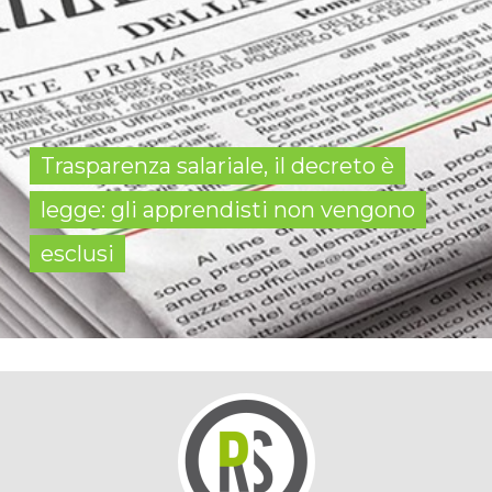
Trasparenza salariale, il decreto è
legge: gli apprendisti non vengono
esclusi