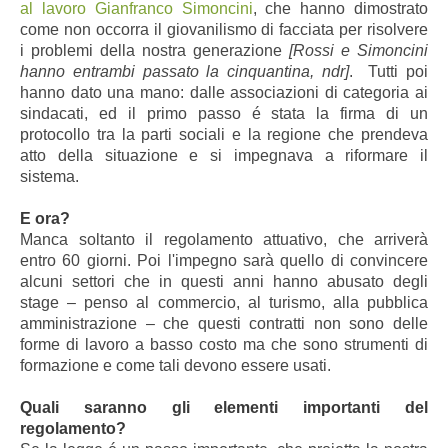
al lavoro Gianfranco Simoncini
, che hanno dimostrato
come non occorra il giovanilismo di facciata per risolvere
i problemi della nostra generazione
[Rossi e Simoncini
hanno entrambi passato la cinquantina, ndr]
. Tutti poi
hanno dato una mano: dalle associazioni di categoria ai
sindacati, ed il primo passo é stata la firma di un
protocollo tra la parti sociali e la regione che prendeva
atto della situazione e si impegnava a riformare il
sistema.
E ora?
Manca soltanto il regolamento attuativo, che arriverà
entro 60 giorni. Poi l'impegno sarà quello di convincere
alcuni settori che in questi anni hanno abusato degli
stage – penso al commercio, al turismo, alla pubblica
amministrazione – che questi contratti non sono delle
forme di lavoro a basso costo ma che sono strumenti di
formazione e come tali devono essere usati.
Quali saranno gli elementi importanti del
regolamento?