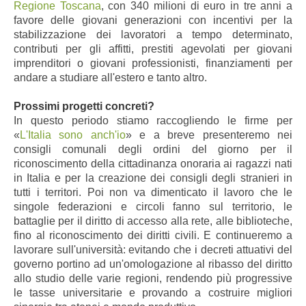
Regione Toscana
, con 340 milioni di euro in tre anni a
favore delle giovani generazioni con incentivi per la
stabilizzazione dei lavoratori a tempo determinato,
contributi per gli affitti, prestiti agevolati per giovani
imprenditori o giovani professionisti, finanziamenti per
andare a studiare all'estero e tanto altro.
Prossimi progetti concreti?
In questo periodo stiamo raccogliendo le firme per
«
L'Italia sono anch'io
» e a breve presenteremo nei
consigli comunali degli ordini del giorno per il
riconoscimento della cittadinanza onoraria ai ragazzi nati
in Italia e per la creazione dei consigli degli stranieri in
tutti i territori. Poi non va dimenticato il lavoro che le
singole federazioni e circoli fanno sul territorio, le
battaglie per il diritto di accesso alla rete, alle biblioteche,
fino al riconoscimento dei diritti civili. E continueremo a
lavorare sull'università: evitando che i decreti attuativi del
governo portino ad un'omologazione al ribasso del diritto
allo studio delle varie regioni, rendendo più progressive
le tasse universitarie e provando a costruire migliori