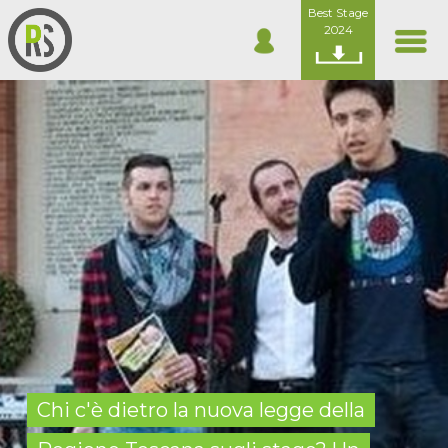
Best Stage
2024
Chi c'è dietro la nuova legge della