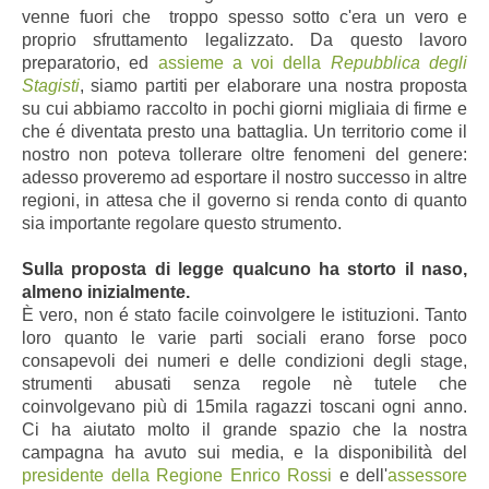
venne fuori che troppo spesso sotto c'era un vero e
proprio sfruttamento legalizzato. Da questo lavoro
preparatorio, ed
assieme a voi della
Repubblica degli
Stagisti
, siamo partiti per elaborare una nostra proposta
su cui abbiamo raccolto in pochi giorni migliaia di firme e
che é diventata presto una battaglia. Un territorio come il
nostro non poteva tollerare oltre fenomeni del genere:
adesso proveremo ad esportare il nostro successo in altre
regioni, in attesa che il governo si renda conto di quanto
sia importante regolare questo strumento.
Sulla proposta di legge qualcuno ha storto il naso,
almeno inizialmente.
È vero, non é stato facile coinvolgere le istituzioni. Tanto
loro quanto le varie parti sociali erano forse poco
consapevoli dei numeri e delle condizioni degli stage,
strumenti abusati senza regole nè tutele che
coinvolgevano più di 15mila ragazzi toscani ogni anno.
Ci ha aiutato molto il grande spazio che la nostra
campagna ha avuto sui media, e la disponibilità del
presidente della Regione Enrico Rossi
e dell'
assessore