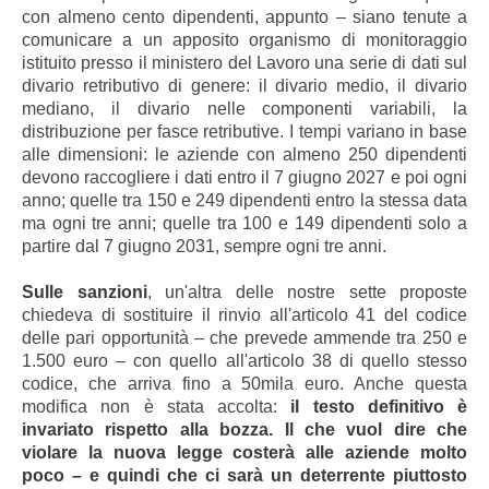
con almeno cento dipendenti, appunto – siano tenute a
comunicare a un apposito organismo di monitoraggio
istituito presso il ministero del Lavoro una serie di dati sul
divario retributivo di genere: il divario medio, il divario
mediano, il divario nelle componenti variabili, la
distribuzione per fasce retributive. I tempi variano in base
alle dimensioni: le aziende con almeno 250 dipendenti
devono raccogliere i dati entro il 7 giugno 2027 e poi ogni
anno; quelle tra 150 e 249 dipendenti entro la stessa data
ma ogni tre anni; quelle tra 100 e 149 dipendenti solo a
partire dal 7 giugno 2031, sempre ogni tre anni.
Sulle sanzioni
, un'altra delle nostre sette proposte
chiedeva di sostituire il rinvio all'articolo 41 del codice
delle pari opportunità – che prevede ammende tra 250 e
1.500 euro – con quello all'articolo 38 di quello stesso
codice, che arriva fino a 50mila euro. Anche questa
modifica non è stata accolta:
il testo definitivo è
invariato rispetto alla bozza. Il che vuol dire che
violare la nuova legge costerà alle aziende molto
poco – e quindi che ci sarà un deterrente piuttosto