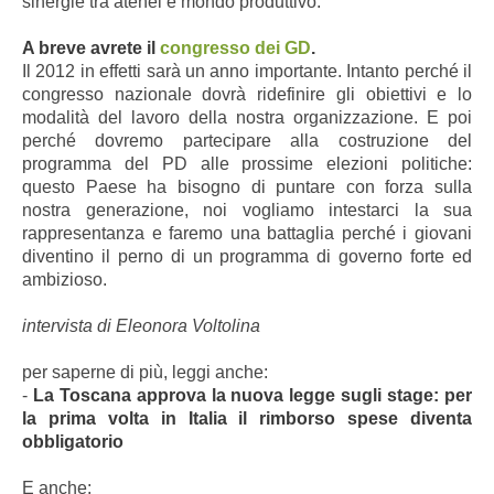
sinergie tra atenei e mondo produttivo.
A breve avrete il
congresso dei GD
.
Il 2012 in effetti sarà un anno importante. Intanto perché il
congresso nazionale dovrà ridefinire gli obiettivi e lo
modalità del lavoro della nostra organizzazione. E poi
perché dovremo partecipare alla costruzione del
programma del PD alle prossime elezioni politiche:
questo Paese ha bisogno di puntare con forza sulla
nostra generazione, noi vogliamo intestarci la sua
rappresentanza e faremo una battaglia perché i giovani
diventino il perno di un programma di governo forte ed
ambizioso.
intervista di Eleonora Voltolina
per saperne di più, leggi anche:
-
La Toscana approva la nuova legge sugli stage: per
la prima volta in Italia il rimborso spese diventa
obbligatorio
E anche: