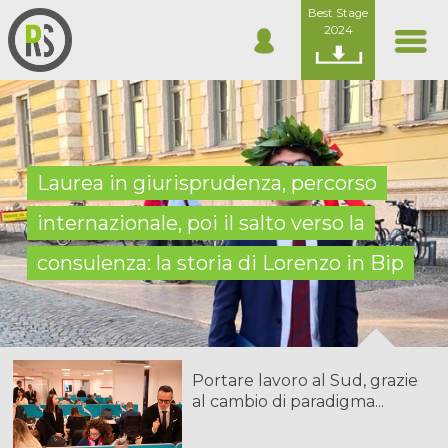
Best Stage
2024
Laurea in giurisprudenza, percorso
internazionale, poi il salto verso la
consulenza: la storia di Lorenzo in Bip
Portare lavoro al Sud, grazie
al cambio di paradigma...