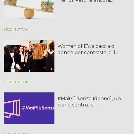
meno? Perché ancora...
LEGGI TUTTO
Women of EY, a caccia di
donne per contrastare il...
LEGGI TUTTO
#MaiPiùSenza (donne), un
piano contro le...