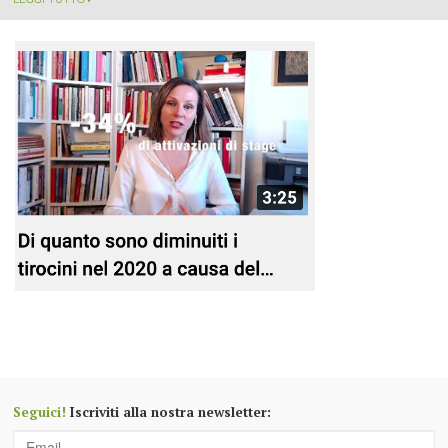
Seguici!
Iscriviti alla nostra newsletter: