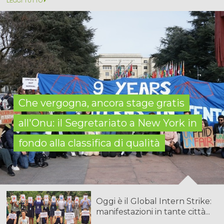
LEGGI TUTTO
Che vergogna, ancora stage gratis
all'Onu: il Segretariato a New York in
fondo alla classifica di qualità
Oggi è il Global Intern Strike:
manifestazioni in tante città...