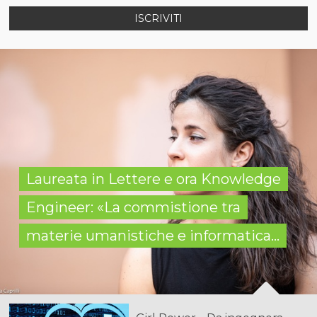
ISCRIVITI
Laureata in Lettere e ora Knowledge
Engineer: «La commistione tra
materie umanistiche e informatica...