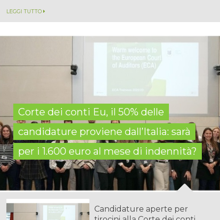
LEGGI TUTTO
Corte dei conti Eu, il 50% delle
candidature proviene dall’Italia: sarà
per i 1.600 euro al mese di indennità?
Candidature aperte per
tirocini alla Corte dei conti...