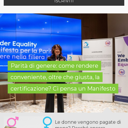
ISCRIVITI
Parità di genere: come rendere
conveniente, oltre che giusta, la
certificazione? Ci pensa un Manifesto
Le donne vengono pagate di