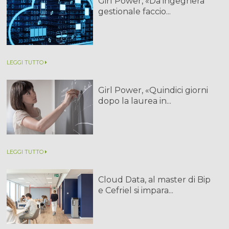
Girl Power, «Da ingegnera
gestionale faccio...
LEGGI TUTTO
Girl Power, «Quindici giorni
dopo la laurea in...
LEGGI TUTTO
Cloud Data, al master di Bip
e Cefriel si impara...