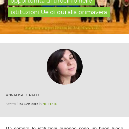
opportunità di tirocinio nelle
istituzioni Ue di qui alla primavera
ANNALISA DI PALO
Scritto il
24 Gen 2012
in
NOTIZIE
Da sempre le istituzioni europee sono un buon luogo