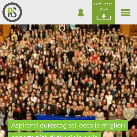
Best Stage
2024
Aspiranti eurostagisti, ecco le migliori