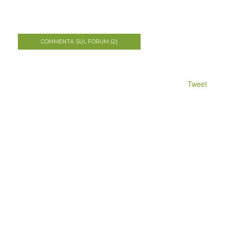
COMMENTA SUL FORUM (2)
Tweet