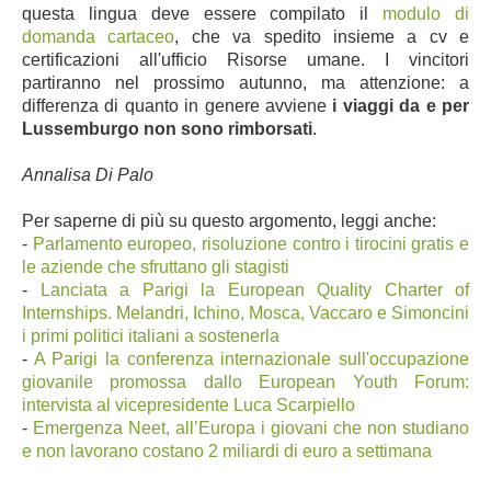
questa lingua deve essere compilato il
modulo di
domanda cartaceo
, che va spedito insieme a cv e
certificazioni all'ufficio Risorse umane. I vincitori
partiranno nel prossimo autunno, ma attenzione: a
differenza di quanto in genere avviene
i viaggi da e per
Lussemburgo non sono rimborsati
.
Annalisa Di Palo
Per saperne di più su questo argomento, leggi anche:
-
Parlamento europeo, risoluzione contro i tirocini gratis e
le aziende che sfruttano gli stagisti
-
Lanciata a Parigi la European Quality Charter of
Internships. Melandri, Ichino, Mosca, Vaccaro e Simoncini
i primi politici italiani a sostenerla
-
A Parigi la conferenza internazionale sull'occupazione
giovanile promossa dallo European Youth Forum:
intervista al vicepresidente Luca Scarpiello
-
Emergenza Neet, all’Europa i giovani che non studiano
e non lavorano costano 2 miliardi di euro a settimana