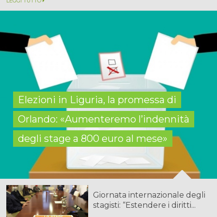
LEGGI TUTTO
Elezioni in Liguria, la promessa di
Orlando: «Aumenteremo l’indennità
degli stage a 800 euro al mese»
Giornata internazionale degli
stagisti: “Estendere i diritti...