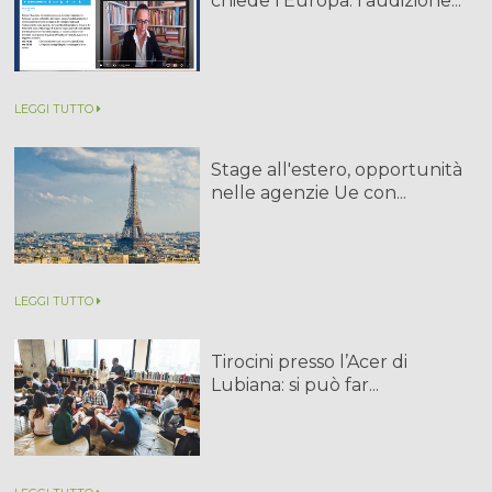
chiede l'Europa: l'audizione...
LEGGI TUTTO
Stage all'estero, opportunità
nelle agenzie Ue con...
LEGGI TUTTO
Tirocini presso l’Acer di
Lubiana: si può far...