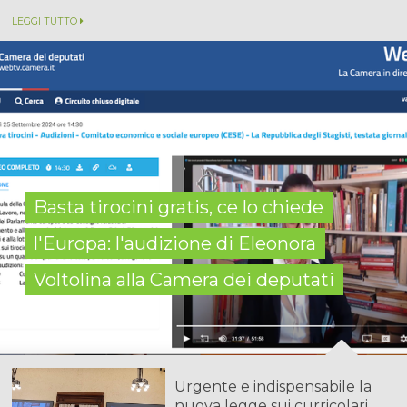
LEGGI TUTTO
Basta tirocini gratis, ce lo chiede
l'Europa: l'audizione di Eleonora
Voltolina alla Camera dei deputati
Urgente e indispensabile la
nuova legge sui curricolari...