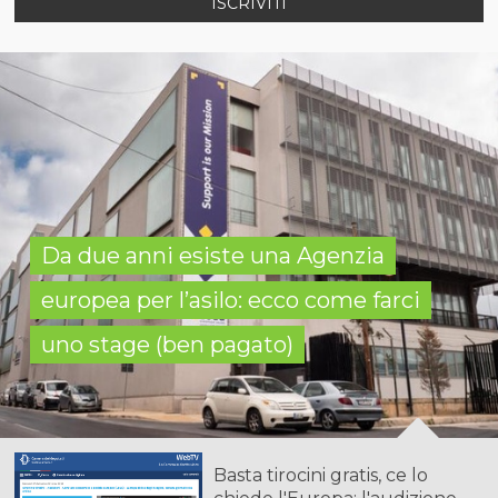
ISCRIVITI
Da due anni esiste una Agenzia
europea per l’asilo: ecco come farci
uno stage (ben pagato)
Basta tirocini gratis, ce lo