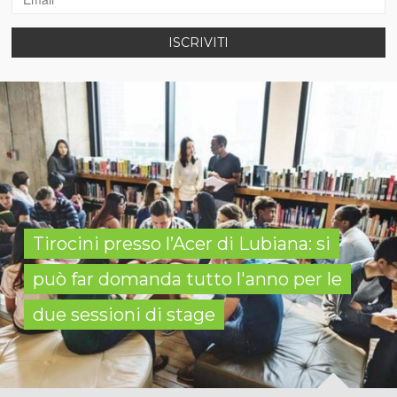
ISCRIVITI
Tirocini presso l’Acer di Lubiana: si
può far domanda tutto l'anno per le
due sessioni di stage