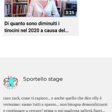
Sportello stage
caro zack, come ti capisco... e anche quello che dice elly è
verissimo: siamo tutti a spasso... non bisogna demoralizzarsi
e continuare a cercare! prima o poi qualcosa salterà fuori...