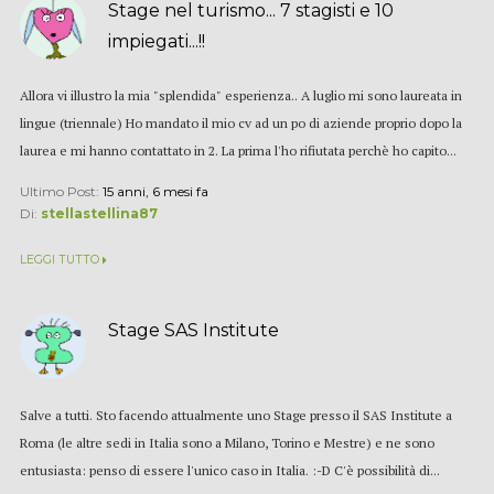
Stage nel turismo... 7 stagisti e 10
impiegati...!!
Allora vi illustro la mia "splendida" esperienza.. A luglio mi sono laureata in
lingue (triennale) Ho mandato il mio cv ad un po di aziende proprio dopo la
laurea e mi hanno contattato in 2. La prima l'ho rifiutata perchè ho capito...
Ultimo Post:
15 anni, 6 mesi fa
Di:
stellastellina87
LEGGI TUTTO
Stage SAS Institute
Salve a tutti. Sto facendo attualmente uno Stage presso il SAS Institute a
Roma (le altre sedi in Italia sono a Milano, Torino e Mestre) e ne sono
entusiasta: penso di essere l'unico caso in Italia. :-D C'è possibilità di...