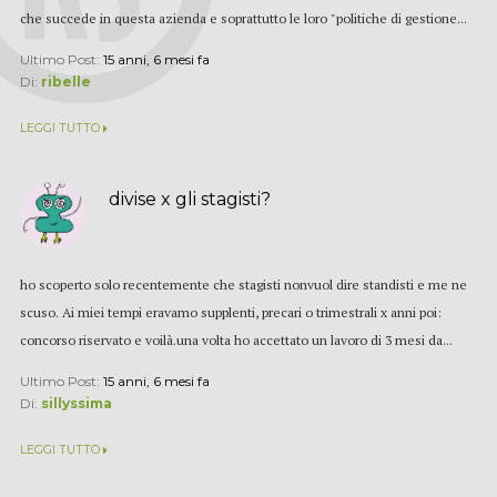
che succede in questa azienda e soprattutto le loro "politiche di gestione...
Ultimo Post:
15 anni, 6 mesi fa
Di:
ribelle
LEGGI TUTTO
divise x gli stagisti?
ho scoperto solo recentemente che stagisti nonvuol dire standisti e me ne
scuso. Ai miei tempi eravamo supplenti, precari o trimestrali x anni poi:
concorso riservato e voilà.una volta ho accettato un lavoro di 3 mesi da...
Ultimo Post:
15 anni, 6 mesi fa
Di:
sillyssima
LEGGI TUTTO