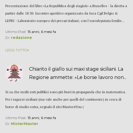
Presentazione del libro «La Repubblica degli stagisti» a Bruxelles - la diretta a
partire dalle 18:30. Incontro aperitivo organizzato da Inca Cgil Belgio &
LEPRI - Laboratorio europeo dei precari italiani; con l'eurodeputata Emilie...
Ultimo Post:
15 anni, 6 mesi fa
Di:
redazione
LEGGI TUTTO
Chiarito il giallo sui maxi stage siciliani. La
Regione ammette: «Le borse lavoro non...
Si sa che molti enti pubblici sono più bravi in propaganda che in matematica.
Per i ragazzi siciliani (ma vale anche per quelli del continente) in cerca di
borse di studio extra, segnalo il sito Master4You (
http://www.master4you.it/...
Ultimo Post:
15 anni, 6 mesi fa
Di:
MisterMaster