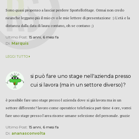
Sono quasi propenso a lasciar perdere SportelloStage. Ormai non credo
neanche leggano più il mio cv o le mie lettere di presentazione :) L'età e la
distanza dalla data di laura contano, oh se contano ;)
Ultimo Post:
15 anni, 6 mesi fa
Di:
Marquis
LEGGI TUTTO
si può fare uno stage nell'azienda presso
cui si lavora (ma in un settore diverso)?
è possibile fare uno stage presso l azienda dove si già lavora ma in un
settore differente? lavoro come operatrice telefonica part-time 4 ore, vorrei
fare uno stage presso l'area risorse umane selezione del personale. grazie
Ultimo Post:
15 anni, 6 mesi fa
Di:
ananasconvolta