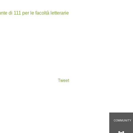
nte di 111 per le facoltà letterarie
Tweet
COMMUNITY