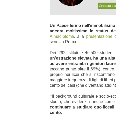
alternanza s
Un Paese fermo nell'immobilismo s
ancora moltissimo lo status de
Almadiploma
, alla
presentazione 
scorsi a Roma.
Dei 292 istituti e 46.500 student
un'estrazione elevata ha una alta
ad avere entrambi i genitori laur
toccano punte oltre il 69%), contro i
proprio nei licei che si riscontrano
maggiore frequenza di figli di liberi 
cento dei casi (che diventano addiritt
«Il background culturale e socio-ec
studio, che evidenzia anche come la
continuare a studiare otto liceali
cento.