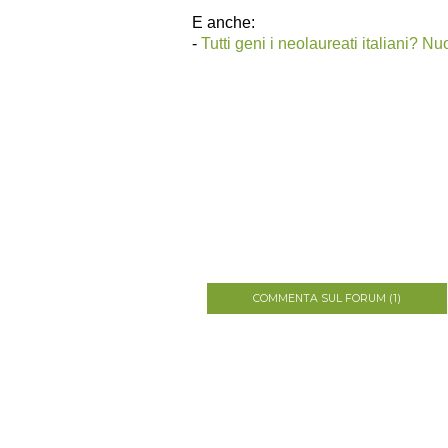
E anche:
-
Tutti geni i neolaureati italiani? Nu
COMMENTA SUL FORUM (1)