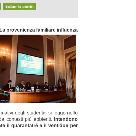
studiare in America
La provenienza familiare influenza
ativi degli studenti» si legge nello
a contesti più abbienti.
Intendono
te il quarantatré e il ventidue per