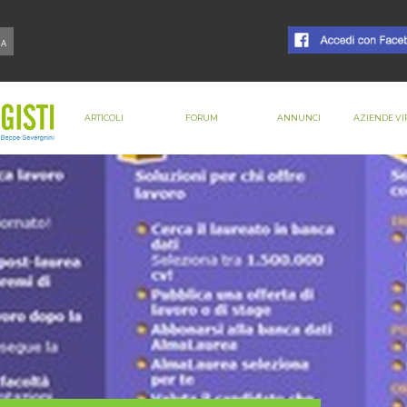
ARTICOLI
FORUM
ANNUNCI
AZIENDE VI