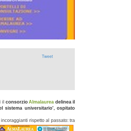
Tweet
 il
consorzio
Almalaurea
delinea il
 sistema universitario', ospitato
incoraggianti rispetto al passato: tra