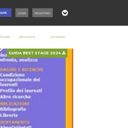
LOGIN
REGISTRATI
RTUOSE
INFO STAGE
CHI SIAMO
GUIDA BEST STAGE 2024