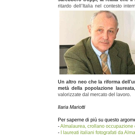
ritardo dell’Italia nel contesto int
Un altro neo che la riforma dell’
metà della popolazione laureata
valorizzate dal mercato del lavoro.
Ilaria Mariotti
Per saperne di più su questo argome
-
Almalaurea, crollano occupazione e s
-
I laureati italiani fotografati da A