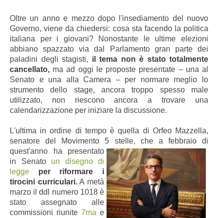
Oltre un anno e mezzo dopo l'insediamento del nuovo
Governo, viene da chiedersi: cosa sta facendo la politica
italiana per i giovani? Nonostante le ultime elezioni
abbiano spazzato via dal Parlamento gran parte dei
paladini degli stagisti,
il tema non è stato totalmente
cancellato,
ma ad oggi le proposte presentate – una al
Senato e una alla Camera – per normare meglio lo
strumento dello stage, ancora troppo spesso male
utilizzato, non riescono ancora a trovare una
calendarizzazione per iniziare la discussione.
L'ultima in ordine di tempo è quella di Orfeo Mazzella,
senatore del Movimento 5 stelle, che a febbraio di
quest'anno ha presentato
in Senato
un disegno di
legge
per riformare i
tirocini curriculari
.
A metà
marzo il ddl numero 1018 è
stato assegnato alle
commissioni riunite
7ma
e