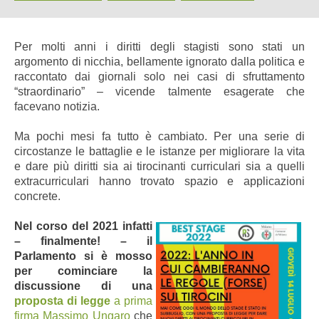
Per molti anni i diritti degli stagisti sono stati un
argomento di nicchia, bellamente ignorato dalla politica e
raccontato dai giornali solo nei casi di sfruttamento
“straordinario”
–
vicende talmente esagerate che
facevano notizia.
Ma pochi mesi fa tutto è cambiato. Per una serie di
circostanze le battaglie e le istanze per migliorare la vita
e dare più diritti sia ai tirocinanti curriculari sia a quelli
extracurriculari hanno trovato spazio e applicazioni
concrete.
Nel corso del 2021 infatti
– finalmente! – il
Parlamento si è mosso
per cominciare la
discussione di una
proposta di legge
a prima
firma Massimo Ungaro
che