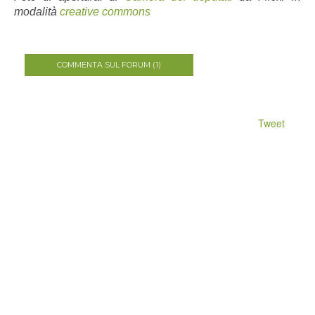
modalità
creative commons
COMMENTA SUL FORUM (1)
Tweet