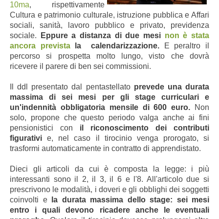
10ma
, rispettivamente
Cultura e patrimonio culturale, istruzione pubblica e Affari
sociali, sanità, lavoro pubblico e privato, previdenza
sociale.
Eppure a distanza di due mesi
non è stata
ancora prevista
la calendarizzazione.
E peraltro il
percorso si prospetta molto lungo, visto che dovrà
ricevere il parere di ben sei commissioni.
Il ddl presentato dal pentastellato
prevede una durata
massima di sei mesi per gli stage curriculari e
un'indennità obbligatoria mensile di 600 euro.
Non
solo, propone che questo periodo valga anche ai fini
pensionistici con
il riconoscimento dei contributi
figurativi
e, nel caso il tirocinio venga prorogato, si
trasformi automaticamente in contratto di apprendistato.
Dieci gli articoli da cui è composta la legge: i più
interessanti sono il 2, il 3, il 6 e l'8. All'articolo due si
prescrivono le modalità, i doveri e gli obblighi dei soggetti
coinvolti e
la durata massima dello stage: sei mesi
entro i quali devono ricadere anche le eventuali