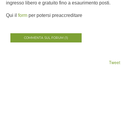
ingresso libero e gratuito fino a esaurimento posti.
Qui il
form
per potersi preaccreditare
COMMENTA SUL FORUM (1)
Tweet