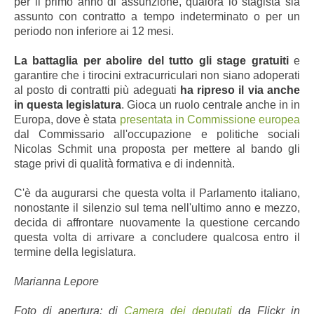
per il primo anno di assunzione, qualora lo stagista sia
assunto con contratto a tempo indeterminato o per un
periodo non inferiore ai 12 mesi.
La battaglia per abolire del tutto gli stage gratuiti
e
garantire che i tirocini extracurriculari non siano adoperati
al posto di contratti più adeguati
ha ripreso il via anche
in questa legislatura
. Gioca un ruolo centrale anche in in
Europa, dove è stata
presentata in Commissione europea
dal Commissario all'occupazione e politiche sociali
Nicolas Schmit una proposta per mettere al bando gli
stage privi di qualità formativa e di indennità.
C'è da augurarsi che questa volta il Parlamento italiano,
nonostante il silenzio sul tema nell'ultimo anno e mezzo,
decida di affrontare nuovamente la questione cercando
questa volta di arrivare a concludere qualcosa entro il
termine della legislatura.
Marianna Lepore
Foto di apertura: di
Camera dei deputati
da Flickr in