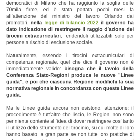
democratici di Milano che ha raggiunto la soglia delle
70mila firme, ed è stata portata pochi mesi fa
all’attenzione del ministro del lavoro Orlando dai
promotori,
nella
legge di bilancio 2022
il governo ha
dato indicazione di restringere il raggio d’azione dei
tirocini extracurriculari
, rendendoli utilizzabili solo per
persone a rischio di esclusione sociale.
Naturalmente, essendo i tirocini extracurriculari di
competenza regionale, quel che dice il governo non è
immediatamente valido:
bisogna che il tavolo della
Conferenza Stato-Regioni produca le nuove “Linee
guida”, e poi che ciascuna Regione modifichi la sua
normativa regionale in concordanza con queste Linee
guida.
Ma le Linee guida ancora non esistono, attenzione: il
procedimento è tutt’altro che liscio, le Regioni non sono
per niente contente all’idea di dover restringere così tanto
il utilizzo dello strumento del tirocinio, su cui molte di loro
hanno basato la gran parte se non tutte loro pratiche di