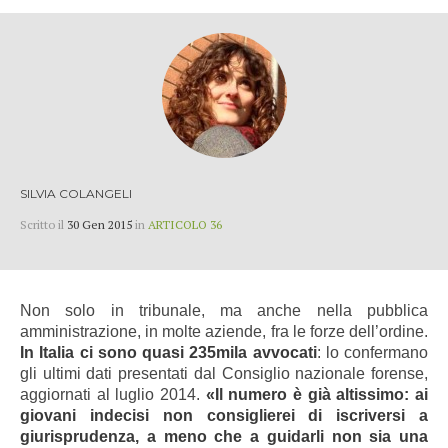
SILVIA COLANGELI
Scritto il
30 Gen 2015
in
ARTICOLO 36
Non solo in tribunale, ma anche nella pubblica
amministrazione, in molte aziende, fra le forze dell’ordine.
I
n Italia ci sono quasi 235mila avvocati
: lo confermano
gli ultimi dati presentati dal Consiglio nazionale forense,
aggiornati al luglio 2014.
«Il numero è già altissimo: a
i
giovani indecisi non consiglierei di iscriversi a
giurisprudenza
, a meno che a guidarli non sia una