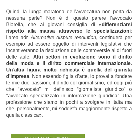
Quindi la lunga maratona dell’avvocatura non porta da
nessuna parte? Non è di questo parere l’avvocato
Biarella, che ai giovani consiglia di «
differenziarsi
rispetto alla massa attraverso le specializzazioni
:
l’area adr,
Alternative dispute resolution
, continuerà per
esempio ad essere oggetto di interventi legislativi che
incentiveranno la risoluzione delle controversie al di fuori
delle aule.
Altri settori in evoluzione sono il diritto
della moda e il diritto commerciale internazionale.
Un’altra figura molto richiesta è quella del giurista
d’impresa
. Non essendo figlia d’arte, io provai a fondere
le mie due passioni, il diritto col giornalismo, ed oggi più
che “avvocato” mi definisco “giornalista giuridico” o
"avvocato specializzato in informazione giuridica”. Una
professione che siamo in pochi a svolgere in Italia ma
che, personalmente, mi soddisfa maggiormente rispetto a
quella classica».