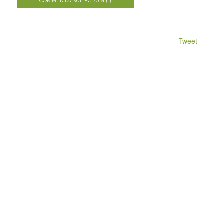
COMMENTA SUL FORUM (1)
Tweet