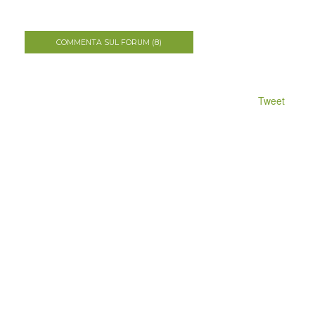
COMMENTA SUL FORUM (8)
Tweet