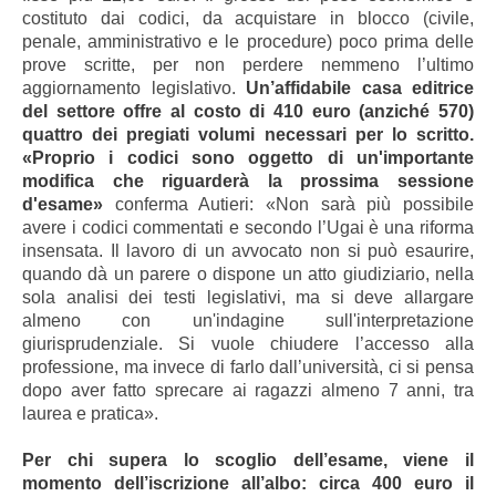
costituto dai codici, da acquistare in blocco (civile,
penale, amministrativo e le procedure) poco prima delle
prove scritte, per non perdere nemmeno l’ultimo
aggiornamento legislativo.
Un’affidabile casa editrice
del settore offre al costo di 410 euro (anziché 570)
quattro dei pregiati volumi necessari per lo scritto.
«Proprio i codici sono oggetto di un'importante
modifica che riguarderà la prossima sessione
d'esame»
conferma Autieri: «Non sarà più possibile
avere i codici commentati e secondo l’Ugai è una riforma
insensata. Il lavoro di un avvocato non si può esaurire,
quando dà un parere o dispone un atto giudiziario, nella
sola analisi dei testi legislativi, ma si deve allargare
almeno con un'indagine sull'interpretazione
giurisprudenziale. Si vuole chiudere l’accesso alla
professione, ma invece di farlo dall’università, ci si pensa
dopo aver fatto sprecare ai ragazzi almeno 7 anni, tra
laurea e pratica».
Per chi supera lo scoglio dell’esame, viene il
momento dell’iscrizione all’albo: circa 400 euro il