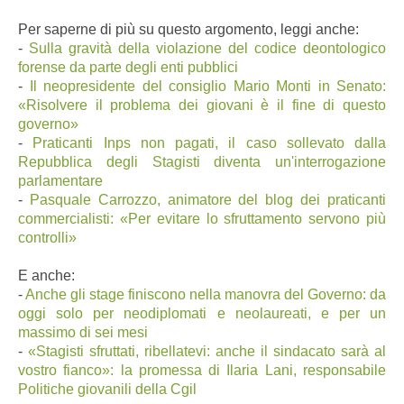
Per saperne di più su questo argomento, leggi anche:
-
Sulla gravità della violazione del codice deontologico
forense da parte degli enti pubblici
-
Il neopresidente del consiglio Mario Monti in Senato:
«Risolvere il problema dei giovani è il fine di questo
governo»
-
Praticanti Inps non pagati, il caso sollevato dalla
Repubblica degli Stagisti diventa un'interrogazione
parlamentare
-
Pasquale Carrozzo, animatore del blog dei praticanti
commercialisti: «Per evitare lo sfruttamento servono più
controlli»
E anche:
-
Anche gli stage finiscono nella manovra del Governo: da
oggi solo per neodiplomati e neolaureati, e per un
massimo di sei mesi
-
«Stagisti sfruttati, ribellatevi: anche il sindacato sarà al
vostro fianco»: la promessa di Ilaria Lani, responsabile
Politiche giovanili della Cgil