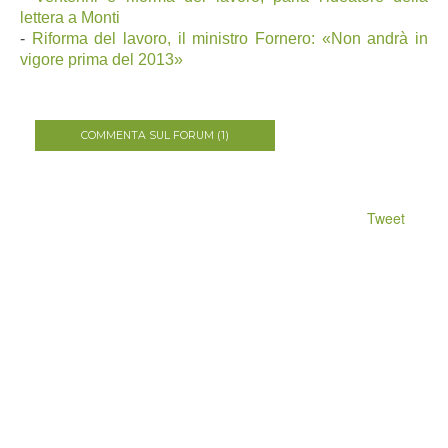
lettera a Monti
-
Riforma del lavoro, il ministro Fornero: «Non andrà in
vigore prima del 2013»
COMMENTA SUL FORUM (1)
Tweet