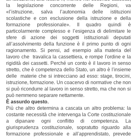
la legislazione concorrente delle Regioni, va
«l’istruzione, salva l’autonomia delle istituzioni
scolastiche e con esclusione della istruzione e della
formazione professionale». Il quadro quindi è
particolarmente complesso e l’esigenza di delimitare le
sfere di azione dei soggetti istituzionali deputati
all’assolvimento della funzione è il primo punto di ogni
ragionamento. Si pensi, ad esempio alla materia del
lavoro che travalica la cassettiera, e rompe l'ordine e la
rigidità dei cassetti. Perché un conto è il lavoro in senso
stretto, che è competenza dello Stato, un altro è l'insieme
delle materie che si intrecciano ad esso: stage, tirocini,
istruzione, formazione. Un coacervo di normative che non
si può ricondurre al lavoro in senso stretto, ma che non si
può nemmeno separare nettamente.
È assurdo questo.
Più che altro determina a cascata un altro problema: la
costante necessità che intervenga la Corte costituzionale
a dipanare ogni conflitto di competenza. La
giurisprudenza costituzionale, sopratutto riguardo alla
formazione professionale e all'apprendistato, prevede