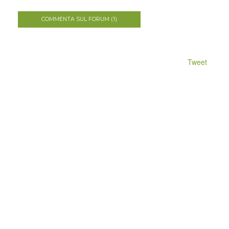
COMMENTA SUL FORUM (1)
Tweet