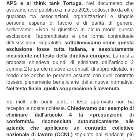
APS e al think tank Tortuga
. Nel documento che
avevamo reso pubblico a marzo 2026, sottoscritto da oltre
quaranta tra associazioni, organizzazioni e singole
persone esperte di lavoro e di parità di genere,
scrivevamo: «Non si giustifica in alcun modo questa
esclusione: l'apprendistato è una forma contrattuale
diffusissima». Sopratutto,
sottolineavamo come questa
esclusione fosse tutta italiana, e assolutamente
inesistente nel testo della direttiva europea
. La nostra
proposta chiedeva quindi di eliminare dall’articolo 2
comma 2 le parole relative ai contratti di apprendistato, in
modo che anche le persone assunte con quel contratto
fossero pienamente beneficiarie della nuova normativa.
Nel testo finale, quella soppressione è avvenuta.
Su molti altri punti, però, il testo approvato non ha
recepito le nostre richieste.
Chiedevamo per esempio di
eliminare dall'articolo 4 la «presunzione di
conformità» riconosciuta automaticamente alle
aziende che applicano un contratto collettivo
nazionale di lavoro (CCNL)
stipulato dai sindacati più