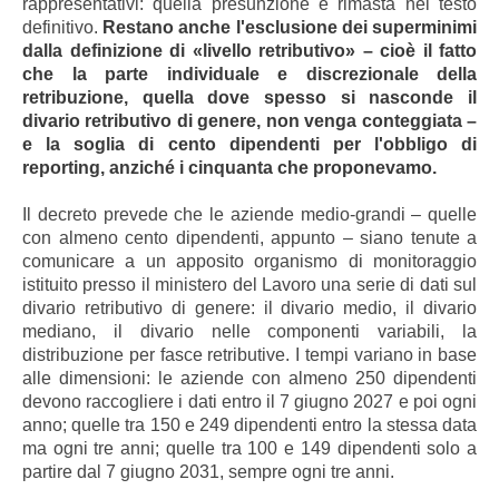
rappresentativi: quella presunzione è rimasta nel testo
definitivo.
Restano anche l'esclusione dei superminimi
dalla definizione di «livello retributivo» – cioè il fatto
che la parte individuale e discrezionale della
retribuzione, quella dove spesso si nasconde il
divario retributivo di genere, non venga conteggiata –
e la soglia di cento dipendenti per l'obbligo di
reporting, anziché i cinquanta che proponevamo.
Il decreto prevede che le aziende medio-grandi – quelle
con almeno cento dipendenti, appunto – siano tenute a
comunicare a un apposito organismo di monitoraggio
istituito presso il ministero del Lavoro una serie di dati sul
divario retributivo di genere: il divario medio, il divario
mediano, il divario nelle componenti variabili, la
distribuzione per fasce retributive. I tempi variano in base
alle dimensioni: le aziende con almeno 250 dipendenti
devono raccogliere i dati entro il 7 giugno 2027 e poi ogni
anno; quelle tra 150 e 249 dipendenti entro la stessa data
ma ogni tre anni; quelle tra 100 e 149 dipendenti solo a
partire dal 7 giugno 2031, sempre ogni tre anni.