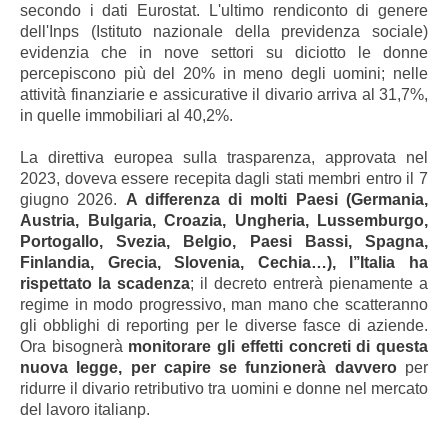
secondo i dati Eurostat. L'ultimo rendiconto di genere
dell'Inps (Istituto nazionale della previdenza sociale)
evidenzia che in nove settori su diciotto le donne
percepiscono più del 20% in meno degli uomini; nelle
attività finanziarie e assicurative il divario arriva al 31,7%,
in quelle immobiliari al 40,2%.
La direttiva europea sulla trasparenza, approvata nel
2023, doveva essere recepita dagli stati membri entro il 7
giugno 2026.
A differenza di molti Paesi (Germania,
Austria, Bulgaria, Croazia, Ungheria, Lussemburgo,
Portogallo, Svezia, Belgio, Paesi Bassi, Spagna,
Finlandia, Grecia, Slovenia, Cechia…), l’’Italia ha
rispettato la scadenza
; il decreto entrerà pienamente a
regime in modo progressivo, man mano che scatteranno
gli obblighi di reporting per le diverse fasce di aziende.
Ora bisognerà
monitorare gli effetti concreti di questa
nuova legge, per capire se funzionerà davvero
per
ridurre il divario retributivo tra uomini e donne nel mercato
del lavoro italianp.