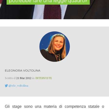
potrebbe fare una legge quadro»
ELEONORA VOLTOLINA
Scritto il
21 Mar 2012
in
INTERVISTE
@ele_voltolina
Gli stage sono una materia di competenza statale o