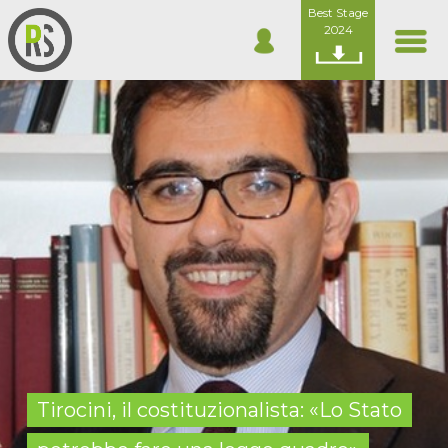
Best Stage
2024
Tirocini, il costituzionalista: «Lo Stato