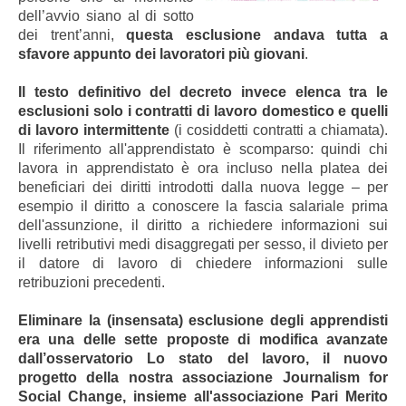
dell’avvio siano al di sotto
dei trent’anni,
questa esclusione andava tutta a
sfavore appunto dei lavoratori più giovani
.
Il testo definitivo del decreto invece elenca tra le
esclusioni solo i contratti di lavoro domestico e quelli
di lavoro intermittente
(i cosiddetti contratti a chiamata).
Il riferimento all'apprendistato è scomparso: quindi chi
lavora in apprendistato è ora incluso nella platea dei
beneficiari dei diritti introdotti dalla nuova legge – per
esempio il diritto a conoscere la fascia salariale prima
dell'assunzione, il diritto a richiedere informazioni sui
livelli retributivi medi disaggregati per sesso, il divieto per
il datore di lavoro di chiedere informazioni sulle
retribuzioni precedenti.
Eliminare la (insensata) esclusione degli apprendisti
era una delle sette proposte di modifica avanzate
dall’osservatorio Lo stato del lavoro, il nuovo
progetto della nostra associazione Journalism for
Social Change, insieme all'associazione Pari Merito