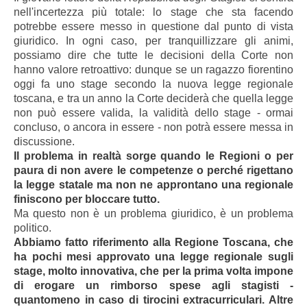
nell'incertezza più totale: lo stage che sta facendo
potrebbe essere messo in questione dal punto di vista
giuridico. In ogni caso, per tranquillizzare gli animi,
possiamo dire che tutte le decisioni della Corte non
hanno valore retroattivo: dunque se un ragazzo fiorentino
oggi fa uno stage secondo la nuova legge regionale
toscana, e tra un anno la Corte deciderà che quella legge
non può essere valida, la validità dello stage - ormai
concluso, o ancora in essere - non potrà essere messa in
discussione.
Il problema in realtà sorge quando le Regioni o per
paura di non avere le competenze o perché rigettano
la legge statale ma non ne approntano una regionale
finiscono per bloccare tutto.
Ma questo non è un problema giuridico, è un problema
politico.
Abbiamo fatto riferimento alla Regione Toscana, che
ha pochi mesi approvato una legge regionale sugli
stage, molto innovativa, che per la prima volta impone
di erogare un rimborso spese agli stagisti -
quantomeno in caso di tirocini extracurriculari. Altre