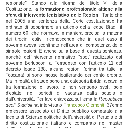
regionale? Stando alla riforma del titolo V° della
Costituzione,
la formazione professionale attiene alla
sfera di intervento legislativo delle Regioni
. Tanto che
nel 2005 una sentenza della Corte costituzionale ha
ordinato di sopprimere un articolo della legge Biagi, il
numero 60, che normava in maniera precisa la materia
dei tirocini estivi, riconoscendo che in quel caso il
governo aveva sconfinato nell'area di competenza delle
singole regioni. E anche sulla base di questa sentenza,
nonchè dell'intervento normativo "spot" realizzato dal
governo Berlusconi a Ferragosto con l'articolo 11 del
decreto legge 138, alcune regioni (prima tra tutte la
Toscana) si sono mosse legiferando per conto proprio.
Ma in realtà gli stage sono una categoria ibrida, a cavallo
tra formazione e lavoro, e non vengono svolti solo
d'estate, nei periodi di vacanza dalla scuola o
dall'università. Per fare chiarezza sul tema la
Repubblica
degli Stagisti
ha intervistato
Francesco Clementi
, 37enne
professore associato di Diritto pubblico comparato alla
facoltà di Scienze politiche dell'università di Perugia e di
diritto costituzionale italiano e comparato nel master