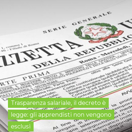
Trasparenza salariale, il decreto è
legge: gli apprendisti non vengono
esclusi