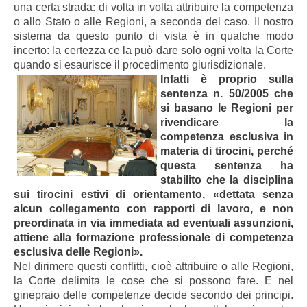
una certa strada: di volta in volta attribuire la competenza
o allo Stato o alle Regioni, a seconda del caso. Il nostro
sistema da questo punto di vista è in qualche modo
incerto: la certezza ce la può dare solo ogni volta la Corte
quando si esaurisce il procedimento giurisdizionale.
Infatti è proprio sulla
sentenza n. 50/2005 che
si basano le Regioni per
rivendicare la
competenza esclusiva in
materia di tirocini, perché
questa sentenza ha
stabilito che la disciplina
sui tirocini estivi di orientamento, «dettata senza
alcun collegamento con rapporti di lavoro, e non
preordinata in via immediata ad eventuali assunzioni,
attiene alla formazione professionale di competenza
esclusiva delle Regioni».
Nel dirimere questi conflitti, cioè attribuire o alle Regioni,
la Corte delimita le cose che si possono fare. E nel
ginepraio delle competenze decide secondo dei principi.