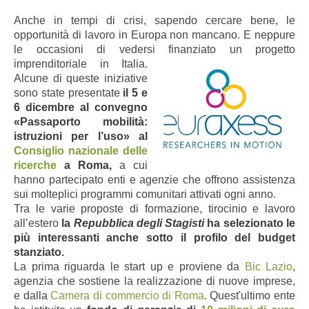
Anche in tempi di crisi, sapendo cercare bene, le
opportunità di lavoro in Europa non mancano. E neppure
le occasioni di vedersi finanziato un progetto
imprenditoriale in Italia.
Alcune di queste iniziative
sono state presentate
il 5 e
6 dicembre al convegno
«Passaporto mobilità:
istruzioni per l’uso» al
Consiglio nazionale delle
ricerche
a Roma,
a cui
hanno partecipato enti e agenzie che offrono assistenza
sui molteplici programmi comunitari attivati ogni anno.
Tra le varie proposte di formazione, tirocinio e lavoro
all’estero
la
Repubblica
degli Stagisti
ha selezionato le
più interessanti anche sotto il profilo del budget
stanziato.
La prima riguarda le start up e proviene da
Bic Lazio
,
agenzia che sostiene la realizzazione di nuove imprese,
e dalla
Camera di commercio di Roma
. Quest'ultimo ente