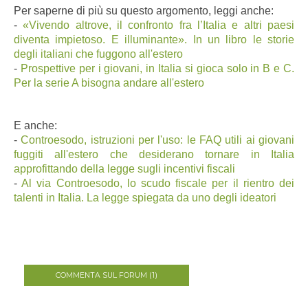
Per saperne di più su questo argomento, leggi anche:
-
«Vivendo altrove, il confronto fra l’Italia e altri paesi
diventa impietoso. E illuminante». In un libro le storie
degli italiani che fuggono all'estero
-
Prospettive per i giovani, in Italia si gioca solo in B e C.
Per la serie A bisogna andare all'estero
E anche:
-
Controesodo, istruzioni per l'uso: le FAQ utili ai giovani
fuggiti all'estero che desiderano tornare in Italia
approfittando della legge sugli incentivi fiscali
-
Al via Controesodo, lo scudo fiscale per il rientro dei
talenti in Italia. La legge spiegata da uno degli ideatori
COMMENTA SUL FORUM (1)