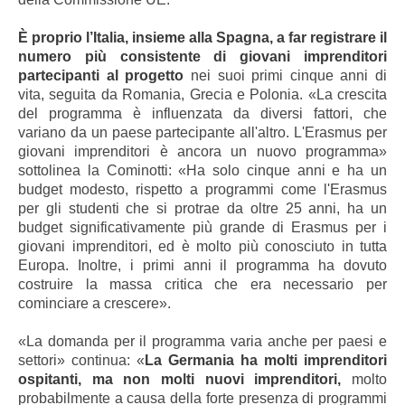
È proprio l’Italia, insieme alla Spagna, a far registrare il
numero più consistente di giovani imprenditori
partecipanti al progetto
nei suoi primi cinque anni di
vita, seguita da Romania, Grecia e Polonia.
«
La crescita
del programma è influenzata da diversi fattori, che
variano da un paese partecipante all'altro. L'Erasmus per
giovani imprenditori è ancora un nuovo programma»
sottolinea la Cominotti: «Ha solo cinque anni e ha un
budget modesto, rispetto a programmi come l'Erasmus
per gli studenti che si protrae da oltre 25 anni, ha un
budget significativamente più grande di Erasmus per i
giovani imprenditori, ed è molto più conosciuto in tutta
Europa.
Inoltre, i primi anni il programma ha dovuto
costruire la massa critica che era necessario per
cominciare a crescere».
«
La domanda per il programma varia anche per paesi e
settori» continua: «
La Germania ha molti imprenditori
ospitanti, ma non molti nuovi imprenditori,
molto
probabilmente a causa della forte presenza di
programmi