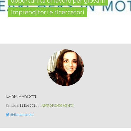
opportunità di lavoro per giovani
imprenditori e ricercatori
ILARIA MARIOTTI
Scritto il
11 Dic 2011
in
APPROFONDIMENTI
@ilariamariotti