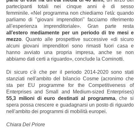
partecipanti totali nei cinque anni è di sesso
femminile. «Nel programma non chiediamo l'età: quando
parliamo di "giovani imprenditori" facciamo riferimento
all'esperienza imprenditoriale». Gran parte resta
all’estero mediamente per un periodo di tre mesi e
mezzo
. Quanto alle prospettive successive «di sicuro
alcuni giovani imprenditori sono rimasti fuori casa e
hanno avviato una propria impresa, anche se non
abbiamo dati certi a riguardo», conclude la Cominotti.
Di sicuro c'è che per il periodo 2014-2020 sono stati
stanziati nell'ambito del bilancio Cosme (acronimo che
sta per EU programme for the Competitiveness of
Enterprises and Small and Medium-sized Enterprises)
5
5,3 milioni di euro destinati al programma
, che si
spera possa crescere e guadagnarsi un posto di riguardo
nell'ambito dei programmi di mobilità europei.
Chiara Del Priore