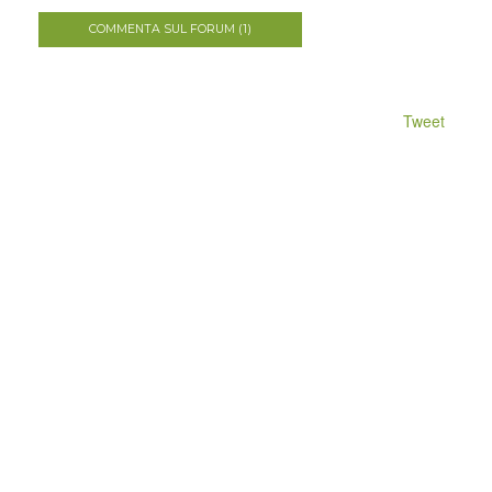
COMMENTA SUL FORUM (1)
Tweet