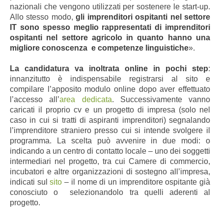
nazionali che vengono utilizzati per sostenere le start-up.
Allo stesso modo,
gli imprenditori ospitanti nel settore
IT sono spesso meglio rappresentati di imprenditori
ospitanti nel settore agricolo in quanto hanno una
migliore conoscenza e competenze linguistiche
».
La candidatura va inoltrata online in pochi step
:
innanzitutto è indispensabile registrarsi al sito e
compilare l’apposito modulo online dopo aver effettuato
l’accesso all’
area dedicata
. Successivamente vanno
caricati il proprio cv e un progetto di impresa (solo nel
caso in cui si tratti di aspiranti imprenditori) segnalando
l’imprenditore straniero presso cui si intende svolgere il
programma. La scelta può avvenire in due modi: o
indicando a un centro di contatto locale – uno dei soggetti
intermediari nel progetto, tra cui Camere di commercio,
incubatori e altre organizzazioni di sostegno all’impresa,
indicati sul
sito
– il nome di un imprenditore ospitante già
conosciuto o selezionandolo tra quelli aderenti al
progetto.