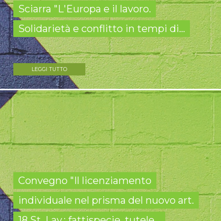
Sciarra "L'Europa e il lavoro.
Solidarietà e conflitto in tempi di...
LEGGI TUTTO
Convegno "Il licenziamento
individuale nel prisma del nuovo art.
18 St. Lav.: fattispecie, tutele...