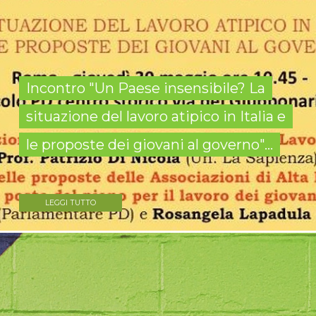
Incontro "Un Paese insensibile? La
situazione del lavoro atipico in Italia e
le proposte dei giovani al governo"...
LEGGI TUTTO