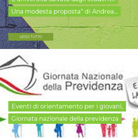
Una modesta proposta" di Andrea...
LEGGI TUTTO
Eventi di orientamento per i giovani,
Giornata nazionale della previdenza