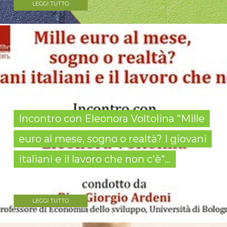
LEGGI TUTTO
Incontro con Eleonora Voltolina "Mille
euro al mese, sogno o realtà? I giovani
italiani e il lavoro che non c'è"...
LEGGI TUTTO