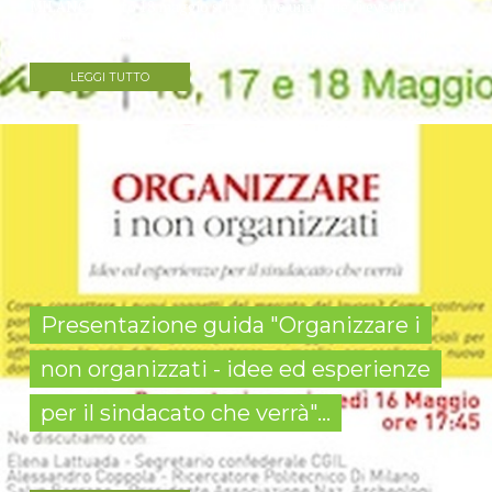
MILANO sabato 18 maggio si terranno una serie di eventi
gratuiti dedicati ai ragazzi che stanno per affacciarsi al mondo...
LEGGI TUTTO
Presentazione guida "Organizzare i
non organizzati - idee ed esperienze
per il sindacato che verrà"...