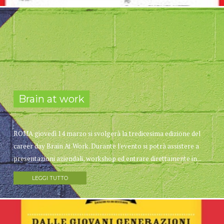
Brain at work
ROMA giovedì 14 marzo si svolgerà la tredicesima edizione del
career day Brain At Work. Durante l'evento si potrà assistere a
presentazioni aziendali, workshop ed entrare direttamente in...
LEGGI TUTTO