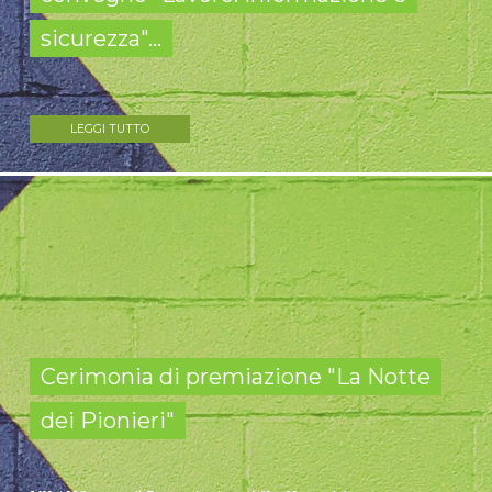
sicurezza"...
LEGGI TUTTO
Cerimonia di premiazione "La Notte
dei Pionieri"