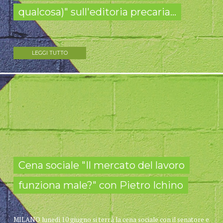
qualcosa)" sull'editoria precaria...
LEGGI TUTTO
Cena sociale "Il mercato del lavoro
funziona male?" con Pietro Ichino
MILANO lunedì 10 giugno si terrà la cena sociale con il senatore e