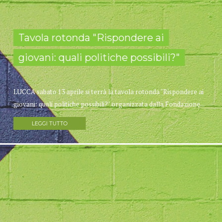
Tavola rotonda "Rispondere ai
giovani: quali politiche possibili?"
LUCCA sabato 13 aprile si terrà la tavola rotonda "Rispondere ai
giovani: quali politiche possibili?" organizzata dalla Fondazione...
LEGGI TUTTO