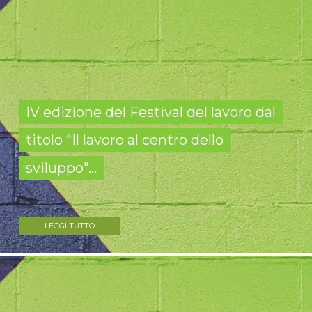
IV edizione del Festival del lavoro dal
titolo "Il lavoro al centro dello
sviluppo"...
LEGGI TUTTO