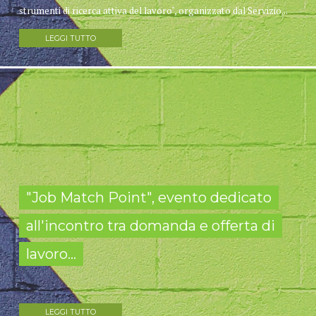
strumenti di ricerca attiva del lavoro", organizzato dal Servizio...
LEGGI TUTTO
"Job Match Point", evento dedicato
all'incontro tra domanda e offerta di
lavoro...
LEGGI TUTTO