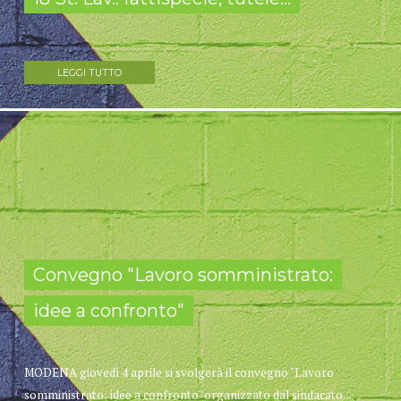
LEGGI TUTTO
Convegno "Lavoro somministrato:
idee a confronto"
MODENA giovedì 4 aprile si svolgerà il convegno "Lavoro
somministrato: idee a confronto" organizzato dal sindacato...