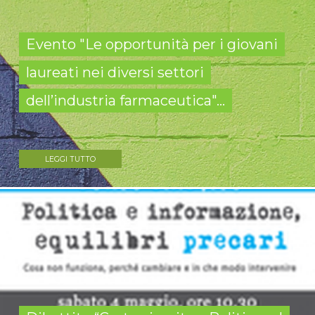
Evento "Le opportunità per i giovani
laureati nei diversi settori
dell’industria farmaceutica"...
LEGGI TUTTO