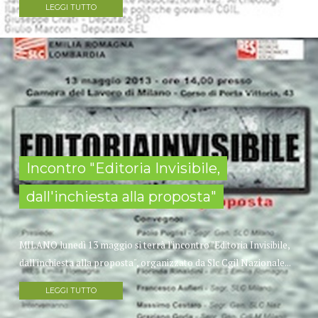
LEGGI TUTTO
Incontro "Editoria Invisibile,
dall'inchiesta alla proposta"
MILANO lunedì 13 maggio si terrà l'incontro "Editoria Invisibile,
dall'inchiesta alla proposta", organizzato da Slc Cgil Nazionale...
LEGGI TUTTO