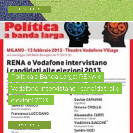
LEGGI TUTTO
Politica a Banda Larga: RENA e
Vodafone intervistano i candidati alle
elezioni 2013...
LEGGI TUTTO