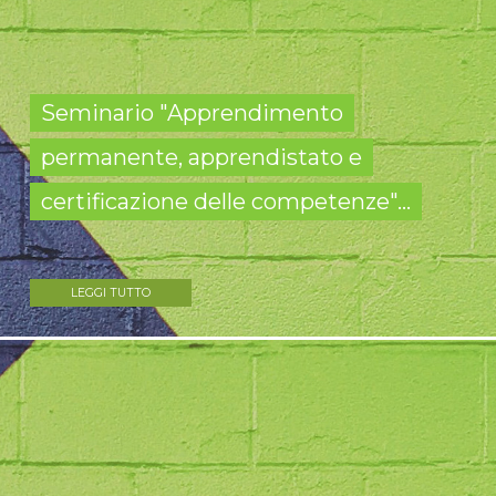
Seminario "Apprendimento
permanente, apprendistato e
certificazione delle competenze"...
LEGGI TUTTO