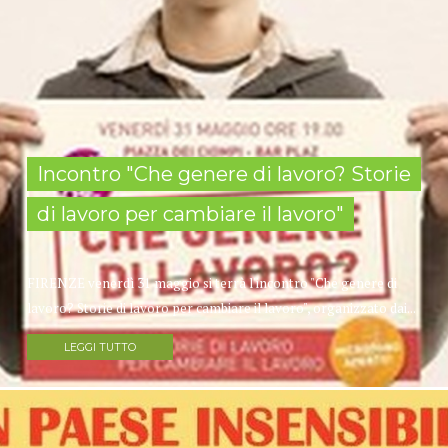
Incontro "Che genere di lavoro? Storie
di lavoro per cambiare il lavoro"
FIRENZE venerdì 31 maggio si terrà l'incontro "Che genere di
lavoro? Storie di lavoro per cambiare il lavoro", organizzato dai...
LEGGI TUTTO