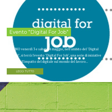
Evento "Digital For Job"
TORINO venerdì 3 e sabato 4 maggio, nell'ambito del "Digital
Festival", si terrà l'evento "Digital For Job", una serie di iniziative
dedicate all'impatto del digitale sul mondo del lavoro...
LEGGI TUTTO