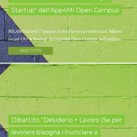
Startup" dell'App4Mi Open Campus
MILANO lunedì 17 giugno si terrà la terza conferenza "Milano
Smart City & Startup" dell'App4Mi Open Campus, nell'ambito...
LEGGI TUTTO
Dibattito "Desiderio + Lavoro (Se per
lavorare bisogna rinunciare a