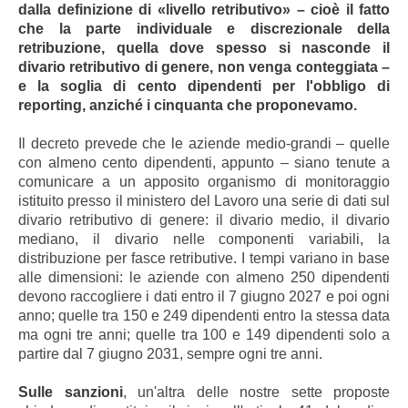
dalla definizione di «livello retributivo» – cioè il fatto
che la parte individuale e discrezionale della
retribuzione, quella dove spesso si nasconde il
divario retributivo di genere, non venga conteggiata –
e la soglia di cento dipendenti per l'obbligo di
reporting, anziché i cinquanta che proponevamo.
Il decreto prevede che le aziende medio-grandi – quelle
con almeno cento dipendenti, appunto – siano tenute a
comunicare a un apposito organismo di monitoraggio
istituito presso il ministero del Lavoro una serie di dati sul
divario retributivo di genere: il divario medio, il divario
mediano, il divario nelle componenti variabili, la
distribuzione per fasce retributive. I tempi variano in base
alle dimensioni: le aziende con almeno 250 dipendenti
devono raccogliere i dati entro il 7 giugno 2027 e poi ogni
anno; quelle tra 150 e 249 dipendenti entro la stessa data
ma ogni tre anni; quelle tra 100 e 149 dipendenti solo a
partire dal 7 giugno 2031, sempre ogni tre anni.
Sulle sanzioni
, un'altra delle nostre sette proposte