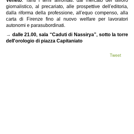
Veneto
. Tanti i temi affrontati: dal mercato del lavoro
giornalistico, al precariato, alle prospettive dell'editoria,
dalla riforma della professione, all'equo compenso, alla
carta di Firenze fino al nuovo welfare per lavoratori
autonomi e parasubordinati.
→
dalle 21.00,
sala “Caduti di Nassirya”, sotto la torre
dell'orologio di piazza Capitaniato
Tweet