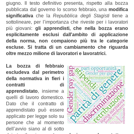
giugno. Il testo definitivo presenta, rispetto alla bozza
pubblicata dal governo lo scorso febbraio, una
modifica
significativa
che la
Repubblica degli Stagisti
tiene a
sottolineare, per l’importanza che riveste per i lavoratori
più giovani:
gli apprendisti, che nella bozza erano
esplicitamente esclusi dall'ambito di applicazione
della norma, non compaiono più tra le categorie
escluse. Si tratta di un cambiamento che riguarda
oltre mezzo milione di lavoratori e lavoratrici.
La bozza di febbraio
escludeva dal perimetro
della normativa in fieri i
contratti di
apprendistato
, insieme a
quelli di lavoro domestico.
Dato che il contratto di
apprendistato può essere
applicato per legge solo su
persone che al momento
dell’avvio siano al di sotto