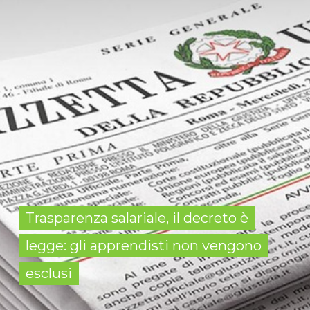
Trasparenza salariale, il decreto è
legge: gli apprendisti non vengono
esclusi