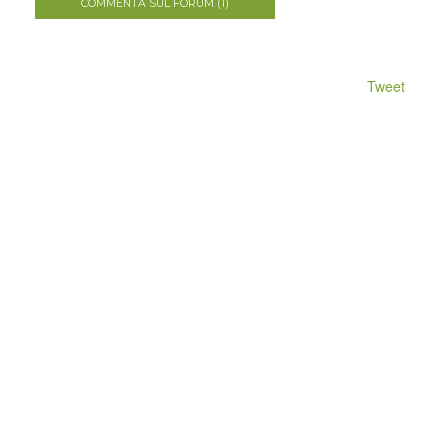
COMMENTA SUL FORUM (1)
Tweet