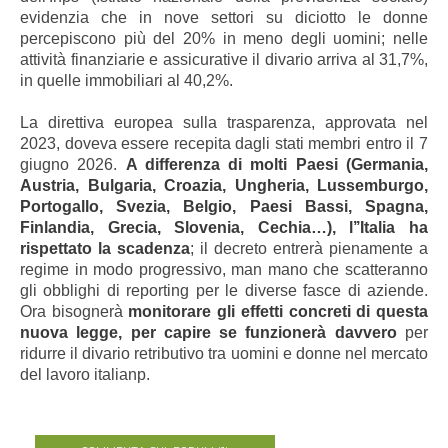
evidenzia che in nove settori su diciotto le donne
percepiscono più del 20% in meno degli uomini; nelle
attività finanziarie e assicurative il divario arriva al 31,7%,
in quelle immobiliari al 40,2%.
La direttiva europea sulla trasparenza, approvata nel
2023, doveva essere recepita dagli stati membri entro il 7
giugno 2026.
A differenza di molti Paesi (Germania,
Austria, Bulgaria, Croazia, Ungheria, Lussemburgo,
Portogallo, Svezia, Belgio, Paesi Bassi, Spagna,
Finlandia, Grecia, Slovenia, Cechia…), l’’Italia ha
rispettato la scadenza
; il decreto entrerà pienamente a
regime in modo progressivo, man mano che scatteranno
gli obblighi di reporting per le diverse fasce di aziende.
Ora bisognerà
monitorare gli effetti concreti di questa
nuova legge, per capire se funzionerà davvero
per
ridurre il divario retributivo tra uomini e donne nel mercato
del lavoro italianp.