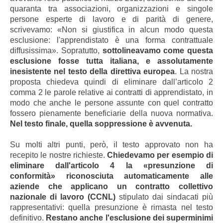
quaranta tra associazioni, organizzazioni e singole
persone esperte di lavoro e di parità di genere,
scrivevamo: «Non si giustifica in alcun modo questa
esclusione: l'apprendistato è una forma contrattuale
diffusissima». Sopratutto,
sottolineavamo come questa
esclusione fosse tutta italiana, e assolutamente
inesistente nel testo della direttiva europea
. La nostra
proposta chiedeva quindi di eliminare dall’articolo 2
comma 2 le parole relative ai contratti di apprendistato, in
modo che anche le persone assunte con quel contratto
fossero pienamente beneficiarie della nuova normativa.
Nel testo finale, quella soppressione è avvenuta.
Su molti altri punti, però, il testo approvato non ha
recepito le nostre richieste.
Chiedevamo per esempio di
eliminare dall'articolo 4 la «presunzione di
conformità» riconosciuta automaticamente alle
aziende che applicano un contratto collettivo
nazionale di lavoro (CCNL)
stipulato dai sindacati più
rappresentativi: quella presunzione è rimasta nel testo
definitivo.
Restano anche l'esclusione dei superminimi