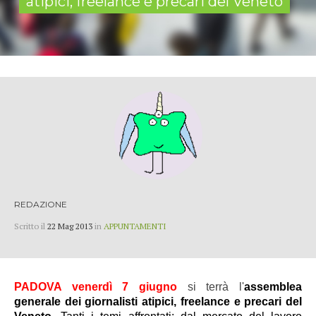
atipici, freelance e precari del Veneto
REDAZIONE
Scritto il
22 Mag 2013
in
APPUNTAMENTI
PADOVA venerdì 7 giugno
si terrà l'
assemblea
generale dei giornalisti atipici, freelance e precari del