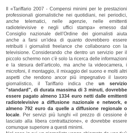
Il «Tariffario 2007 - Compensi minimi per le prestazioni
professionali giornalistiche nei quotidiani, nei periodici,
anche telematici, nelle agenzie, nelle emittenti
radiotelevisive e negli uffici stampa» emesso dal
Consiglio nazionale dell'Ordine dei giornalisti aiuta
anche a farsi un'idea di quanto dovrebbero essere
retribuiti i giornalisti freelance che collaborano con la
televisione. Considerando che dentro un servizio per il
piccolo schermo non c'è solo la ricerca delle informazioni
e la stesura dell'articolo, ma anche la videocamera, i
microfoni, il montaggio, il mixaggio del suono e molti altri
aspetti che rendono ancor più impegnativo il lavoro
giornalistico, il Tariffario indica che
un servizio
"standard", di durata massima di 3 minuti, dovrebbe
essere pagato almeno 1334 euro netti dalle emittenti
radiotelevisive a diffusione nazionale e network, e
almeno 792 euro da quelle a diffusione regionale o
locale
. Per servizi più lunghi «il prezzo di cessione è
lasciato alla libera contrattazione», e dovrebbe essere
comunque superiore a questi minimi.