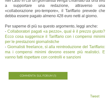
Nel caso in cui un giornalista venga chiamato da una tivù
a supportare una redazione, attraverso una
«collaborazione pro-tempore», il Tariffario prevede che
debba essere pagato almeno 428 euro netti al giorno.
Per saperne di più su questo argomento, leggi anche:
-
Collaboratori pagati «a pezzo», qual è il prezzo giusto?
Ecco cosa suggerisce il Tariffario con i compensi minimi
per le prestazioni giornalistiche
-
Giornalisti freelance, sì alla reintroduzione del Tariffario:
ma i compensi minimi devono essere più realistici. E
vanno fatti rispettare con controlli e sanzioni
COMMENTA SUL FORUM (1)
Tweet