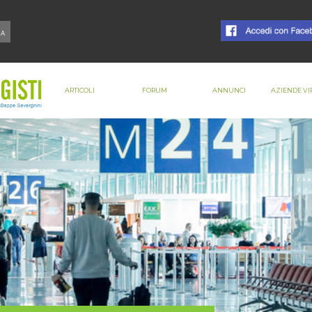
ARTICOLI
FORUM
ANNUNCI
AZIENDE VI