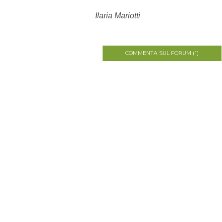
Ilaria Mariotti
COMMENTA SUL FORUM (1)