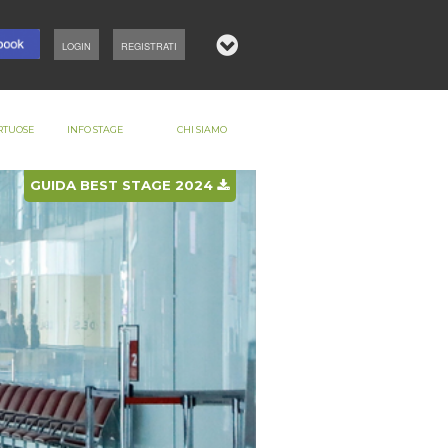
LOGIN
REGISTRATI
RTUOSE
INFO STAGE
CHI SIAMO
GUIDA BEST STAGE 2024