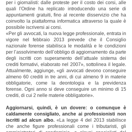
per i giornalisti: dalle proteste per il costo dei corsi, alle
quali l'Ordine ha replicato introducendo una serie di
appuntamenti gratuiti, fino al recente disservizio che ha
coinvolto la piattaforma informatica attraverso la quale è
possibile iscriversi ai corsi.
«Per gli avvocati, la nuova legge professionale, entrata in
vigore nel febbraio 2013 prevede che il Consiglio
nazionale forense stabilisca le modalità e le condizioni
per l’assolvimento dell’obbligo di aggiornamento da parte
degli iscritti con superamento dell’attuale sistema dei
crediti formativi, elaborato nel 2007», sottolinea il legale.
Attualmente, aggiunge, «gli avvocati devono conseguire
almeno 60 crediti in tre anni, di cui almeno 9 in materie
obbligatorie, come la deontologia e la previdenza
forense. Ogni anno si deve conseguire un minimo di 15
crediti, di cui 2 nelle materie obbligatorie».
Aggiornarsi, quindi, è un dovere: o comunque è
caldamente consigliato, anche ai professionisti non
iscritti ad alcun albo.
«La legge 4 del 2013 stabilisce
che anche figure professionali come i tributaristi, gli