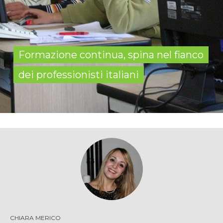
Formazione continua, spina nel fianco
dei professionisti italiani
CHIARA MERICO