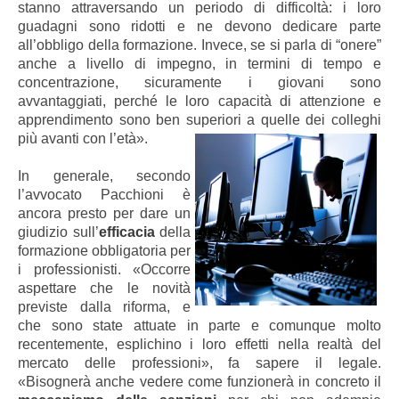
stanno attraversando un periodo di difficoltà: i loro
guadagni sono ridotti e ne devono dedicare parte
all’obbligo della formazione. Invece, se si parla di “onere”
anche a livello di impegno, in termini di tempo e
concentrazione, sicuramente i giovani sono
avvantaggiati, perché le loro capacità di attenzione e
apprendimento sono ben superiori a quelle dei colleghi
più avanti con l’età».
In generale, secondo
l’avvocato Pacchioni è
ancora presto per dare un
giudizio sull’
efficacia
della
formazione obbligatoria per
i professionisti. «Occorre
aspettare che le novità
previste dalla riforma, e
che sono state attuate in parte e comunque molto
recentemente, esplichino i loro effetti nella realtà del
mercato delle professioni», fa sapere il legale.
«Bisognerà anche vedere come funzionerà in concreto il