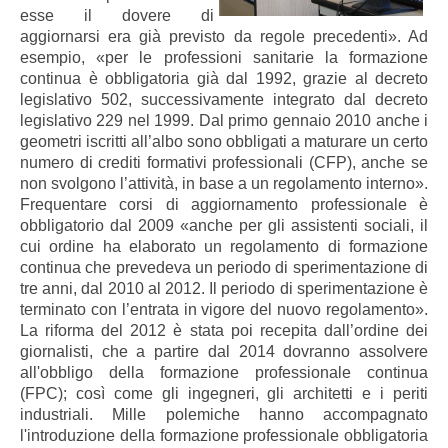
esse il dovere di
aggiornarsi era già previsto da regole precedenti». Ad
esempio, «per le professioni sanitarie la formazione
continua è obbligatoria già dal 1992, grazie al decreto
legislativo 502, successivamente integrato dal decreto
legislativo 229 nel 1999. Dal primo gennaio 2010 anche i
geometri iscritti all’albo sono obbligati a maturare un certo
numero di crediti formativi professionali (CFP), anche se
non svolgono l’attività, in base a un regolamento interno».
Frequentare corsi di aggiornamento professionale è
obbligatorio dal 2009 «anche per gli assistenti sociali, il
cui ordine ha elaborato un regolamento di formazione
continua che prevedeva un periodo di sperimentazione di
tre anni, dal 2010 al 2012. Il periodo di sperimentazione è
terminato con l’entrata in vigore del nuovo regolamento».
La riforma del 2012 è stata poi recepita dall’ordine dei
giornalisti, che a partire dal 2014 dovranno assolvere
all'obbligo della formazione professionale continua
(FPC); così come gli ingegneri, gli architetti e i periti
industriali. Mille polemiche hanno accompagnato
l'introduzione della formazione professionale obbligatoria