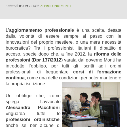
Scritto il
03 Ott 2014
in
APPROFONDIMENTI
L’
aggiornamento professionale
è una scelta, dettata
dalla volontà di essere sempre al passo con le
innovazioni del proprio mestiere, o una mera necessità
burocratica? Tra i professionisti italiani il dibattito è
acceso, specie dopo che, a fine 2012, la
riforma delle
professioni (Dpr 137/2012)
varata dal governo Monti ha
introdotto l’obbligo, per tutti gli iscritti agli ordini
professionali, di frequentare
corsi di formazione
continua
, come una delle condizioni per poter mantenere
la propria iscrizione.
Un obbligo che, come
spiega l’avvocato
Alessandra Pacchioni
,
«riguarda tutte le
professioni ordinistiche
,
anche se per alcune di