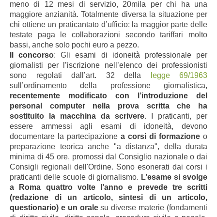
meno di 12 mesi di servizio, 20mila per chi ha una
maggiore anzianità. Totalmente diversa la situazione per
chi ottiene un praticantato d’ufficio: la maggior parte delle
testate paga le collaborazioni secondo tariffari molto
bassi, anche solo pochi euro a pezzo.
Il concorso
: Gli esami di idoneità professionale per
giornalisti per l’iscrizione nell’elenco dei professionisti
sono regolati dall’art. 32 della
legge 69/1963
sull’ordinamento della professione giornalistica,
recentemente modificato con l’introduzione del
personal computer nella prova scritta che ha
sostituito la macchina da scrivere
. I praticanti, per
essere ammessi agli esami di idoneità, devono
documentare la partecipazione
a corsi di formazione
o
preparazione teorica anche "a distanza", della durata
minima di 45 ore, promossi dal Consiglio nazionale o dai
Consigli regionali dell'Ordine. Sono esonerati dai corsi i
praticanti delle scuole di giornalismo.
L’esame si svolge
a Roma quattro volte l’anno e prevede tre scritti
(redazione di un articolo, sintesi di un articolo,
questionario) e un orale
su diverse materie (fondamenti