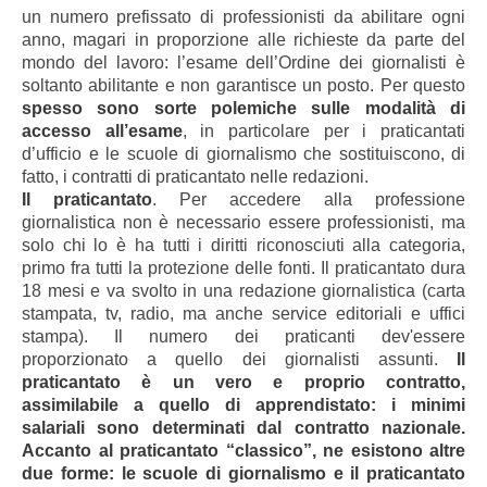
un numero prefissato di professionisti da abilitare ogni
anno, magari in proporzione alle richieste da parte del
mondo del lavoro: l’esame dell’Ordine dei giornalisti è
soltanto abilitante e non garantisce un posto. Per questo
spesso sono sorte polemiche sulle modalità di
accesso all’esame
, in particolare per i praticantati
d’ufficio e le scuole di giornalismo che sostituiscono, di
fatto, i contratti di praticantato nelle redazioni.
Il praticantato
. Per accedere alla professione
giornalistica non è necessario essere professionisti, ma
solo chi lo è ha tutti i diritti riconosciuti alla categoria,
primo fra tutti la protezione delle fonti. Il praticantato
dura
18 mesi e va svolto in una redazione giornalistica (carta
stampata, tv, radio, ma anche service editoriali e uffici
stampa). Il numero dei praticanti dev'essere
proporzionato
a quello dei giornalisti assunti
.
Il
praticantato è un vero e proprio contratto,
assimilabile a quello di apprendistato: i minimi
salariali sono determinati dal contratto nazionale.
Accanto al praticantato “classico”, ne esistono altre
due forme: le scuole di giornalismo e il praticantato