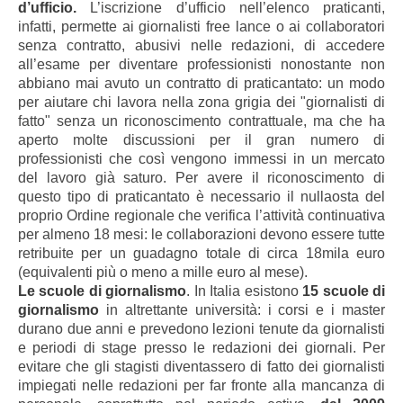
d’ufficio.
L’iscrizione d’ufficio nell’elenco praticanti,
infatti, permette ai giornalisti free lance o ai collaboratori
senza contratto, abusivi nelle redazioni, di accedere
all’esame per diventare professionisti nonostante non
abbiano mai avuto un contratto di praticantato: un modo
per aiutare chi lavora nella zona grigia dei "giornalisti di
fatto" senza un riconoscimento contrattuale, ma che ha
aperto molte discussioni per il gran numero di
professionisti che così vengono immessi in un mercato
del lavoro già saturo. Per avere il riconoscimento di
questo tipo di praticantato è necessario il nullaosta del
proprio Ordine regionale che verifica l’attività continuativa
per almeno 18 mesi: le collaborazioni devono essere tutte
retribuite per un guadagno totale di circa 18mila euro
(equivalenti più o meno a mille euro al mese).
Le scuole di giornalismo
. In Italia esistono
15 scuole di
giornalismo
in altrettante università: i corsi e i master
durano due anni e prevedono lezioni tenute da giornalisti
e periodi di stage presso le redazioni dei giornali. Per
evitare che gli stagisti diventassero di fatto dei giornalisti
impiegati nelle redazioni per far fronte alla mancanza di