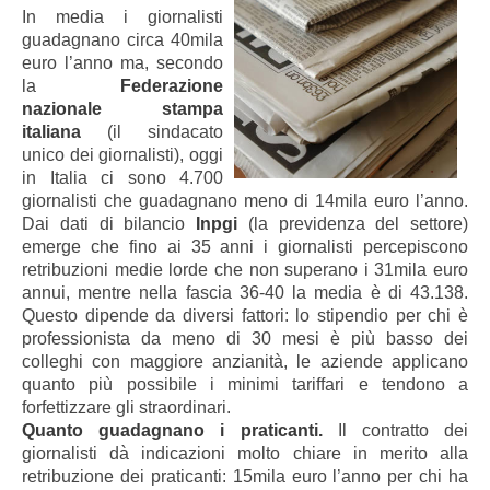
In media i giornalisti
guadagnano circa 40mila
euro l’anno ma, secondo
la
Federazione
nazionale stampa
italiana
(il sindacato
unico dei giornalisti), oggi
in Italia ci sono 4.700
giornalisti che guadagnano meno di 14mila euro l’anno.
Dai dati di bilancio
Inpgi
(la previdenza del settore)
emerge che fino ai 35 anni i giornalisti percepiscono
retribuzioni medie lorde che non superano i 31mila euro
annui, mentre nella fascia 36-40 la media è di 43.138.
Questo dipende da diversi fattori: lo stipendio per chi è
professionista da meno di 30 mesi è più basso dei
colleghi con maggiore anzianità, le aziende applicano
quanto più possibile i minimi tariffari e tendono a
forfettizzare gli straordinari.
Quanto guadagnano i praticanti.
Il contratto dei
giornalisti dà indicazioni molto chiare in merito alla
retribuzione dei praticanti: 15mila euro l’anno per chi ha