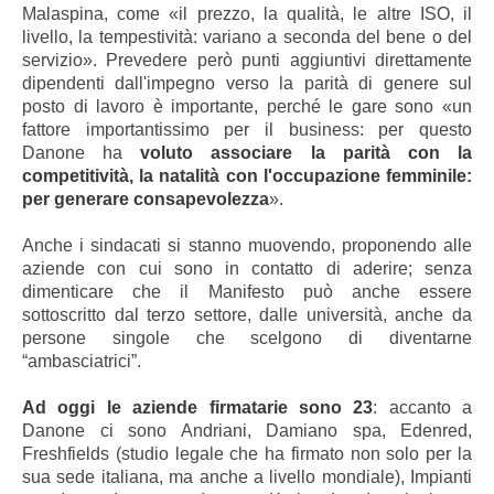
Malaspina, come «il prezzo, la qualità, le altre ISO, il
livello, la tempestività: variano a seconda del bene o del
servizio». Prevedere però punti aggiuntivi direttamente
dipendenti dall'impegno verso la parità di genere sul
posto di lavoro è importante, perché le gare sono «un
fattore importantissimo per il business: per questo
Danone ha
voluto associare la parità con la
competitività, la natalità con l'occupazione femminile:
per generare consapevolezza
».
Anche i sindacati si stanno muovendo, proponendo alle
aziende con cui sono in contatto di aderire; senza
dimenticare che il Manifesto può anche essere
sottoscritto dal terzo settore, dalle università, anche da
persone singole che scelgono di diventarne
“ambasciatrici”.
Ad oggi le aziende firmatarie sono 23
: accanto a
Danone ci sono Andriani, Damiano spa, Edenred,
Freshfields (studio legale che ha firmato non solo per la
sua sede italiana, ma anche a livello mondiale), Impianti