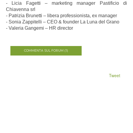
- Licia Fagetti – marketing manager Pastificio di
Chiavenna srl
- Patrizia Brunetti – libera professionista, ex manager
- Sonia Zappitelli – CEO & founder La Luna del Grano
- Valeria Gangemi – HR director
COMMENTA SUL FORUM (1)
Tweet