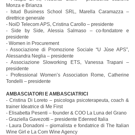
Monza e Brianza
- Istud Business School SRL, Marella Caramazza –
direttrice generale
- NoiD Telecom APS, Cristina Carollo
– p
residente
- Side by Side, Alessia Salmaso – co-fondatore e
presidente
- Women in Procurement
- Associazione di Promozione Sociale “U Jùse APS”,
Alessandra Neglia – presidente
- Associazione Sloworking ETS, Vanessa Trapani –
presidente
- Professional Women’s Association Rome, Catherine
Tondelli – presidente
AMBASCIATORI E AMBASCIATRICI
- Cristina Di Loreto – psicologa psicoterapeuta, coach &
trainer Ideatrice di Me First
- Elisabetta Pesenti – founder & COO La Luna del Grano
- Graziella Gavezotti – presidente Edenred Italia
- Laura Donadoni – giornalista e fondatrice di The Italian
Wine Girl e La Com Wine Agency