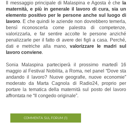
Il messaggio principale di Malaspina e Agosta è che
la
maternità, e più in generale il lavoro di cura, sia un
elemento positivo per le persone anche sul luogo di
lavoro
. E che quindi le aziende non dovrebbero temerla,
bensì riconoscerla come palestra di competenze,
valorizzarla, e far sentire accolte le persone anziché
penalizzarle per il fatto di avere dei figli a casa. Perché,
dati e metriche alla mano,
valorizzare le madri sul
lavoro conviene
.
Sonia Malaspina parteciperà il prossimo martedì 16
maggio al Festival Nobilita, a Roma, nel panel “Dove sta
andando il lavoro? Nuove geografie, nuove economie”
moderato da Marta Cagnola di Radio24, proprio per
portare la tematica della maternità sul posto del lavoro
affrontata ne “Il congedo originale”.
COMMENTA SUL FORUM (1)