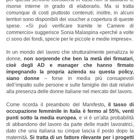
risorse interne in grado di elaborarlo. Ma si tratta
comunque di costi piuttosto contenuti; inoltre, in alcuni
territori sono disponibili dei voucher a copertura di queste
spese. «Si può verificare tramite le Camere di
commercio» suggerisce Sonia Malaspina «perché a volte
ci sono dei fondi, specie per le piccole e medie imprese».
In un mondo del lavoro che strutturalmente penalizza le
donne,
non sorprende che ben la metà dei firmatari,
cioè degli AD e manager che hanno firmato
impegnando la propria azienda su questa policy,
siano donne
– forse in media più consapevoli
dell’impatto sulle persone e sulle famiglie dei dati relativi
alla presenza delle donne italiane nel mercato del lavoro.
Come ricorda il preambolo del Manifesto
, il tasso di
occupazione femminile in Italia è fermo al 55%, venti
punti sotto la media europea
, e vi è un'alta probabilità
di abbandono del lavoro da parte delle madri lavoratrici,
dato che una italiana su cinque lascia il posto dopo la
maternità.
Si tratta di un fattore rilevante per i progetti