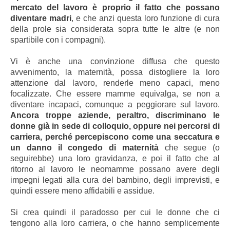
mercato del lavoro è proprio il fatto che possano
diventare madri
, e che anzi questa loro funzione di cura
della prole sia considerata sopra tutte le altre (e non
spartibile con i compagni).
Vi è anche una convinzione diffusa che questo
avvenimento, la maternità, possa distogliere la loro
attenzione dal lavoro, renderle meno capaci, meno
focalizzate. Che essere mamme equivalga, se non a
diventare incapaci, comunque a peggiorare sul lavoro.
Ancora troppe aziende, peraltro, discriminano le
donne già in sede di colloquio, oppure nei percorsi di
carriera, perché percepiscono come una seccatura e
un danno il congedo di maternità
che segue (o
seguirebbe) una loro gravidanza, e poi il fatto che al
ritorno al lavoro le neomamme possano avere degli
impegni legati alla cura del bambino, degli imprevisti, e
quindi essere meno affidabili e assidue.
Si crea quindi il paradosso per cui le donne che ci
tengono alla loro carriera, o che hanno semplicemente