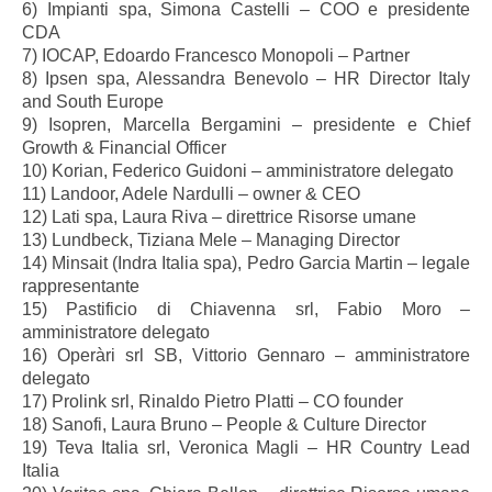
6) Impianti spa, Simona Castelli – COO e presidente
CDA
7) IOCAP, Edoardo Francesco Monopoli – Partner
8) Ipsen spa, Alessandra Benevolo – HR Director Italy
and South Europe
9) Isopren, Marcella Bergamini – presidente e Chief
Growth & Financial Officer
10) Korian, Federico Guidoni – amministratore delegato
11) Landoor, Adele Nardulli – owner & CEO
12) Lati spa, Laura Riva – direttrice Risorse umane
13) Lundbeck, Tiziana Mele – Managing Director
14) Minsait (Indra Italia spa), Pedro Garcia Martin – legale
rappresentante
15) Pastificio di Chiavenna srl, Fabio Moro –
amministratore delegato
16) Operàri srl SB, Vittorio Gennaro – amministratore
delegato
17) Prolink srl, Rinaldo Pietro Platti – CO founder
18) Sanofi, Laura Bruno – People & Culture Director
19) Teva Italia srl, Veronica Magli – HR Country Lead
Italia