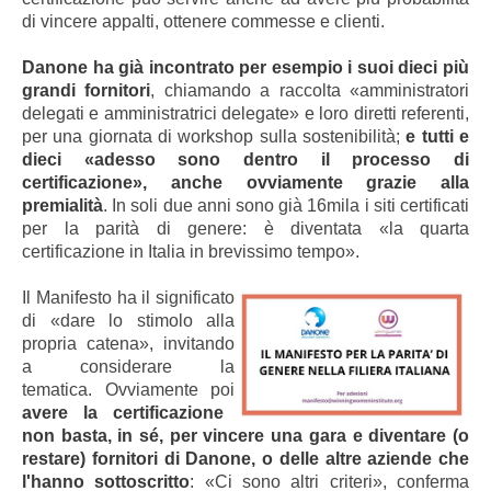
di vincere appalti, ottenere commesse e clienti.
Danone ha già incontrato per esempio i suoi dieci più
grandi fornitori
, chiamando a raccolta «amministratori
delegati e amministratrici delegate» e loro diretti referenti,
per una giornata di workshop sulla sostenibilità;
e tutti e
dieci «adesso sono dentro il processo di
certificazione», anche ovviamente grazie alla
premialità
. In soli due anni sono già 16mila i siti certificati
per la parità di genere: è diventata «la quarta
certificazione in Italia in brevissimo tempo».
Il Manifesto ha il significato
di «dare lo stimolo alla
propria catena», invitando
a considerare la
tematica.
Ovviamente poi
avere la certificazione
non basta, in sé, per vincere una gara e diventare (o
restare) fornitori di Danone, o delle altre aziende che
l'hanno sottoscritto
: «Ci sono altri criteri», conferma