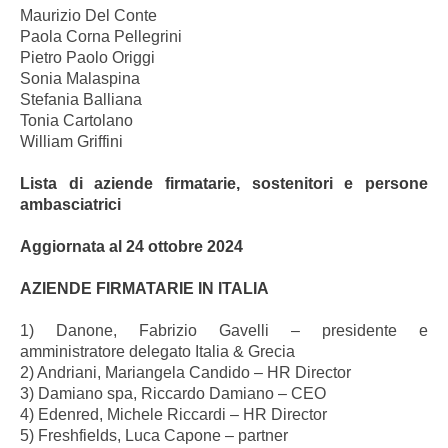
Maurizio Del Conte
Paola Corna Pellegrini
Pietro Paolo Origgi
Sonia Malaspina
Stefania Balliana
Tonia Cartolano
William Griffini
Lista di aziende firmatarie, sostenitori e persone
ambasciatrici
Aggiornata al 24 ottobre 2024
AZIENDE FIRMATARIE IN ITALIA
1) Danone, Fabrizio Gavelli – presidente e
amministratore delegato Italia & Grecia
2) Andriani, Mariangela Candido – HR Director
3) Damiano spa, Riccardo Damiano – CEO
4) Edenred, Michele Riccardi – HR Director
5) Freshfields, Luca Capone – partner