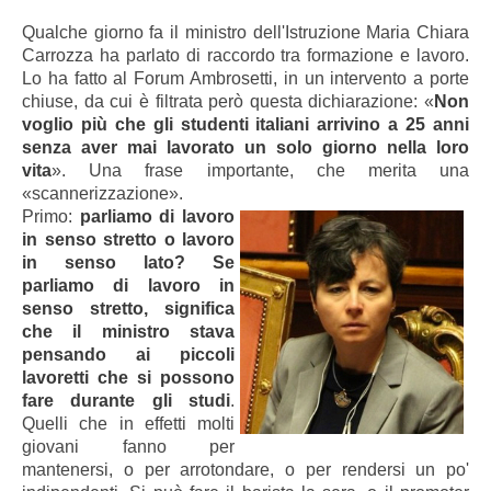
Qualche giorno fa il ministro dell'Istruzione Maria Chiara
Carrozza ha parlato di raccordo tra formazione e lavoro.
Lo ha fatto al Forum Ambrosetti, in un intervento a porte
chiuse, da cui è filtrata però questa dichiarazione: «
Non
voglio più che gli studenti italiani arrivino a 25 anni
senza aver mai lavorato un solo giorno nella loro
vita
». Una frase importante, che merita una
«scannerizzazione».
Primo:
parliamo di lavoro
in senso stretto o lavoro
in senso lato? Se
parliamo di lavoro in
senso stretto, significa
che il ministro stava
pensando ai piccoli
lavoretti che si possono
fare durante gli studi
.
Quelli che in effetti molti
giovani fanno per
mantenersi, o per arrotondare, o per rendersi un po'