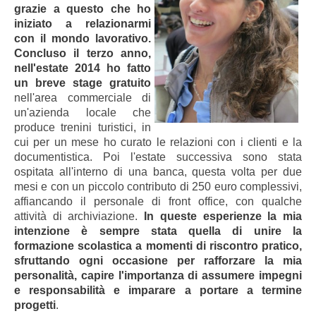
grazie a questo che ho
iniziato a relazionarmi
con il mondo lavorativo.
Concluso il terzo anno,
nell'estate 2014 ho fatto
un breve stage gratuito
nell'area commerciale di
un'azienda locale che
produce trenini turistici, in
cui per un mese ho curato le relazioni con i clienti e la
documentistica. Poi l'estate successiva sono stata
ospitata all'interno di una banca, questa volta per due
mesi e con un piccolo contributo di 250 euro complessivi,
affiancando il personale di front office, con qualche
attività di archiviazione.
In queste esperienze la mia
intenzione è sempre stata quella di unire la
formazione scolastica a momenti di riscontro pratico,
sfruttando ogni occasione per rafforzare la mia
personalità, capire l'importanza di assumere impegni
e responsabilità e imparare a portare a termine
progetti
.