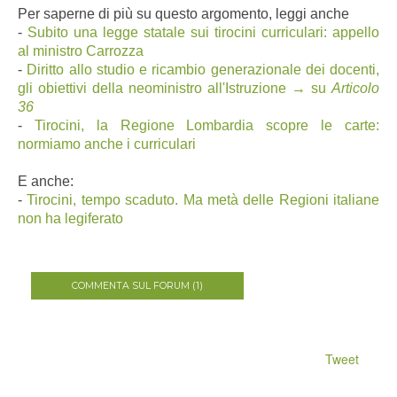
Per saperne di più su questo argomento, leggi anche
-
Subito una legge statale sui tirocini curriculari: appello
al ministro Carrozza
-
Diritto allo studio e ricambio generazionale dei docenti,
gli obiettivi della neoministro all'Istruzione → su
Articolo
36
-
Tirocini, la Regione Lombardia scopre le carte:
normiamo anche i curriculari
E anche:
-
Tirocini, tempo scaduto. Ma metà delle Regioni italiane
non ha legiferato
COMMENTA SUL FORUM (1)
Tweet