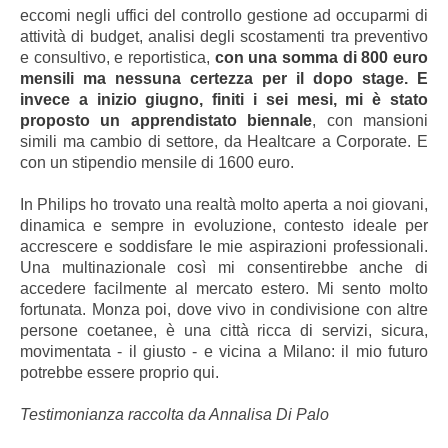
eccomi negli uffici del controllo gestione ad occuparmi di
attività di budget, analisi degli scostamenti tra preventivo
e consultivo, e reportistica,
con una somma di 800 euro
mensili ma nessuna certezza per il dopo stage. E
invece a inizio giugno, finiti i sei mesi, mi è stato
proposto un apprendistato biennale
, con mansioni
simili ma cambio di settore, da Healtcare a Corporate. E
con un stipendio mensile di 1600 euro.
In Philips ho trovato una realtà molto aperta a noi giovani,
dinamica e sempre in evoluzione, contesto ideale per
accrescere e soddisfare le mie aspirazioni professionali.
Una multinazionale così mi consentirebbe anche di
accedere facilmente al mercato estero. Mi sento molto
fortunata. Monza poi, dove vivo in condivisione con altre
persone coetanee, è una città ricca di servizi, sicura,
movimentata - il giusto - e vicina a Milano: il mio futuro
potrebbe essere proprio qui.
Testimonianza raccolta da Annalisa Di Palo