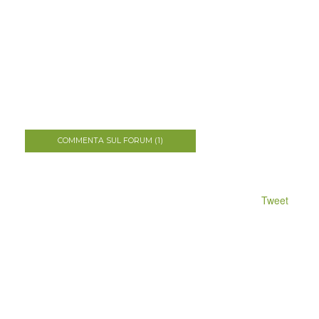
COMMENTA SUL FORUM (1)
Tweet