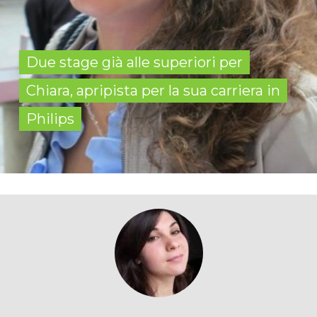
Due stage già alle superiori per
Chiara, apripista per la sua carriera in
Philips