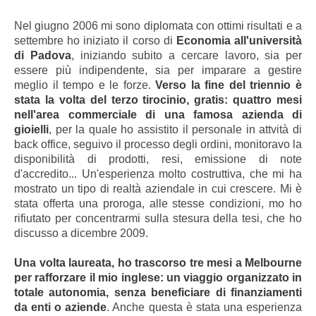
Nel giugno 2006 mi sono diplomata con ottimi risultati e a
settembre ho iniziato il corso di
Economia all'università
di Padova
, iniziando subito a cercare lavoro, sia per
essere più indipendente, sia per imparare a gestire
meglio il tempo e le forze.
Verso la fine del triennio è
stata la volta del terzo tirocinio, gratis: quattro mesi
nell'area commerciale di una famosa azienda di
gioielli
, per la quale ho assistito il personale in attvità di
back office, seguivo il processo degli ordini, monitoravo la
disponibilità di prodotti, resi, emissione di note
d'accredito... Un'esperienza molto costruttiva, che mi ha
mostrato un tipo di realtà aziendale in cui crescere. Mi è
stata offerta una proroga, alle stesse condizioni, mo ho
rifiutato per concentrarmi sulla stesura della tesi, che ho
discusso a dicembre 2009.
Una volta laureata, ho trascorso tre mesi a Melbourne
per rafforzare il mio inglese: un viaggio organizzato in
totale autonomia, senza beneficiare di finanziamenti
da enti o aziende
. Anche questa è stata una esperienza