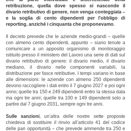
retribuzione, quella dove spesso si nasconde il
divario retributivo di genere, non venga conteggiata –
e la soglia di cento dipendenti per l'obbligo di
reporting, anziché i cinquanta che proponevamo.
Il decreto prevede che le aziende medio-grandi – quelle
con almeno cento dipendenti, appunto – siano tenute a
comunicare a un apposito organismo di monitoraggio
istituito presso il ministero del Lavoro una serie di dati sul
divario retributivo di genere: il divario medio, il divario
mediano, il divario nelle componenti variabili, la
distribuzione per fasce retributive. I tempi variano in base
alle dimensioni: le aziende con almeno 250 dipendenti
devono raccogliere i dati entro il 7 giugno 2027 e poi ogni
anno; quelle tra 150 e 249 dipendenti entro la stessa data
ma ogni tre anni; quelle tra 100 e 149 dipendenti solo a
partire dal 7 giugno 2031, sempre ogni tre anni.
Sulle sanzioni
, un'altra delle nostre sette proposte
chiedeva di sostituire il rinvio all'articolo 41 del codice
delle pari opportunità – che prevede ammende tra 250 e