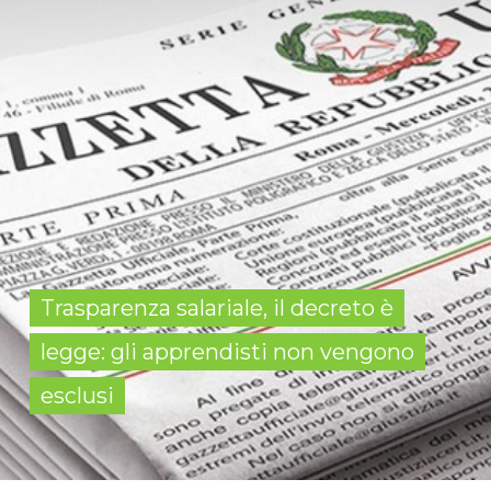
Trasparenza salariale, il decreto è
legge: gli apprendisti non vengono
esclusi