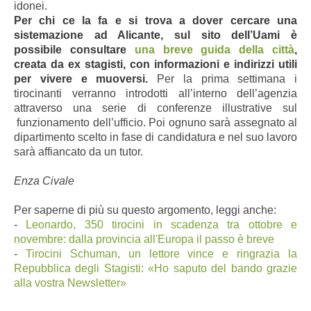
idonei.
Per chi ce la fa e si trova a dover cercare una
sistemazione ad Alicante, sul sito dell’Uami è
possibile consultare
una breve guida della città
,
creata da ex stagisti, con informazioni e indirizzi utili
per vivere e muoversi.
Per la prima settimana i
tirocinanti verranno introdotti all’interno dell’agenzia
attraverso una serie di conferenze illustrative sul
funzionamento dell’ufficio. Poi ognuno sarà assegnato al
dipartimento scelto in fase di candidatura e nel suo lavoro
sarà affiancato da un tutor.
Enza Civale
Per saperne di più su questo argomento, leggi anche:
-
Leonardo, 350 tirocini in scadenza tra ottobre e
novembre: dalla provincia all'Europa il passo è breve
-
Tirocini Schuman, un lettore vince e ringrazia la
Repubblica degli Stagisti: «Ho saputo del bando grazie
alla vostra Newsletter»