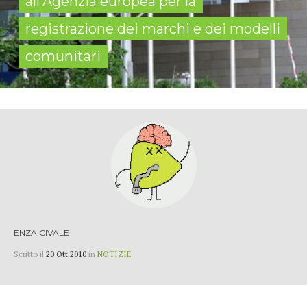
all'Agenzia europea per la
registrazione dei marchi e dei modelli
comunitari
ENZA CIVALE
Scritto il
20 Ott 2010
in
NOTIZIE