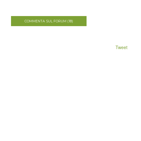
COMMENTA SUL FORUM (18)
Tweet