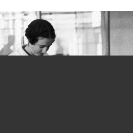
Donne e lavoro, si parte in salita fin