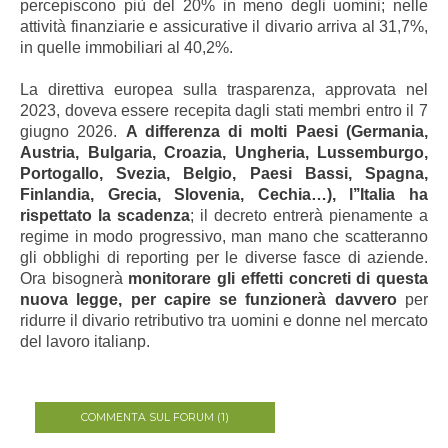
percepiscono più del 20% in meno degli uomini; nelle
attività finanziarie e assicurative il divario arriva al 31,7%,
in quelle immobiliari al 40,2%.
La direttiva europea sulla trasparenza, approvata nel
2023, doveva essere recepita dagli stati membri entro il 7
giugno 2026.
A differenza di molti Paesi (Germania,
Austria, Bulgaria, Croazia, Ungheria, Lussemburgo,
Portogallo, Svezia, Belgio, Paesi Bassi, Spagna,
Finlandia, Grecia, Slovenia, Cechia…), l’’Italia ha
rispettato la scadenza
; il decreto entrerà pienamente a
regime in modo progressivo, man mano che scatteranno
gli obblighi di reporting per le diverse fasce di aziende.
Ora bisognerà
monitorare gli effetti concreti di questa
nuova legge, per capire se funzionerà davvero
per
ridurre il divario retributivo tra uomini e donne nel mercato
del lavoro italianp.
COMMENTA SUL FORUM (1)