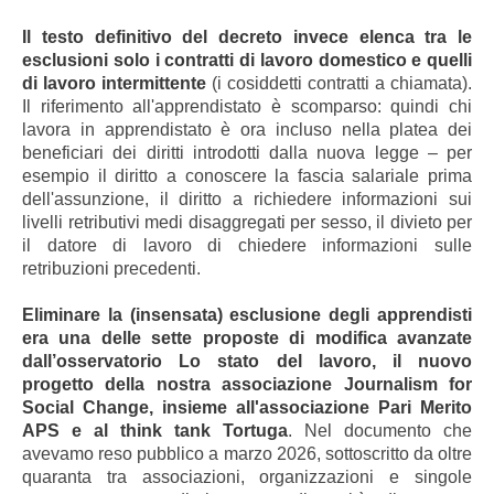
Il testo definitivo del decreto invece elenca tra le
esclusioni solo i contratti di lavoro domestico e quelli
di lavoro intermittente
(i cosiddetti contratti a chiamata).
Il riferimento all'apprendistato è scomparso: quindi chi
lavora in apprendistato è ora incluso nella platea dei
beneficiari dei diritti introdotti dalla nuova legge – per
esempio il diritto a conoscere la fascia salariale prima
dell'assunzione, il diritto a richiedere informazioni sui
livelli retributivi medi disaggregati per sesso, il divieto per
il datore di lavoro di chiedere informazioni sulle
retribuzioni precedenti.
Eliminare la (insensata) esclusione degli apprendisti
era una delle sette proposte di modifica avanzate
dall’osservatorio Lo stato del lavoro, il nuovo
progetto della nostra associazione Journalism for
Social Change, insieme all'associazione Pari Merito
APS e al think tank Tortuga
. Nel documento che
avevamo reso pubblico a marzo 2026, sottoscritto da oltre
quaranta tra associazioni, organizzazioni e singole