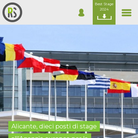
Best Stage
2024
Alicante, dieci posti di stage