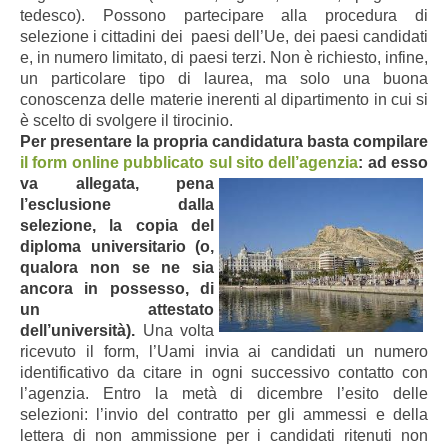
tedesco). Possono partecipare alla procedura di
selezione i cittadini dei paesi dell’Ue, dei paesi candidati
e, in numero limitato, di paesi terzi. Non è richiesto, infine,
un particolare tipo di laurea, ma solo una buona
conoscenza delle materie inerenti al dipartimento in cui si
è scelto di svolgere il tirocinio.
Per presentare la propria candidatura basta compilare
il form online pubblicato sul sito dell’agenzia
: ad
esso
va allegata, pena
l’esclusione dalla
selezione, la copia del
diploma universitario (o,
qualora non se ne sia
ancora in possesso, di
un attestato
dell’università).
Una volta
ricevuto il form, l’Uami invia ai candidati un numero
identificativo da citare in ogni successivo contatto con
l’agenzia. Entro la metà di dicembre l’esito delle
selezioni: l’invio del contratto per gli ammessi e della
lettera di non ammissione per i candidati ritenuti non