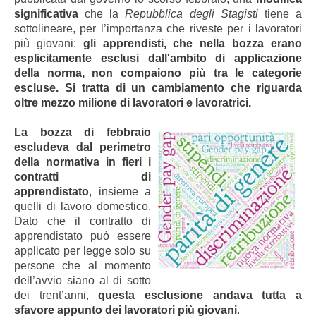
significativa
che la
Repubblica degli Stagisti
tiene a
sottolineare, per l’importanza che riveste per i lavoratori
più giovani:
gli apprendisti, che nella bozza erano
esplicitamente esclusi dall'ambito di applicazione
della norma, non compaiono più tra le categorie
escluse. Si tratta di un cambiamento che riguarda
oltre mezzo milione di lavoratori e lavoratrici.
La bozza di febbraio
escludeva dal perimetro
della normativa in fieri i
contratti di
apprendistato
, insieme a
quelli di lavoro domestico.
Dato che il contratto di
apprendistato può essere
applicato per legge solo su
persone che al momento
dell’avvio siano al di sotto
dei trent’anni,
questa esclusione andava tutta a
sfavore appunto dei lavoratori più giovani
.