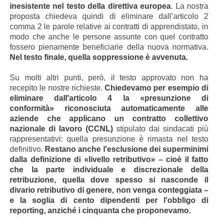
inesistente nel testo della direttiva europea
. La nostra
proposta chiedeva quindi di eliminare dall’articolo 2
comma 2 le parole relative ai contratti di apprendistato, in
modo che anche le persone assunte con quel contratto
fossero pienamente beneficiarie della nuova normativa.
Nel testo finale, quella soppressione è avvenuta.
Su molti altri punti, però, il testo approvato non ha
recepito le nostre richieste.
Chiedevamo per esempio di
eliminare dall'articolo 4 la «presunzione di
conformità» riconosciuta automaticamente alle
aziende che applicano un contratto collettivo
nazionale di lavoro (CCNL)
stipulato dai sindacati più
rappresentativi: quella presunzione è rimasta nel testo
definitivo.
Restano anche l'esclusione dei superminimi
dalla definizione di «livello retributivo» – cioè il fatto
che la parte individuale e discrezionale della
retribuzione, quella dove spesso si nasconde il
divario retributivo di genere, non venga conteggiata –
e la soglia di cento dipendenti per l'obbligo di
reporting, anziché i cinquanta che proponevamo.