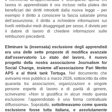
lavora in apprendistato è ora incluso nella platea dei
beneficiari dei diritti introdotti dalla nuova legge – per
esempio il diritto a conoscere la fascia salariale prima
dell'assunzione, il diritto a richiedere informazioni sui
livelli retributivi medi disaggregati per sesso, il divieto per
il datore di lavoro di chiedere informazioni sulle
retribuzioni precedenti.
Eliminare la (insensata) esclusione degli apprendisti
era una delle sette proposte di modifica avanzate
dall’osservatorio Lo stato del lavoro, il nuovo
progetto della nostra associazione Journalism for
Social Change, insieme all'associazione Pari Merito
APS e al think tank Tortuga
. Nel documento che
avevamo reso pubblico a marzo 2026, sottoscritto da oltre
quaranta tra associazioni, organizzazioni e singole
persone esperte di lavoro e di parità di genere,
scrivevamo: «Non si giustifica in alcun modo questa
esclusione: l'apprendistato è una forma contrattuale
diffusissima». Sopratutto,
sottolineavamo come questa
esclusione fosse tutta italiana, e assolutamente