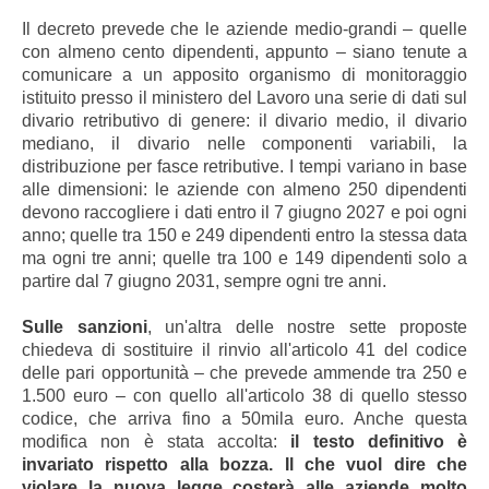
Il decreto prevede che le aziende medio-grandi – quelle
con almeno cento dipendenti, appunto – siano tenute a
comunicare a un apposito organismo di monitoraggio
istituito presso il ministero del Lavoro una serie di dati sul
divario retributivo di genere: il divario medio, il divario
mediano, il divario nelle componenti variabili, la
distribuzione per fasce retributive. I tempi variano in base
alle dimensioni: le aziende con almeno 250 dipendenti
devono raccogliere i dati entro il 7 giugno 2027 e poi ogni
anno; quelle tra 150 e 249 dipendenti entro la stessa data
ma ogni tre anni; quelle tra 100 e 149 dipendenti solo a
partire dal 7 giugno 2031, sempre ogni tre anni.
Sulle sanzioni
, un'altra delle nostre sette proposte
chiedeva di sostituire il rinvio all'articolo 41 del codice
delle pari opportunità – che prevede ammende tra 250 e
1.500 euro – con quello all'articolo 38 di quello stesso
codice, che arriva fino a 50mila euro. Anche questa
modifica non è stata accolta:
il testo definitivo è
invariato rispetto alla bozza. Il che vuol dire che
violare la nuova legge costerà alle aziende molto