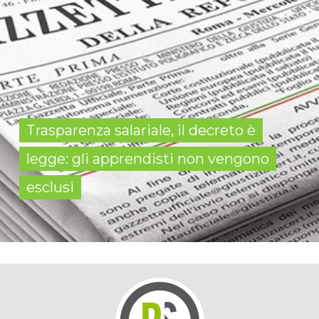
Trasparenza salariale, il decreto è
legge: gli apprendisti non vengono
esclusi