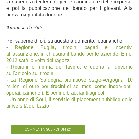
la riapertura dei termini per le candidature delle imprese,
e poi la pubblicazione del bando per i giovani. Alla
prossima puntata dunque.
Annalisa Di Palo
Per saperne di più su questo argomento, leggi anche:
-
Regione Puglia, tirocini pagati e incentivi
all'assunzione: in chiusura il bando per le aziende. E nel
2012 sarà la volta dei ragazzi
-
Regioni e riforma del lavoro, è guerra al governo
sull'articolo sui tirocini
-
La Regione Sardegna promuove stage-vergogna: 10
milioni di euro per tirocini di sei mesi come inservienti,
operai, camerieri. E perfino braccianti agricoli
-
Un anno di Soul, il servizio di placement pubblico delle
università del Lazio
COMMENTA SUL FORUM (2)