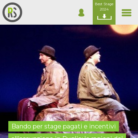
Best Stage
2024
Bando per stage pagati e incentivi