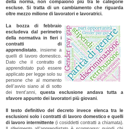
della norma, non compaiono più tra le categorie
escluse. Si tratta di un cambiamento che riguarda
oltre mezzo milione di lavoratori e lavoratrici.
La bozza di febbraio
escludeva dal perimetro
della normativa in fieri i
contratti di
apprendistato
, insieme a
quelli di lavoro domestico.
Dato che il contratto di
apprendistato può essere
applicato per legge solo su
persone che al momento
dell’avvio siano al di sotto
dei trent’anni,
questa esclusione andava tutta a
sfavore appunto dei lavoratori più giovani
.
Il testo definitivo del decreto invece elenca tra le
esclusioni solo i contratti di lavoro domestico e quelli
di lavoro intermittente
(i cosiddetti contratti a chiamata).
Il riferimento all'apprendistato è scomparso: quindi chi