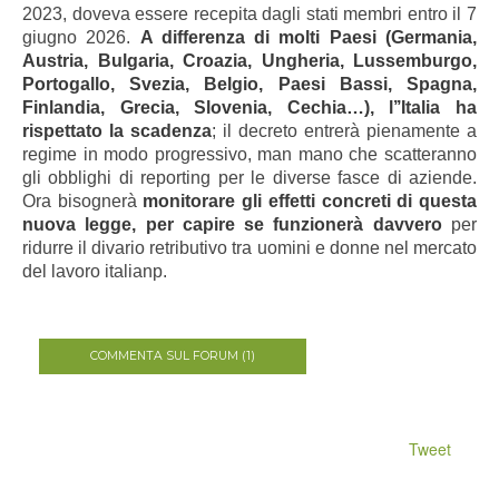
2023, doveva essere recepita dagli stati membri entro il 7
giugno 2026.
A differenza di molti Paesi (Germania,
Austria, Bulgaria, Croazia, Ungheria, Lussemburgo,
Portogallo, Svezia, Belgio, Paesi Bassi, Spagna,
Finlandia, Grecia, Slovenia, Cechia…), l’’Italia ha
rispettato la scadenza
; il decreto entrerà pienamente a
regime in modo progressivo, man mano che scatteranno
gli obblighi di reporting per le diverse fasce di aziende.
Ora bisognerà
monitorare gli effetti concreti di questa
nuova legge, per capire se funzionerà davvero
per
ridurre il divario retributivo tra uomini e donne nel mercato
del lavoro italianp.
COMMENTA SUL FORUM (1)
Tweet