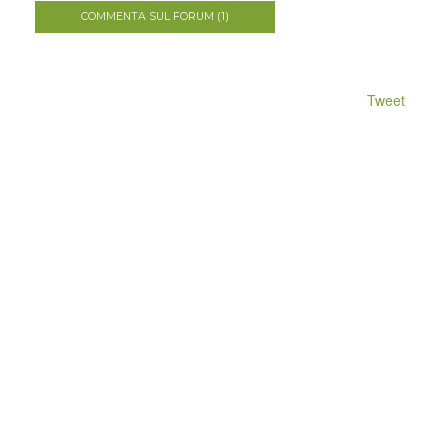
COMMENTA SUL FORUM (1)
Tweet