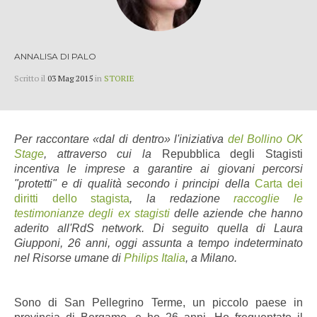
ANNALISA DI PALO
Scritto il
03 Mag 2015
in
STORIE
Per raccontare «dal di dentro» l'iniziativa
del Bollino OK
Stage
, attraverso cui la
Repubblica degli Stagisti
incentiva le imprese a garantire ai giovani percorsi
"protetti" e di qualità secondo i principi della
Carta dei
diritti dello stagista
, la redazione
raccoglie le
testimonianze degli ex stagisti
delle aziende che hanno
aderito all'RdS network. Di seguito quella di Laura
Giupponi, 26 anni, oggi assunta a tempo indeterminato
nel Risorse umane di
Philips Italia
, a Milano.
Sono di San Pellegrino Terme, un piccolo paese in