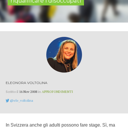
riqualificare i disoccupati
ELEONORA VOLTOLINA
Scritto il
16 Nov 2008
in
APPROFONDIMENTI
@ele_voltolina
In Svizzera anche gli adulti possono fare stage. Sì, ma