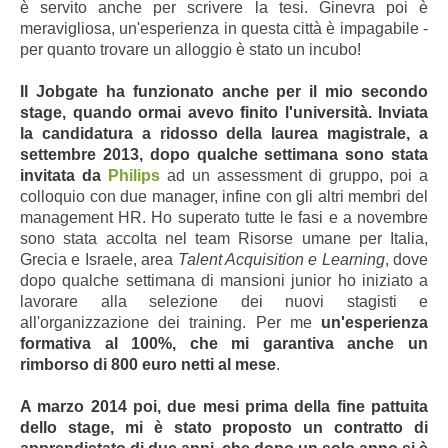
è servito anche per scrivere la tesi. Ginevra poi è
meravigliosa, un'esperienza in questa città è impagabile -
per quanto trovare un alloggio è stato un incubo!
Il Jobgate ha funzionato anche per il mio secondo
stage, quando ormai avevo finito l'università. Inviata
la candidatura a ridosso della laurea magistrale, a
settembre 2013, dopo qualche settimana sono stata
invitata da
Philips
ad un assessment di gruppo, poi a
colloquio con due manager, infine con gli altri membri del
management HR. Ho superato tutte le fasi e a novembre
sono stata accolta nel team Risorse umane per Italia,
Grecia e Israele, area
Talent Acquisition e Learning
, dove
dopo qualche settimana di mansioni junior ho iniziato a
lavorare alla selezione dei nuovi stagisti e
all'organizzazione dei training. Per me
un'esperienza
formativa al 100%, che mi garantiva anche un
rimborso di 800 euro netti al mese
.
A marzo 2014 poi, due mesi prima della fine pattuita
dello stage, mi è stato proposto un contratto di