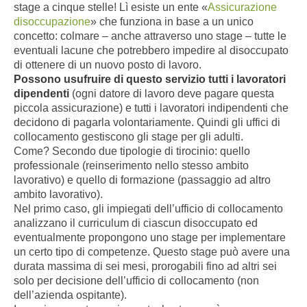
stage a cinque stelle!
Lì esiste un ente «
Assicurazione
disoccupazione
» che funziona in base a un unico
concetto: colmare – anche attraverso uno stage – tutte le
eventuali lacune che potrebbero impedire al disoccupato
di ottenere di un nuovo posto di lavoro.
Possono usufruire di questo servizio tutti i lavoratori
dipendenti
(ogni datore di lavoro deve pagare questa
piccola assicurazione) e tutti i lavoratori indipendenti che
decidono di pagarla volontariamente. Quindi gli uffici di
collocamento gestiscono gli stage per gli adulti.
Come? Secondo due tipologie di tirocinio: quello
professionale (reinserimento nello stesso ambito
lavorativo) e quello di formazione (passaggio ad altro
ambito lavorativo).
Nel primo caso, gli impiegati dell’ufficio di collocamento
analizzano il curriculum di ciascun disoccupato ed
eventualmente propongono uno stage per implementare
un certo tipo di competenze. Questo stage può avere una
durata massima di sei mesi, prorogabili fino ad altri sei
solo per decisione dell’ufficio di collocamento (non
dell’azienda ospitante).