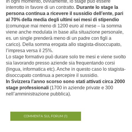
In ogni momento, ovviamente, lo stage può essere
interrotto in favore di un contratto.
Durante lo stage la
persona continua a ricevere il sussidio dell’ente, pari
al 70% della media degli ultimi sei mesi di stipendio
(comunque mai meno di 1200 euro al mese – la somma
viene anche modulata in base alla situazione personale,
es. un single prenderà meno di un padre con figli a
carico). Della somma erogata allo stagista-disoccupato,
l’impresa versa il 25%.
Lo stage formativo può durare solo tre mesi e viene svolto
sia lavorando presso aziende sia frequentando corsi
(lingua, informatica etc). Anche in questo caso lo stagista-
disoccupato continua a percepire il sussidio.
In Svizzera l’anno scorso sono stati attivati circa 2000
stage professionali
(1700 in aziende private e 300
nell’amministrazione pubblica).
COMMENTA SUL FORUM (1)