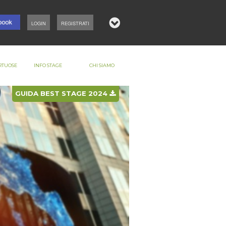
LOGIN
REGISTRATI
RTUOSE
INFO STAGE
CHI SIAMO
GUIDA BEST STAGE 2024