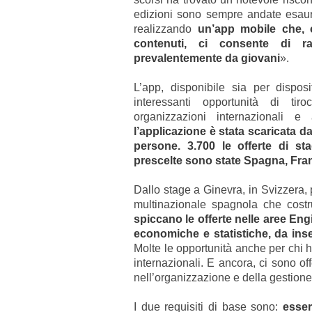
edizioni sono sempre andate esaurit
realizzando
un’app mobile che, o
contenuti, ci consente di ra
prevalentemente da giovani
».
L’app, disponibile sia per disposi
interessanti opportunità di tir
organizzazioni internazionali e
l’applicazione è stata scaricata da
persone. 3.700 le offerte di st
prescelte sono state Spagna, Fra
Dallo stage a Ginevra, in Svizzera, 
multinazionale spagnola che costr
spiccano le offerte nelle aree Eng
economiche e statistiche, da inse
Molte le opportunità anche per chi ha
internazionali. E ancora, ci sono off
nell’organizzazione e della gestion
I due requisiti di base sono:
esser