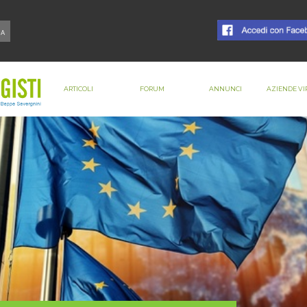
ARTICOLI
FORUM
ANNUNCI
AZIENDE VI