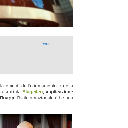
Tweet
placement, dell’orientamento e della
ta lanciata
Stage4eu
, applicazione
l’Inapp
, l’Istituto nazionale
(che una