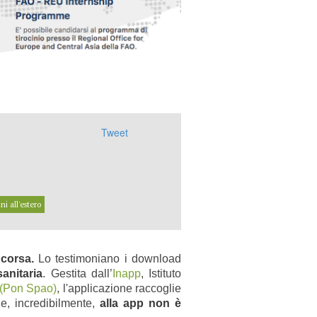
Tweet
ini all'estero
corsa.
Lo testimoniano i download
anitaria
. Gestita dall’
Inapp
, Istituto
 (Pon Spao)
, l'applicazione raccoglie
he, incredibilmente,
alla app non è