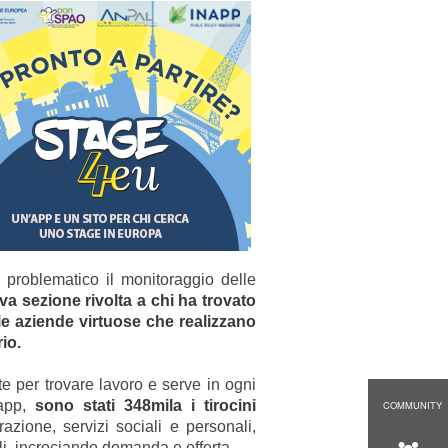
e problematico il monitoraggio delle
a sezione rivolta a chi ha trovato
le aziende virtuose che realizzano
rio.
e per trovare lavoro e serve in ogni
app,
sono stati 348mila i tirocini
COMMUNITY
trazione, servizi sociali e personali,
li, incrociando domanda e offerta.