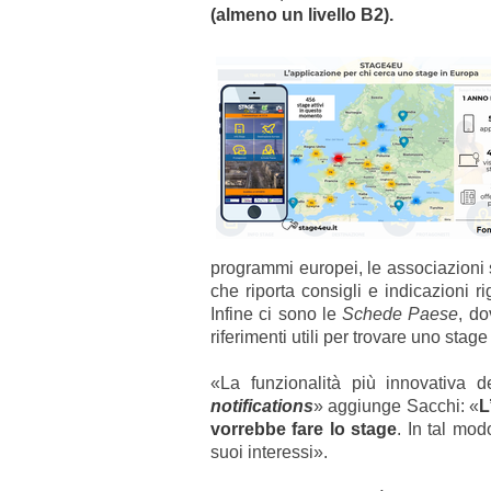
(almeno un livello B2).
programmi europei, le associazioni 
che riporta consigli e indicazioni ri
Infine ci sono le
Schede Paese
, do
riferimenti utili per trovare uno stage
«La funzionalità più innovativa d
notifications
» aggiunge Sacchi: «
L
vorrebbe fare lo stage
. In tal mod
suoi interessi».