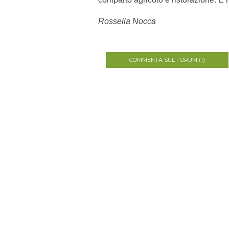
Rossella Nocca
COMMENTA SUL FORUM (1)