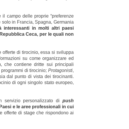
e il campo delle proprie “preferenze
ge solo in Francia, Spagna, Germania
 interessanti in molti altri paesi
epubblica Ceca, per le quali non
offerte di tirocinio, essa si sviluppa
informazioni su come organizzare ed
a
, che contiene dritte sui principali
 programmi di tirocinio;
Protagonisti
,
ia dal punto di vista dei tirocinanti.
cinio di ogni singolo stato europeo,
n servizio personalizzato di
push
aesi e le aree professionali in cui
le offerte di stage che rispondono ai