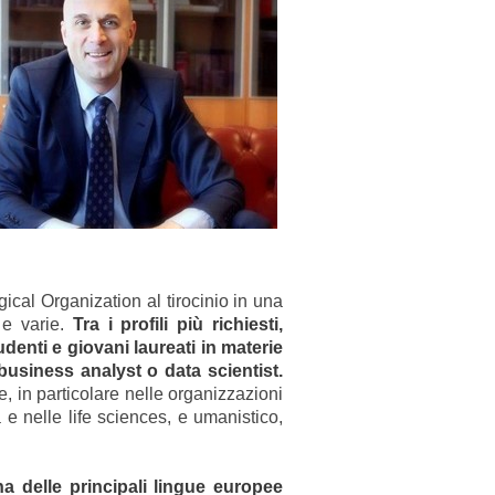
cal Organization al tirocinio in una
 e varie.
Tra i profili più richiesti,
denti e giovani laureati in materie
business analyst o data scientist.
e, in particolare nelle organizzazioni
a e nelle life sciences, e umanistico,
a delle principali lingue europee