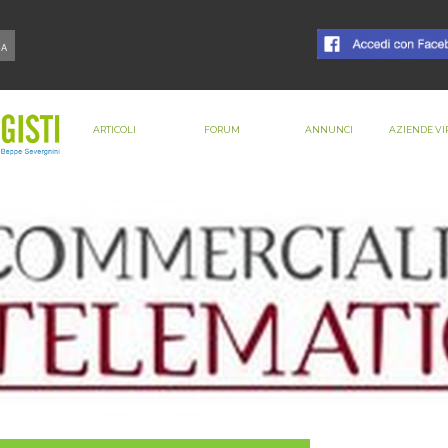
ARTICOLI
FORUM
ANNUNCI
AZIENDE VI