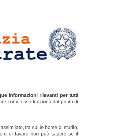
ue informazioni rilevanti per tutti
ire come esso funziona dal punto di
ssimilato, tra cui le borse di studio,
tore di lavoro non può sapere se il