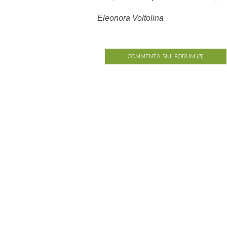
Eleonora Voltolina
COMMENTA SUL FORUM (3)