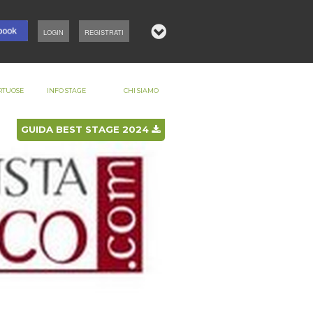
LOGIN
REGISTRATI
RTUOSE
INFO STAGE
CHI SIAMO
GUIDA BEST STAGE 2024