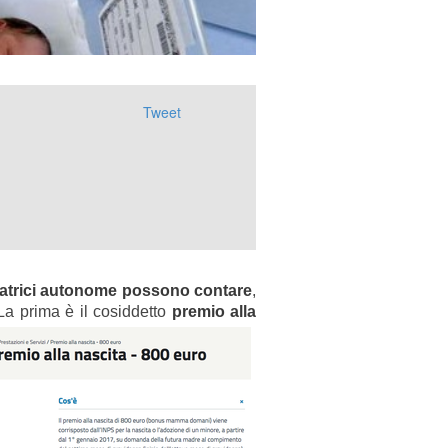
Tweet
voratrici autonome possono contare
,
 La prima è il cosiddetto
premio alla