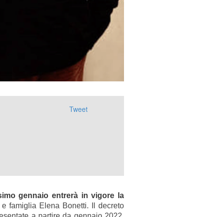
Tweet
ossimo gennaio entrerà in vigore la
 e famiglia Elena Bonetti. Il decreto
esentate a partire da gennaio 2022,