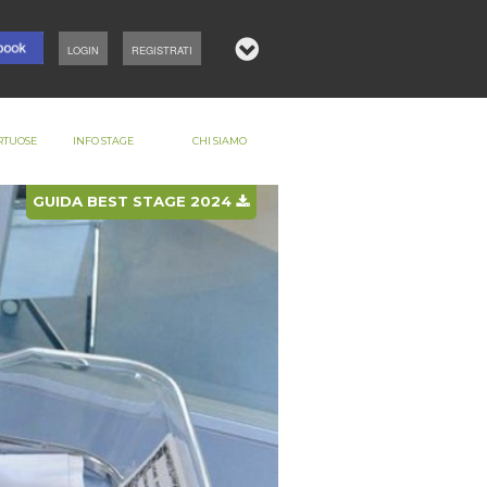
LOGIN
REGISTRATI
RTUOSE
INFO STAGE
CHI SIAMO
GUIDA BEST STAGE 2024