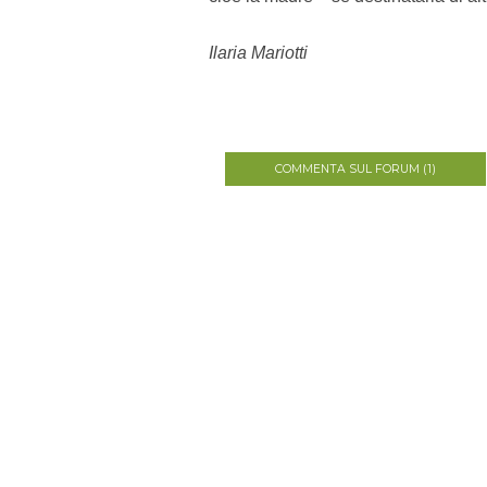
Ilaria Mariotti
COMMENTA SUL FORUM (1)