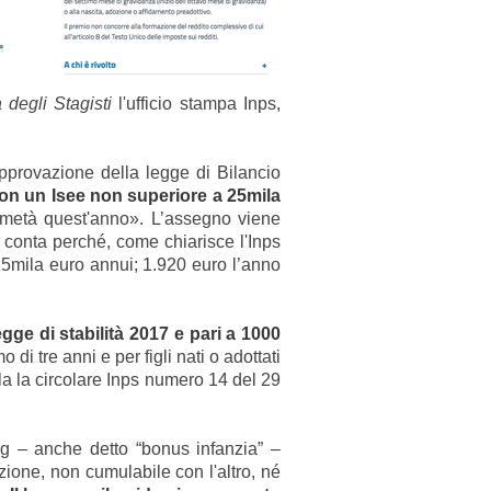
degli Stagisti
l'ufficio stampa Inps,
approvazione della legge di Bilancio
 con un Isee non superiore a 25mila
a metà quest'anno». L’assegno viene
e conta perché, come chiarisce l'Inps
25mila euro annui; 1.920 euro l’anno
egge di stabilità 2017 e pari a 1000
di tre anni e per figli nati o adottati
rla
la circolare Inps numero 14 del 29
ng – anche detto “bonus infanzia” –
nzione, non cumulabile con l'altro, né