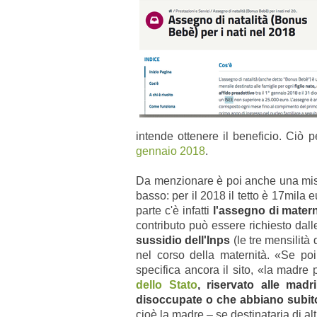
intende ottenere il beneficio. Ciò p
gennaio 2018
.
Da menzionare è poi anche una misur
basso: per il 2018 il tetto è 17mila
parte c'è infatti
l'assegno di mater
contributo può essere richiesto dal
sussidio dell'Inps
(le tre mensilità
nel corso della maternità. «Se poi 
specifica ancora il sito, «la madre
dello Stato
, riservato alle mad
disoccupate o che abbiano subit
cioè la madre – se destinataria di alt