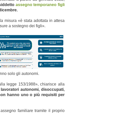
osiddetto
assegno temporaneo figli
 dicembre.
 la misura «è stata adottata in attesa
sure a sostegno dei figli».
anno solo gli autonomi.
lla legge 153/1988», chiarisce alla
lavoratori autonomi, disoccupati,
 non hanno uno o più requisiti per
ssegno familiare tramite il proprio