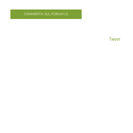
COMMENTA SUL FORUM (1)
Tweet