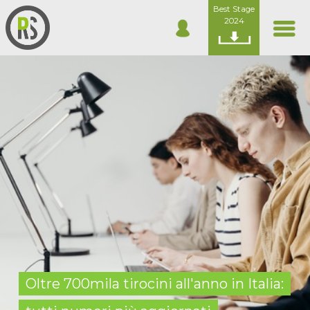
Best Stage
2024
Oltre 700mila tirocini all'anno in Italia: