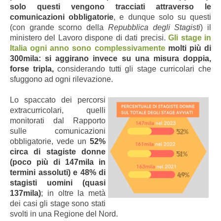
solo questi vengono tracciati attraverso le
comunicazioni obbligatorie
, e dunque solo su questi
(con grande scorno della
Repubblica degli Stagisti
) il
ministero del Lavoro dispone di dati precisi.
Gli stage in
Italia ogni anno sono complessivamente
molti più di
300mila: si aggirano invece su una misura doppia,
forse tripla,
considerando tutti gli stage curricolari che
sfuggono ad ogni rilevazione.
Lo spaccato dei percorsi
extracurricolari, quelli
monitorati dal Rapporto
sulle comunicazioni
obbligatorie, vede un
52%
circa di stagiste donne
(poco più di 147mila in
termini assoluti) e 48% di
stagisti uomini (quasi
137mila)
; in oltre la metà
dei casi gli stage sono stati
svolti in una Regione del Nord.