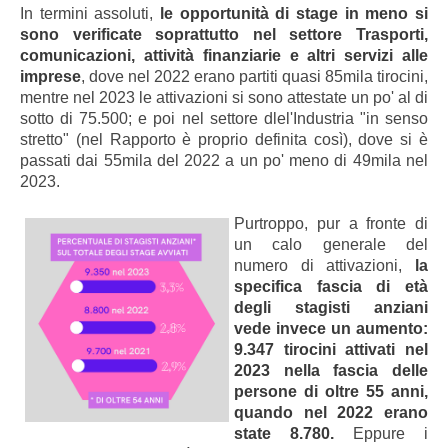
In termini assoluti,
le opportunità di stage in meno si
sono verificate soprattutto nel settore Trasporti,
comunicazioni, attività finanziarie e altri servizi alle
imprese
, dove nel 2022 erano partiti quasi 85mila tirocini,
mentre nel 2023 le attivazioni si sono attestate un po' al di
sotto di 75.500; e poi nel settore dlel'Industria "in senso
stretto" (nel Rapporto è proprio definita così), dove si è
passati dai 55mila del 2022 a un po' meno di 49mila nel
2023.
Purtroppo, pur a fronte di
un calo generale del
numero di attivazioni,
la
specifica fascia di età
degli stagisti anziani
vede invece un aumento:
9.347 tirocini attivati nel
2023 nella fascia delle
persone di oltre 55 anni,
quando nel 2022 erano
state 8.780.
Eppure i