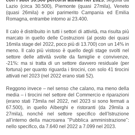
Lazio (circa 30.500), Piemonte (quasi 27mila), Veneto
(quasi 26mila) e poi parimerito Campania ed Emilia
Romagna, entrambe intorno ai 23.400.
Il calo è distribuito in tutti i settori di attività, ma risulta più
marcato in quello delle Costruzioni (al posto dei quasi
16mila stage del 2022, poco più di 13.700) con un 14% in
meno. Il calo più vistoso è quello degli stage svolti nel
settore delle attività svolte da famiglie e convivenze,
-21%: ma si tratta di un settore davvero residuale (per
fortuna) per quanto riguarda i tirocini, con solo 41 tirocini
attivati nel 2023 (nel 2022 erano stati 52).
Reggono invece – nel senso che calano, ma meno della
media – i tirocini nel settore del Commercio e riparazioni
(erano stati 73mila nel 2022, nel 2023 si sono fermati a
67.500), in quello Alberghi e ristoranti (da 29mila a
27mila), nonché nel settore specifico dell'Istruzione
all'interno della macroarea "Pubblica amministrazione":
nello specifico, da 7.640 nel 2022 a 7.099 nel 2023.