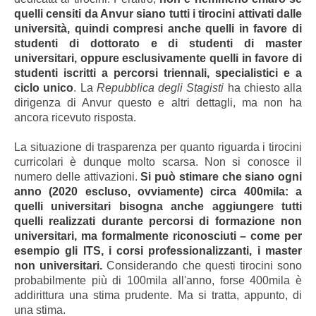
quelli censiti da Anvur siano tutti i tirocini attivati dalle
università, quindi compresi anche quelli in favore di
studenti di dottorato e di studenti di master
universitari, oppure esclusivamente quelli in favore di
studenti iscritti a percorsi triennali, specialistici e a
ciclo unico
. La
Repubblica degli Stagisti
ha chiesto alla
dirigenza di Anvur questo e altri dettagli, ma non ha
ancora ricevuto risposta.
La situazione di trasparenza per quanto riguarda i tirocini
curricolari è dunque molto scarsa. Non si conosce il
numero delle attivazioni.
Si può stimare che siano ogni
anno (2020 escluso, ovviamente) circa 400mila: a
quelli universitari bisogna anche aggiungere tutti
quelli realizzati durante percorsi di formazione non
universitari, ma formalmente riconosciuti – come per
esempio gli ITS, i corsi professionalizzanti, i master
non universitari.
Considerando che questi tirocini sono
probabilmente più di 100mila all'anno, forse 400mila è
addirittura una stima prudente. Ma si tratta, appunto, di
una stima.