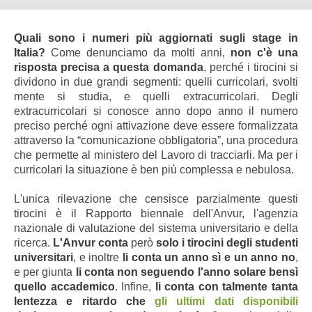
Quali sono i numeri più aggiornati sugli stage in
Italia?
Come denunciamo da molti anni,
non c'è una
risposta precisa a questa domanda
, perché i tirocini si
dividono in due grandi segmenti: quelli curricolari, svolti
mente si studia, e quelli extracurricolari. Degli
extracurricolari si conosce anno dopo anno il numero
preciso perché ogni attivazione deve essere formalizzata
attraverso la “comunicazione obbligatoria”, una procedura
che permette al ministero del Lavoro di tracciarli. Ma per i
curricolari la situazione è ben più complessa e nebulosa.
L'unica rilevazione che censisce parzialmente questi
tirocini è il Rapporto biennale dell'Anvur, l'agenzia
nazionale di valutazione del sistema universitario e della
ricerca.
L'Anvur conta
però
solo i tirocini degli studenti
universitari
, e inoltre
li conta un anno sì e un anno no
,
e per giunta
li conta non seguendo l'anno solare bensì
quello accademico
. Infine,
li conta con talmente tanta
lentezza e ritardo che
gli ultimi dati disponibili