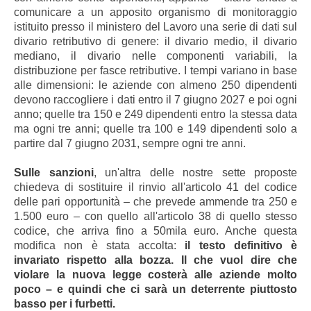
comunicare a un apposito organismo di monitoraggio
istituito presso il ministero del Lavoro una serie di dati sul
divario retributivo di genere: il divario medio, il divario
mediano, il divario nelle componenti variabili, la
distribuzione per fasce retributive. I tempi variano in base
alle dimensioni: le aziende con almeno 250 dipendenti
devono raccogliere i dati entro il 7 giugno 2027 e poi ogni
anno; quelle tra 150 e 249 dipendenti entro la stessa data
ma ogni tre anni; quelle tra 100 e 149 dipendenti solo a
partire dal 7 giugno 2031, sempre ogni tre anni.
Sulle sanzioni
, un'altra delle nostre sette proposte
chiedeva di sostituire il rinvio all'articolo 41 del codice
delle pari opportunità – che prevede ammende tra 250 e
1.500 euro – con quello all'articolo 38 di quello stesso
codice, che arriva fino a 50mila euro. Anche questa
modifica non è stata accolta:
il testo definitivo è
invariato rispetto alla bozza. Il che vuol dire che
violare la nuova legge costerà alle aziende molto
poco – e quindi che ci sarà un deterrente piuttosto
basso per i furbetti.