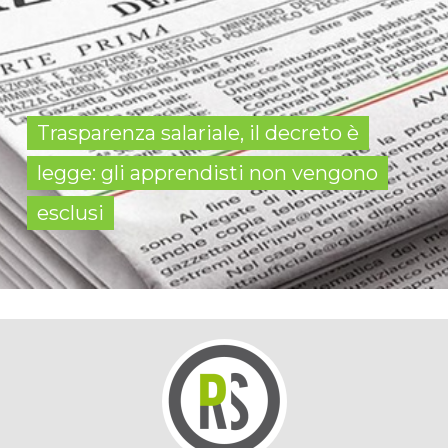
Trasparenza salariale, il decreto è
legge: gli apprendisti non vengono
esclusi