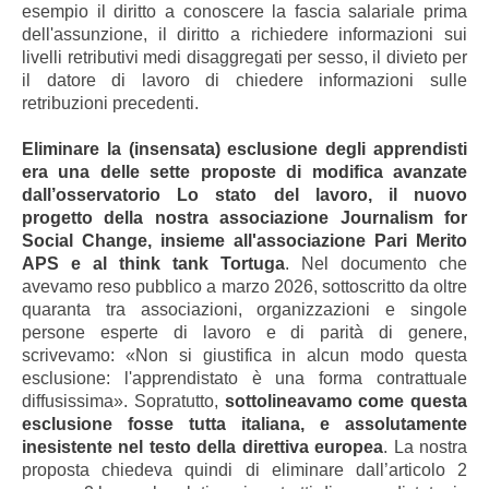
esempio il diritto a conoscere la fascia salariale prima
dell'assunzione, il diritto a richiedere informazioni sui
livelli retributivi medi disaggregati per sesso, il divieto per
il datore di lavoro di chiedere informazioni sulle
retribuzioni precedenti.
Eliminare la (insensata) esclusione degli apprendisti
era una delle sette proposte di modifica avanzate
dall’osservatorio Lo stato del lavoro, il nuovo
progetto della nostra associazione Journalism for
Social Change, insieme all'associazione Pari Merito
APS e al think tank Tortuga
. Nel documento che
avevamo reso pubblico a marzo 2026, sottoscritto da oltre
quaranta tra associazioni, organizzazioni e singole
persone esperte di lavoro e di parità di genere,
scrivevamo: «Non si giustifica in alcun modo questa
esclusione: l'apprendistato è una forma contrattuale
diffusissima». Sopratutto,
sottolineavamo come questa
esclusione fosse tutta italiana, e assolutamente
inesistente nel testo della direttiva europea
. La nostra
proposta chiedeva quindi di eliminare dall’articolo 2