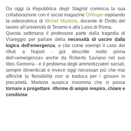
Da oggi la
Repubblica degli Stagisti
comincia la sua
collaborazione con il social magazine
Dillinger
ospitando
la videorubrica di
Michel Martone
, docente di Diritto del
lavoro all'università di Teramo e alla Luiss di Roma.
Questa settimana il professore
parte dalla tragedia di
Viareggio per
parlare della
necessità di uscire dalla
logica dell'emergenza
, e cita come esempi il caso dei
rifiuti a Napoli - già descritto molto prima
dell'
«
emergenza
»
anche da Roberto Saviano nel suo
libro Gomorra - e il problema degli ammortizzatori sociali,
sempre dimenticati e invece oggi necessari più che mai
affinchè la flessibilità non si traduca per i giovani in
precarietà. Martone auspica insomma che si possa
tornare a progettare riforme di ampio respiro, chiare e
condivise
.