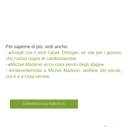
Per saperne di più, vedi anche:
-
«
Aiutati che il web t'aiuta: Dillinger, un sito per i giovani
che hanno voglia di cambiamento
»
-
«
Michel Martone: ecco cosa penso degli stage
»
-
«
Videointervista a Michel Martone: welfare dei privati,
cos'è e a cosa serve
»
COMMENTA SUL FORUM (1)