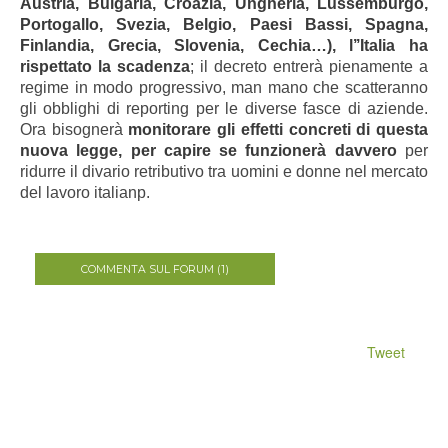
Austria, Bulgaria, Croazia, Ungheria, Lussemburgo,
Portogallo, Svezia, Belgio, Paesi Bassi, Spagna,
Finlandia, Grecia, Slovenia, Cechia…), l’’Italia ha
rispettato la scadenza
; il decreto entrerà pienamente a
regime in modo progressivo, man mano che scatteranno
gli obblighi di reporting per le diverse fasce di aziende.
Ora bisognerà
monitorare gli effetti concreti di questa
nuova legge, per capire se funzionerà davvero
per
ridurre il divario retributivo tra uomini e donne nel mercato
del lavoro italianp.
COMMENTA SUL FORUM (1)
Tweet