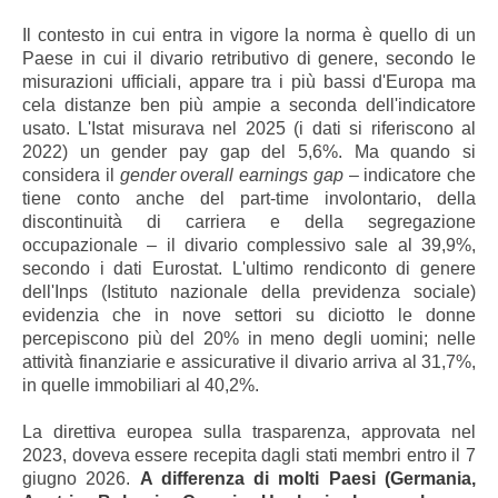
Il contesto in cui entra in vigore la norma è quello di un
Paese in cui il divario retributivo di genere, secondo le
misurazioni ufficiali, appare tra i più bassi d'Europa ma
cela distanze ben più ampie a seconda dell'indicatore
usato. L'Istat misurava nel 2025 (i dati si riferiscono al
2022) un gender pay gap del 5,6%. Ma quando si
considera il
gender overall earnings gap
– indicatore che
tiene conto anche del part-time involontario, della
discontinuità di carriera e della segregazione
occupazionale – il divario complessivo sale al 39,9%,
secondo i dati Eurostat. L'ultimo rendiconto di genere
dell'Inps (Istituto nazionale della previdenza sociale)
evidenzia che in nove settori su diciotto le donne
percepiscono più del 20% in meno degli uomini; nelle
attività finanziarie e assicurative il divario arriva al 31,7%,
in quelle immobiliari al 40,2%.
La direttiva europea sulla trasparenza, approvata nel
2023, doveva essere recepita dagli stati membri entro il 7
giugno 2026.
A differenza di molti Paesi (Germania,