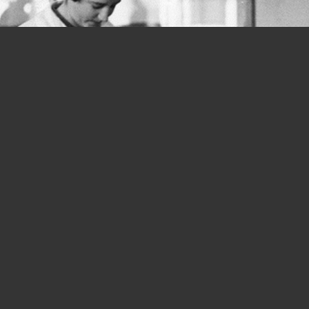
Donne e lavoro, si parte in salita fin
dalla Costituzione: quanta strada
ancora da fare