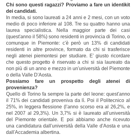
Chi sono questi ragazzi? Proviamo a fare un identikit
dei candidati.
In media, si sono laureati a 24 anni e 2 mesi, con un voto
medio di poco inferiore al 108. Tre su quattro hanno una
laurea specialistica. Nella maggior parte dei casi
(quest'anno il 58%) sono residenti in provincia di Torino, o
comunque in Piemonte: c'è però un 13% di candidati
residenti in altre province, formato da chi si trasferisce
negli atenei piemontesi per studiare. E' giusto ricordare
che questo progetto è riservato a chi si sia laureato da
non più di un anno e mezzo in un'università del Piemonte
o della Valle D'Aosta.
Possiamo fare un prospetto degli atenei di
provenienza?
Quello di Torino fa sempre la parte del leone: quest'anno
il 71% dei candidati proveniva da lì. Poi il Politecnico al
25%, in leggera flessione (l'anno scorso era al 26,2%, e
nel 2007 al 29,3%). Un 3,7% si è laureato all'università
del Piemonte orientale. E poi abbiamo anche ricevuto
una candidatura dall'università della Valle d'Aosta e una
dall'Accademia albertina.