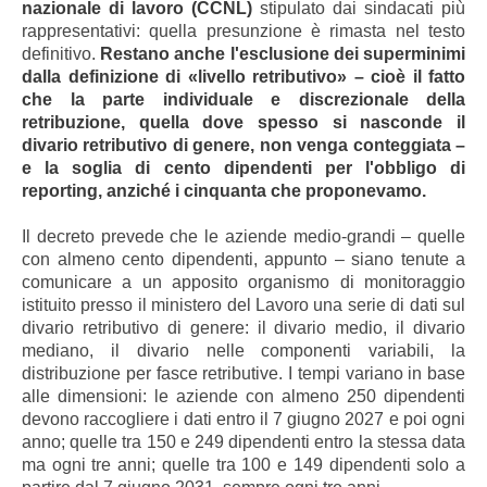
nazionale di lavoro (CCNL)
stipulato dai sindacati più
rappresentativi: quella presunzione è rimasta nel testo
definitivo.
Restano anche l'esclusione dei superminimi
dalla definizione di «livello retributivo» – cioè il fatto
che la parte individuale e discrezionale della
retribuzione, quella dove spesso si nasconde il
divario retributivo di genere, non venga conteggiata –
e la soglia di cento dipendenti per l'obbligo di
reporting, anziché i cinquanta che proponevamo.
Il decreto prevede che le aziende medio-grandi – quelle
con almeno cento dipendenti, appunto – siano tenute a
comunicare a un apposito organismo di monitoraggio
istituito presso il ministero del Lavoro una serie di dati sul
divario retributivo di genere: il divario medio, il divario
mediano, il divario nelle componenti variabili, la
distribuzione per fasce retributive. I tempi variano in base
alle dimensioni: le aziende con almeno 250 dipendenti
devono raccogliere i dati entro il 7 giugno 2027 e poi ogni
anno; quelle tra 150 e 249 dipendenti entro la stessa data
ma ogni tre anni; quelle tra 100 e 149 dipendenti solo a