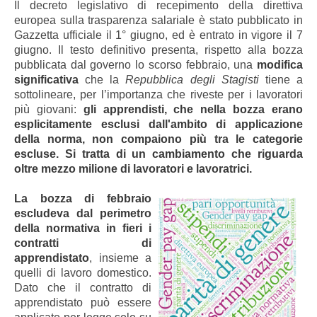
Il decreto legislativo di recepimento della direttiva
europea sulla trasparenza salariale è stato pubblicato in
Gazzetta ufficiale il 1° giugno, ed è entrato in vigore il 7
giugno. Il testo definitivo presenta, rispetto alla bozza
pubblicata dal governo lo scorso febbraio, una
modifica
significativa
che la
Repubblica degli Stagisti
tiene a
sottolineare, per l’importanza che riveste per i lavoratori
più giovani:
gli apprendisti, che nella bozza erano
esplicitamente esclusi dall'ambito di applicazione
della norma, non compaiono più tra le categorie
escluse. Si tratta di un cambiamento che riguarda
oltre mezzo milione di lavoratori e lavoratrici.
La bozza di febbraio
escludeva dal perimetro
della normativa in fieri i
contratti di
apprendistato
, insieme a
quelli di lavoro domestico.
Dato che il contratto di
apprendistato può essere