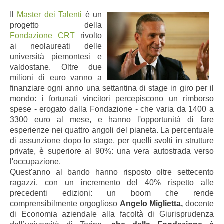
Il
Master dei Talenti
è un
progetto della
Fondazione CRT
rivolto
ai neolaureati delle
università piemontesi e
valdostane. Oltre due
milioni di euro vanno a
finanziare ogni anno una settantina di stage in giro per il
mondo: i fortunati vincitori percepiscono un rimborso
spese - erogato dalla Fondazione - che varia da 1400 a
3300 euro al mese, e hanno l'opportunità di fare
esperienze nei quattro angoli del pianeta. La percentuale
di assunzione dopo lo stage, per quelli svolti in strutture
private, è superiore al 90%: una vera autostrada verso
l'occupazione.
Quest'anno al bando hanno risposto oltre settecento
ragazzi, con un incremento del 40% rispetto alle
precedenti edizioni: un boom che rende
comprensibilmente orgoglioso
Angelo Miglietta,
docente
di Economia aziendale alla facoltà di Giurisprudenza