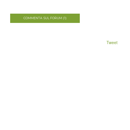
COMMENTA SUL FORUM (1)
Tweet