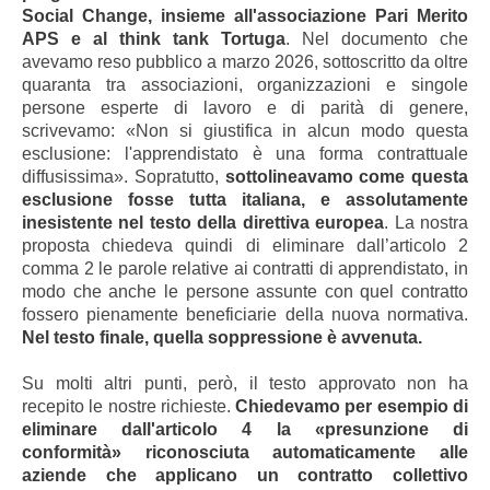
Social Change, insieme all'associazione Pari Merito
APS e al think tank Tortuga
. Nel documento che
avevamo reso pubblico a marzo 2026, sottoscritto da oltre
quaranta tra associazioni, organizzazioni e singole
persone esperte di lavoro e di parità di genere,
scrivevamo: «Non si giustifica in alcun modo questa
esclusione: l'apprendistato è una forma contrattuale
diffusissima». Sopratutto,
sottolineavamo come questa
esclusione fosse tutta italiana, e assolutamente
inesistente nel testo della direttiva europea
. La nostra
proposta chiedeva quindi di eliminare dall’articolo 2
comma 2 le parole relative ai contratti di apprendistato, in
modo che anche le persone assunte con quel contratto
fossero pienamente beneficiarie della nuova normativa.
Nel testo finale, quella soppressione è avvenuta.
Su molti altri punti, però, il testo approvato non ha
recepito le nostre richieste.
Chiedevamo per esempio di
eliminare dall'articolo 4 la «presunzione di
conformità» riconosciuta automaticamente alle
aziende che applicano un contratto collettivo