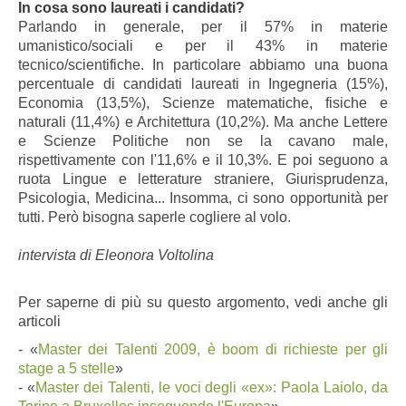
In cosa sono laureati i candidati?
Parlando in generale, per il 57% in materie
umanistico/sociali e per il 43% in materie
tecnico/scientifiche. In particolare abbiamo una buona
percentuale di candidati laureati in Ingegneria (15%),
Economia (13,5%), Scienze matematiche, fisiche e
naturali (11,4%) e Architettura (10,2%). Ma anche Lettere
e Scienze Politiche non se la cavano male,
rispettivamente con l'11,6% e il 10,3%. E poi seguono a
ruota Lingue e letterature straniere, Giurisprudenza,
Psicologia, Medicina... Insomma, ci sono opportunità per
tutti. Però bisogna saperle cogliere al volo.
intervista di Eleonora Voltolina
Per saperne di più su questo argomento, vedi anche gli
articoli
-
«
Master dei Talenti 2009, è boom di richieste per gli
stage a 5 stelle
»
-
«
Master dei Talenti, le voci degli «ex»: Paola Laiolo, da