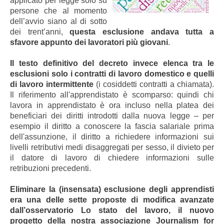
applicato per legge solo su
persone che al momento
dell’avvio siano al di sotto
dei trent’anni,
questa esclusione andava tutta a
sfavore appunto dei lavoratori più giovani
.
Il testo definitivo del decreto invece elenca tra le
esclusioni solo i contratti di lavoro domestico e quelli
di lavoro intermittente
(i cosiddetti contratti a chiamata).
Il riferimento all'apprendistato è scomparso: quindi chi
lavora in apprendistato è ora incluso nella platea dei
beneficiari dei diritti introdotti dalla nuova legge – per
esempio il diritto a conoscere la fascia salariale prima
dell'assunzione, il diritto a richiedere informazioni sui
livelli retributivi medi disaggregati per sesso, il divieto per
il datore di lavoro di chiedere informazioni sulle
retribuzioni precedenti.
Eliminare la (insensata) esclusione degli apprendisti
era una delle sette proposte di modifica avanzate
dall’osservatorio Lo stato del lavoro, il nuovo
progetto della nostra associazione Journalism for