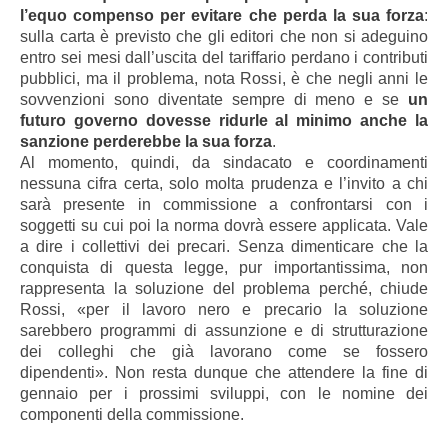
l’equo compenso per evitare che perda la sua forza
:
sulla carta è previsto che gli editori che non si adeguino
entro sei mesi dall’uscita del tariffario perdano i contributi
pubblici, ma il problema, nota Rossi, è che negli anni le
sovvenzioni sono diventate sempre di meno e se
un
futuro governo dovesse ridurle al minimo anche la
sanzione perderebbe la sua forza
.
Al momento, quindi, da sindacato e coordinamenti
nessuna cifra certa, solo molta prudenza e l’invito a chi
sarà presente in commissione a confrontarsi con i
soggetti su cui poi la norma dovrà essere applicata. Vale
a dire i collettivi dei precari. Senza dimenticare che la
conquista di questa legge, pur importantissima, non
rappresenta la soluzione del problema perché, chiude
Rossi, «per il lavoro nero e precario la soluzione
sarebbero programmi di assunzione e di strutturazione
dei colleghi che già lavorano come se fossero
dipendenti». Non resta dunque che attendere la fine di
gennaio per i prossimi sviluppi, con le nomine dei
componenti della commissione.