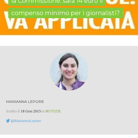
la Commissione: sarà 14 euro il
compenso minimo per i giornalisti?
MARIANNA LEPORE
Scritto il
18 Gen 2013
in
NOTIZIE
@MariannaLepore