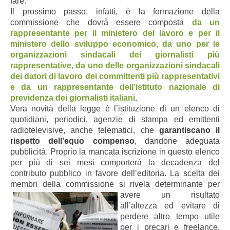
fare.
Il prossimo passo, infatti, è la formazione della
commissione che dovrà essere composta
da un
rappresentante per il ministero del lavoro e per il
ministero dello sviluppo economico, da uno per le
organizzazioni sindacali dei giornalisti più
rappresentative, da uno delle organizzazioni sindacali
dei datori di lavoro dei committenti più rappresentativi
e da un rappresentante dell’istituto nazionale di
previdenza dei giornalisti italiani
.
Vera novità della legge è l’istituzione di un elenco di
quotidiani, periodici, agenzie di stampa ed emittenti
radiotelevisive, anche telematici, che
garantiscano il
rispetto dell’equo compenso
, dandone adeguata
pubblicità.
Proprio la mancata iscrizione in questo elenco
per più di sei mesi comporterà la decadenza del
contributo pubblico in favore dell’editoria. La scelta dei
membri della commissione si rivela determinante per
avere un risultato
all’altezza ed evitare di
perdere altro tempo utile
per i precari e freelance.