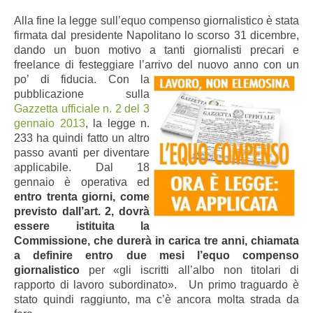
Alla fine la legge sull’equo compenso giornalistico è stata
firmata dal presidente Napolitano lo scorso 31 dicembre,
dando un buon motivo a tanti giornalisti precari e
freelance di festeggiare l’arrivo del nuovo anno
con un
po’ di fiducia. Con la
pubblicazione sulla
Gazzetta ufficiale n. 2 del 3
gennaio 2013
, la legge n.
233 ha quindi fatto un altro
passo avanti per diventare
applicabile. Dal 18
gennaio è operativa ed
entro trenta giorni, come
previsto dall’art. 2, dovrà
essere istituita la
Commissione, che durerà in carica tre anni, chiamata
a definire entro due mesi l’equo compenso
giornalistico
per «gli iscritti all’albo non titolari di
rapporto di lavoro subordinato». Un primo traguardo è
stato quindi raggiunto, ma c’è ancora molta strada da