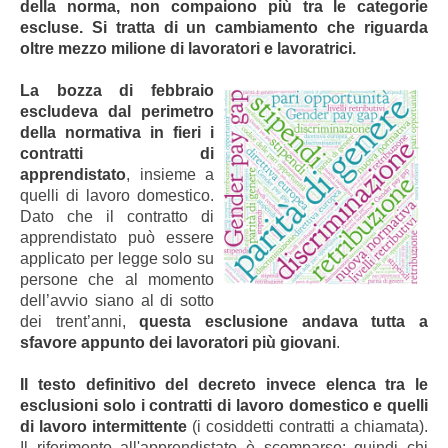
della norma, non compaiono più tra le categorie
escluse. Si tratta di un cambiamento che riguarda
oltre mezzo milione di lavoratori e lavoratrici.
La bozza di febbraio
escludeva dal perimetro
della normativa in fieri i
contratti di
apprendistato
, insieme a
quelli di lavoro domestico.
Dato che il contratto di
apprendistato può essere
applicato per legge solo su
persone che al momento
dell’avvio siano al di sotto
dei trent’anni,
questa esclusione andava tutta a
sfavore appunto dei lavoratori più giovani
.
Il testo definitivo del decreto invece elenca tra le
esclusioni solo i contratti di lavoro domestico e quelli
di lavoro intermittente
(i cosiddetti contratti a chiamata).
Il riferimento all'apprendistato è scomparso: quindi chi