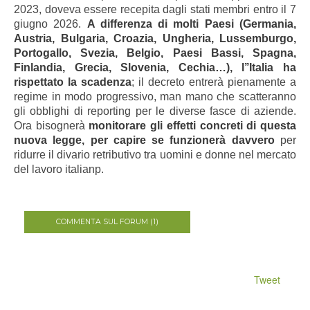
2023, doveva essere recepita dagli stati membri entro il 7
giugno 2026.
A differenza di molti Paesi (Germania,
Austria, Bulgaria, Croazia, Ungheria, Lussemburgo,
Portogallo, Svezia, Belgio, Paesi Bassi, Spagna,
Finlandia, Grecia, Slovenia, Cechia…), l’’Italia ha
rispettato la scadenza
; il decreto entrerà pienamente a
regime in modo progressivo, man mano che scatteranno
gli obblighi di reporting per le diverse fasce di aziende.
Ora bisognerà
monitorare gli effetti concreti di questa
nuova legge, per capire se funzionerà davvero
per
ridurre il divario retributivo tra uomini e donne nel mercato
del lavoro italianp.
COMMENTA SUL FORUM (1)
Tweet