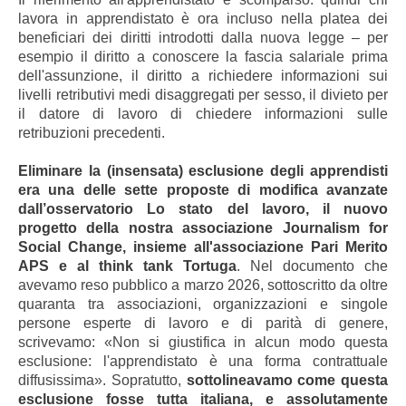
lavora in apprendistato è ora incluso nella platea dei
beneficiari dei diritti introdotti dalla nuova legge – per
esempio il diritto a conoscere la fascia salariale prima
dell'assunzione, il diritto a richiedere informazioni sui
livelli retributivi medi disaggregati per sesso, il divieto per
il datore di lavoro di chiedere informazioni sulle
retribuzioni precedenti.
Eliminare la (insensata) esclusione degli apprendisti
era una delle sette proposte di modifica avanzate
dall’osservatorio Lo stato del lavoro, il nuovo
progetto della nostra associazione Journalism for
Social Change, insieme all'associazione Pari Merito
APS e al think tank Tortuga
. Nel documento che
avevamo reso pubblico a marzo 2026, sottoscritto da oltre
quaranta tra associazioni, organizzazioni e singole
persone esperte di lavoro e di parità di genere,
scrivevamo: «Non si giustifica in alcun modo questa
esclusione: l'apprendistato è una forma contrattuale
diffusissima». Sopratutto,
sottolineavamo come questa
esclusione fosse tutta italiana, e assolutamente