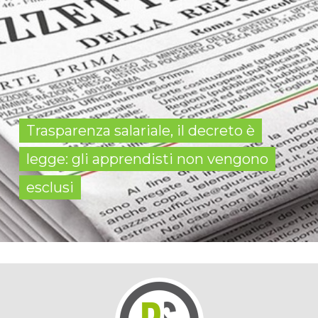
Trasparenza salariale, il decreto è
legge: gli apprendisti non vengono
esclusi