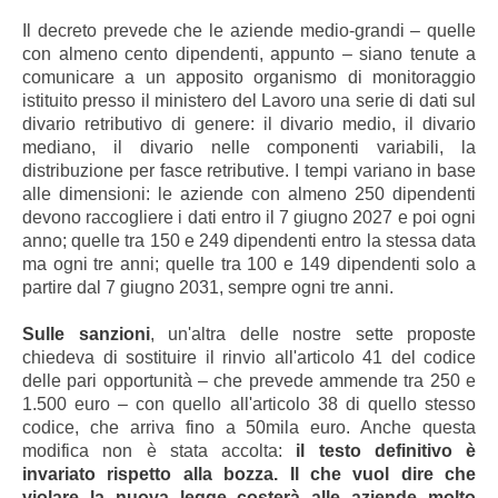
Il decreto prevede che le aziende medio-grandi – quelle
con almeno cento dipendenti, appunto – siano tenute a
comunicare a un apposito organismo di monitoraggio
istituito presso il ministero del Lavoro una serie di dati sul
divario retributivo di genere: il divario medio, il divario
mediano, il divario nelle componenti variabili, la
distribuzione per fasce retributive. I tempi variano in base
alle dimensioni: le aziende con almeno 250 dipendenti
devono raccogliere i dati entro il 7 giugno 2027 e poi ogni
anno; quelle tra 150 e 249 dipendenti entro la stessa data
ma ogni tre anni; quelle tra 100 e 149 dipendenti solo a
partire dal 7 giugno 2031, sempre ogni tre anni.
Sulle sanzioni
, un'altra delle nostre sette proposte
chiedeva di sostituire il rinvio all'articolo 41 del codice
delle pari opportunità – che prevede ammende tra 250 e
1.500 euro – con quello all'articolo 38 di quello stesso
codice, che arriva fino a 50mila euro. Anche questa
modifica non è stata accolta:
il testo definitivo è
invariato rispetto alla bozza. Il che vuol dire che
violare la nuova legge costerà alle aziende molto