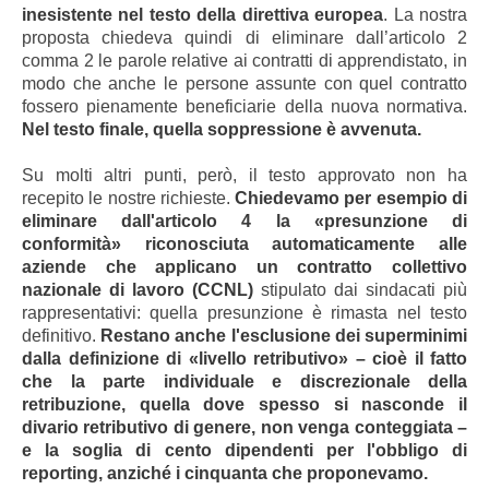
inesistente nel testo della direttiva europea
. La nostra
proposta chiedeva quindi di eliminare dall’articolo 2
comma 2 le parole relative ai contratti di apprendistato, in
modo che anche le persone assunte con quel contratto
fossero pienamente beneficiarie della nuova normativa.
Nel testo finale, quella soppressione è avvenuta.
Su molti altri punti, però, il testo approvato non ha
recepito le nostre richieste.
Chiedevamo per esempio di
eliminare dall'articolo 4 la «presunzione di
conformità» riconosciuta automaticamente alle
aziende che applicano un contratto collettivo
nazionale di lavoro (CCNL)
stipulato dai sindacati più
rappresentativi: quella presunzione è rimasta nel testo
definitivo.
Restano anche l'esclusione dei superminimi
dalla definizione di «livello retributivo» – cioè il fatto
che la parte individuale e discrezionale della
retribuzione, quella dove spesso si nasconde il
divario retributivo di genere, non venga conteggiata –
e la soglia di cento dipendenti per l'obbligo di
reporting, anziché i cinquanta che proponevamo.