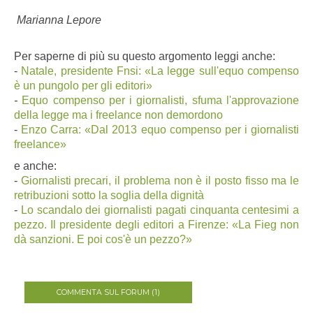
Marianna Lepore
Per saperne di più su questo argomento leggi anche:
-
Natale, presidente Fnsi:
«La legge sull'equo compenso
è un pungolo per gli editori»
-
Equo compenso per i giornalisti, sfuma l'approvazione
della legge ma i freelance non demordono
-
Enzo Carra:
«Dal 2013 equo compenso per i giornalisti
freelance
»
e anche:
-
Giornalisti precari, il problema non è il posto fisso ma le
retribuzioni sotto la soglia della dignità
-
Lo scandalo dei giornalisti pagati cinquanta centesimi a
pezzo. Il presidente degli editori a Firenze:
«La Fieg non
dà sanzioni. E poi cos'è un pezzo?
»
COMMENTA SUL FORUM (1)