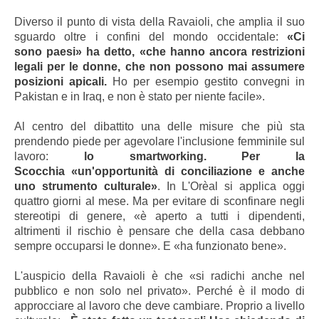
Diverso il punto di vista della Ravaioli, che amplia il suo
sguardo oltre i confini del mondo occidentale:
«Ci
sono
paesi» ha detto, «che hanno ancora restrizioni
legali per le donne, che non possono mai assumere
posizioni apicali.
Ho per esempio gestito convegni in
Pakistan e in Iraq, e non è stato per niente facile».
Al centro del dibattito una delle misure che più sta
prendendo piede per agevolare l'inclusione femminile sul
lavoro:
lo smartworking. Per la
Scocchia «un'opportunità di conciliazione e anche
uno strumento culturale»
. In L'Orèal si applica oggi
quattro giorni al mese. Ma per evitare di sconfinare negli
stereotipi di genere, «è aperto a tutti i dipendenti,
altrimenti il rischio è pensare che della casa debbano
sempre occuparsi le donne». E «ha funzionato bene».
L'auspicio della Ravaioli è che «si radichi anche nel
pubblico e non solo nel privato». Perché è il modo di
approcciare al lavoro che deve cambiare.
Proprio a livello