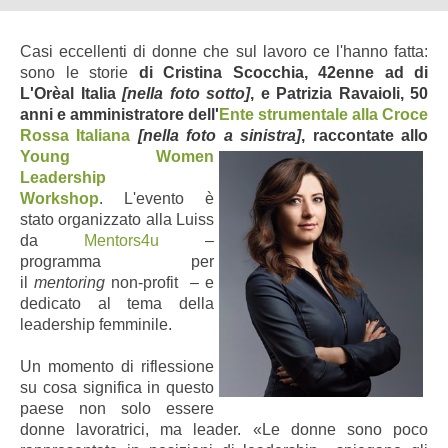
Casi eccellenti di donne che sul lavoro ce l'hanno fatta:
sono le storie
di Cristina Scocchia, 42enne ad di
L'Orèal Italia
[nella foto sotto]
, e Patrizia Ravaioli, 50
anni e amministratore dell'
Ente strumentale alla Croce
Rossa Italiana
[nella foto a sinistra]
,
raccontate allo
Young Women
Leadership
Workshop
. L'evento è
stato organizzato alla Luiss
da
Mentors4u
–
programma per
il
mentoring
non-profit
–
e
dedicato al tema della
leadership femminile.
Un momento di riflessione
su cosa significa in questo
paese non solo essere
donne lavoratrici, ma leader. «Le donne sono poco