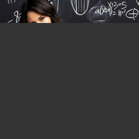
Chi l'ha detto che la matematica non
è da femmine?