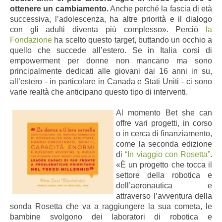
ottenere un cambiamento.
Anche perché la fascia di età
successiva, l’adolescenza, ha altre priorità e il dialogo
con gli adulti diventa più complesso». Perciò
la
Fondazione
ha scelto questo target, buttando un occhio a
quello che succede all’estero. Se in Italia corsi di
empowerment per donne non mancano ma sono
principalmente dedicati alle giovani dai 16 anni in su,
all’estero - in particolare in Canada e Stati Uniti - ci sono
varie realtà che anticipano questo tipo di interventi.
Al momento Bet she can
offre vari progetti, in corso
o in cerca di finanziamento,
come la seconda edizione
di
“In viaggio con Rosetta”
.
«È un progetto che tocca il
settore della robotica e
dell’aeronautica e
attraverso l’avventura della
sonda Rosetta che va a raggiungere la sua cometa, le
bambine svolgono dei laboratori di robotica e