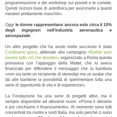
programmazione e dei workshop sui pianeti e le comete.
Quindi nozioni base di astrofisica per avvicinarle a questi
mestieri prettamente maschili».
Oggi
le donne rappresentano ancora solo circa il 10%
degli ingegneri nell’industria aeronautica e
aerospaziale
.
Un altro progetto che ha avuto molto successo è stato
Cambiamo gioco
, abbinato alla campagna
«Barbie puoi
essere tutto ciò che desideri»
organizzato a Roma questa
primavera con l’appoggio della Mattel, che lo aveva
finanziato per diffondere il messaggio che la bambola
«non sia tanto un recipiente di stereotipi ma un avatar che
dà alle bambine la possibilità di sperimentare tutta una
serie di opportunità di vita e di esperienze».
La Fondazione ha una serie di progetti attivi, ma è
sempre disponibile ad attivarne nuovi. «Prima li ideiamo
e poi cerchiamo il finanziamento». Al momento sono tutti
concentrati tra centro e nord Italia, ma solo perché ci sono