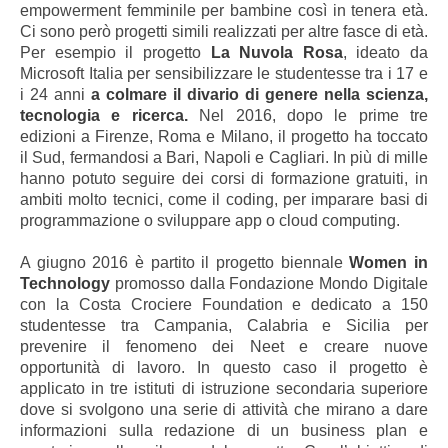
empowerment femminile per bambine così in tenera età.
Ci sono però progetti simili realizzati per altre fasce di età.
Per esempio il progetto
La Nuvola Rosa
, ideato da
Microsoft Italia per sensibilizzare le studentesse tra i 17 e
i 24 anni
a colmare il divario di genere nella scienza,
tecnologia e ricerca.
Nel 2016, dopo le prime tre
edizioni a Firenze, Roma e Milano, il progetto ha toccato
il Sud, fermandosi a Bari, Napoli e Cagliari. In più di mille
hanno potuto seguire dei corsi di formazione gratuiti, in
ambiti molto tecnici, come il coding, per imparare basi di
programmazione o sviluppare app o cloud computing.
A giugno 2016 è partito il progetto biennale
Women in
Technology
promosso dalla Fondazione Mondo Digitale
con la Costa Crociere Foundation e dedicato a 150
studentesse tra Campania, Calabria e Sicilia per
prevenire il fenomeno dei Neet e creare nuove
opportunità di lavoro. In questo caso il progetto è
applicato in tre istituti di istruzione secondaria superiore
dove si svolgono una serie di attività che mirano a dare
informazioni sulla redazione di un business plan e