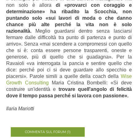
non solo è allora
di «provarci con coraggio e
determinazione» ha ribadito la Scocchia, non
puntando solo «sui lavori di moda o che danno
chance più alte perché la vita non è solo
razionalità.
Meglio guardarsi dentro senza lasciarsi
fermare dalle difficoltà tra punto di partenza e punto di
arrivo». Senza «mai scendere a compromessi con quello
che si è: conta essere persone trasparenti, oneste e
generose, più di quello che si guadagna». Per la
Ravaioli «va interrogata la pancia e sentire quello che
dice: perché poi ci si deve guardare allo specchio e
piacersi».
Parole simili a quelle della coach
della
Wise
Growth Consulting
Maria Cristina Bombelli:
«Si deve
costruire un'identità e
trovare quell'angolo di felicità
dove il tempo passa perché si lavora con passione».
Ilaria Mariotti
COMMENTA SUL FORUM (1)