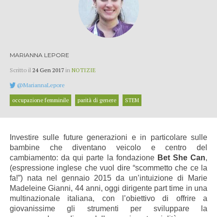
MARIANNA LEPORE
Scritto il
24 Gen 2017
in
NOTIZIE
@MariannaLepore
occupazione femminile
parità di genere
STEM
Investire sulle future generazioni e in particolare sulle
bambine che diventano veicolo e centro del
cambiamento: da qui parte la fondazione
Bet She Can
,
(espressione inglese che vuol dire “scommetto che ce la
fa!”) nata nel gennaio 2015 da un’intuizione di Marie
Madeleine Gianni, 44 anni, oggi dirigente part time in una
multinazionale italiana, con l’obiettivo di offrire a
giovanissime gli strumenti per sviluppare la