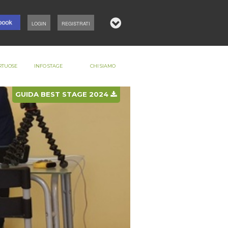
LOGIN
REGISTRATI
RTUOSE
INFO STAGE
CHI SIAMO
GUIDA BEST STAGE 2024