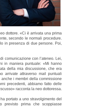
eo dottore. «Ci è arrivata una prima
mente, secondo le normali procedure.
lo in presenza di due persone. Poi,
di comunicazione con l’ateneo. Lei,
oni in maniera puntuale: «Mi hanno
 data della mia discussione, che era
o arrivate attraverso mail puntuali
enti, anche i membri della commissione
iorni precedenti, abbiamo fatto delle
discusso» racconta la neo dottoressa.
 ha portato a uno stravolgimento del
o previsto prima che scoppiasse