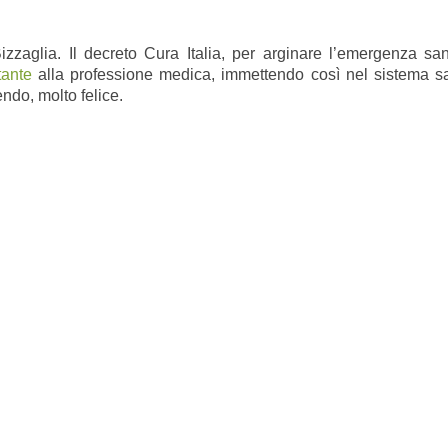
zzaglia. Il decreto Cura Italia, per arginare l’emergenza sani
tante
alla professione medica, immettendo così nel sistema san
ndo, molto felice.