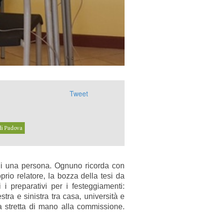
Tweet
 di Padova
 di una persona. Ognuno ricorda con
rio relatore, la bozza della tesi da
 i preparativi per i festeggiamenti:
stra e sinistra tra casa, università e
 la stretta di mano alla commissione.