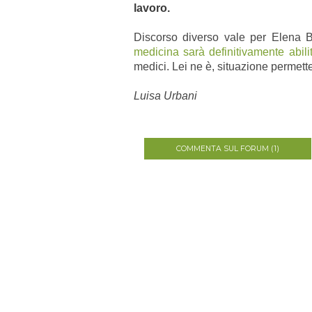
lavoro.
Discorso diverso vale per Elena Bi
medicina sarà definitivamente abili
medici. Lei ne è, situazione permette
Luisa Urbani
COMMENTA SUL FORUM (1)