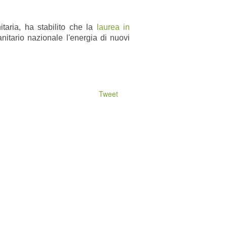
taria, ha stabilito che la
laurea in
itario nazionale l'energia di nuovi
Tweet