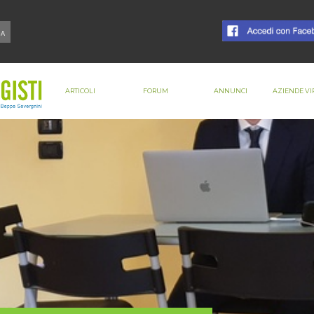
ARTICOLI
FORUM
ANNUNCI
AZIENDE VI