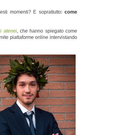
esti momenti? E soprattutto:
come
i atenei
, che hanno spiegato come
mite piattaforme online intervistando