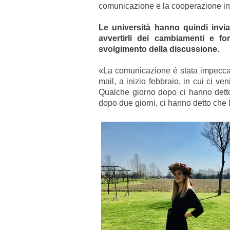
comunicazione e la cooperazione inte
Le università hanno quindi inviat
avvertirli dei cambiamenti e for
svolgimento della discussione.
«La comunicazione è stata impeccabil
mail, a inizio febbraio, in cui ci 
Qualche giorno dopo ci hanno detto
dopo due giorni, ci hanno detto che le