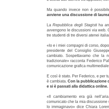
Ma quando invece non è possibile 
avviene una discussione di laurea
La
Repubblica degli Stagisti
ha ana
avvengono le discussioni via web.
tre studenti di tre diversi atenei italia
«Io e i miei compagni di corso, dop
presidente del Consiglio Giusep
cambiato. Sospettavamo che la n
tradizionale» racconta Federico Pal
comunicazione grafica multimediale, a
E così è stato. Per Federico, e per tu
è cambiata.
Con la pubblicazione de
e si è passati alla didattica online.
«Il cambiamento era già nell’aria.
comunicato che la mia discussione s
lo immaginavo» dice Chiara Loren