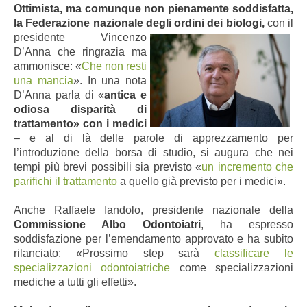
Ottimista, ma comunque non pienamente soddisfatta,
la Federazione nazionale degli ordini dei biologi,
con il
presidente Vincenzo
D’Anna che ringrazia ma
ammonisce: «
Che non resti
una mancia
». In una nota
D’Anna parla di «
antica e
odiosa disparità di
trattamento» con i medici
– e al di là delle parole di apprezzamento per
l’introduzione della borsa di studio, si augura che nei
tempi più brevi possibili sia previsto «
un incremento che
parifichi il trattamento
a quello già previsto per i medici».
Anche Raffaele Iandolo, presidente nazionale della
Commissione Albo Odontoiatri
, ha espresso
soddisfazione per l’emendamento approvato e ha subito
rilanciato: «Prossimo step sarà
classificare le
specializzazioni odontoiatriche
come specializzazioni
mediche a tutti gli effetti».