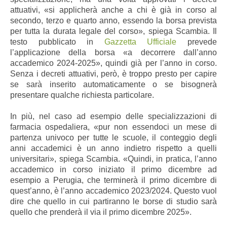
attuativi, «si applicherà anche a chi è già in corso al
secondo, terzo e quarto anno, essendo la borsa prevista
per tutta la durata legale del corso», spiega Scambia. Il
testo pubblicato in
Gazzetta Ufficiale
prevede
l’applicazione della borsa «a decorrere dall’anno
accademico 2024-2025», quindi già per l’anno in corso.
Senza i decreti attuativi, però, è troppo presto per capire
se sarà inserito automaticamente o se bisognerà
presentare qualche richiesta particolare.
In più, nel caso ad esempio delle specializzazioni di
farmacia ospedaliera, «pur non essendoci un mese di
partenza univoco per tutte le scuole, il conteggio degli
anni accademici è un anno indietro rispetto a quelli
universitari», spiega Scambia. «Quindi, in pratica, l’anno
accademico in corso iniziato il primo dicembre ad
esempio a Perugia, che terminerà il primo dicembre di
quest’anno, è l’anno accademico 2023/2024. Questo vuol
dire che quello in cui partiranno le borse di studio sarà
quello che prenderà il via il primo dicembre 2025».