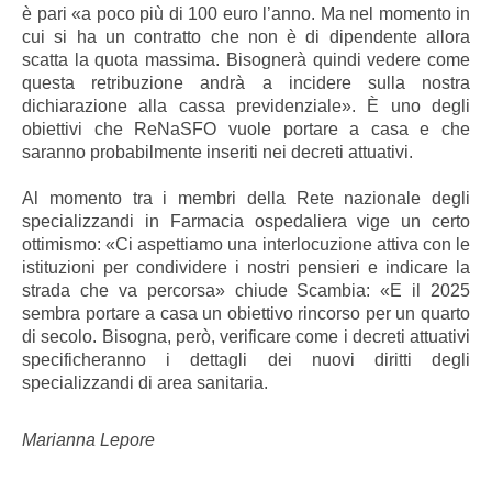
è pari «a poco più di 100 euro l’anno. Ma nel momento in
cui si ha un contratto che non è di dipendente allora
scatta la quota massima. Bisognerà quindi vedere come
questa retribuzione andrà a incidere sulla nostra
dichiarazione alla cassa previdenziale». È uno degli
obiettivi che ReNaSFO vuole portare a casa e che
saranno probabilmente inseriti nei decreti attuativi.
Al momento tra i membri della Rete nazionale degli
specializzandi in Farmacia ospedaliera vige un certo
ottimismo: «Ci aspettiamo una interlocuzione attiva con le
istituzioni per condividere i nostri pensieri e indicare la
strada che va percorsa» chiude Scambia: «E il 2025
sembra portare a casa un obiettivo rincorso per un quarto
di secolo. Bisogna, però, verificare come i decreti attuativi
specificheranno i dettagli dei nuovi diritti degli
specializzandi di area sanitaria.
Marianna Lepore