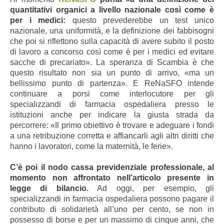
quantitativi organici a livello nazionale così come è
per i medici:
questo prevederebbe un test unico
nazionale, una uniformità, e la definizione dei fabbisogni
che poi si riflettono sulla capacità di avere subito il posto
di lavoro a concorso così come è per i medici ed evitare
sacche di precariato». La speranza di Scambia è che
questo risultato non sia un punto di arrivo, «ma un
bellissimo punto di partenza». E ReNaSFO intende
continuare a porsi come interlocutore per gli
specializzandi di farmacia ospedaliera presso le
istituzioni anche per indicare la giusta strada da
percorrere: «Il primo obiettivo è trovare e adeguare i fondi
a una retribuzione corretta e affiancarli agli altri diritti che
hanno i lavoratori, come la maternità, le ferie».
C’è poi il nodo cassa previdenziale professionale, al
momento non affrontato nell’articolo presente in
legge di bilancio.
Ad oggi, per esempio, gli
specializzandi in farmacia ospedaliera possono pagare il
contributo di solidarietà all’uno per cento, se non in
possesso di borse e per un massimo di cinque anni, che