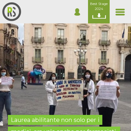
Best Stage
2024
Laurea abilitante non solo per i