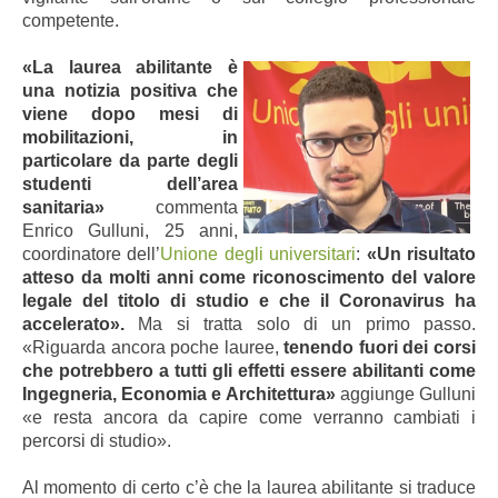
competente.
«La laurea abilitante è
una notizia positiva che
viene dopo mesi di
mobilitazioni
, in
particolare da parte degli
studenti dell’area
sanitaria
»
commenta
Enrico Gulluni, 25 anni,
coordinatore dell’
Unione degli universitari
:
«Un risultato
atteso da molti anni come riconoscimento del valore
legale del titolo di studio e che il Coronavirus ha
accelerato».
Ma si tratta solo di un primo passo.
«Riguarda ancora poche lauree,
tenendo fuori dei corsi
che potrebbero a tutti gli effetti essere abilitanti come
Ingegneria, Economia e Architettura»
aggiunge Gulluni
«e resta ancora da capire come verranno cambiati i
percorsi di studio».
Al momento di certo c’è che la laurea abilitante si traduce