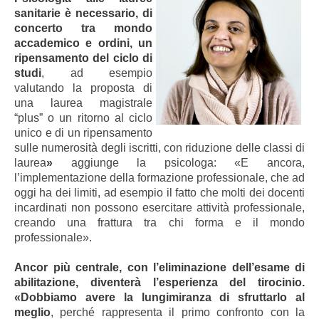
sanitarie
è necessario, di
concerto tra mondo
accademico e ordini, un
ripensamento del ciclo di
studi
, ad esempio
valutando la proposta di
una laurea magistrale
“plus” o un ritorno al ciclo
unico e di un ripensamento
sulle numerosità degli iscritti, con riduzione delle classi di
laurea
»
aggiunge la psicologa:
«E ancora,
l’implementazione della formazione professionale, che ad
oggi ha dei limiti, ad esempio il fatto che molti dei docenti
incardinati non possono esercitare attività professionale,
creando una frattura tra chi forma e il mondo
professionale».
Ancor più centrale, con l’eliminazione dell’esame di
abilitazione, diventerà l’esperienza del tirocinio.
«Dobbiamo avere la lungimiranza di sfruttarlo al
meglio
, perché rappresenta il primo confronto con la