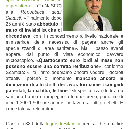
ospedaliera
(ReNaSFO)
alla
Repubblica degli
Stagisti
. «Finalmente dopo
25 anni è stato
abbattuto il
muro di invisibilità che ci
circondava
, con il riconoscimento a livello nazionale e
ministeriale della necessità di pagare anche gli
specializzandi di area sanitaria». Ma il passo avanti
appare, dal punto di vista economico, davvero
microscopico. «
Quattrocento euro lordi al mese non
possono essere una corretta retribuzione
», conferma
Scambia: «Tra l’altro dobbiamo ancora vedere i decreti
attuativi, perché al momento
mancano ancora le
definizioni di altri diritti dei lavoratori
come i congedi
parentali, la malattia, le ferie.
Gli specializzandi di area
sanitaria hanno un impegno a tempo pieno, parliamo di
oltre 1.300-1.500 ore annue: un lavoro a tutti gli effetti. E
come tale va retribuito».
L’articolo 339 della
legge di Bilancio
precisa che a partire