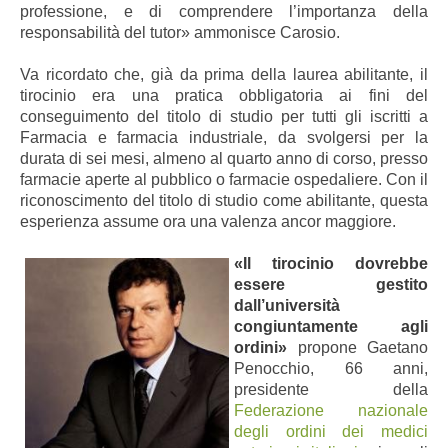
professione, e di comprendere l’importanza della
responsabilità del tutor» ammonisce Carosio.
Va ricordato che, già da prima della laurea abilitante, il
tirocinio era una pratica obbligatoria ai fini del
conseguimento del titolo di studio per tutti gli iscritti a
Farmacia e farmacia industriale, da svolgersi per la
durata di sei mesi, almeno al quarto anno di corso, presso
farmacie aperte al pubblico o farmacie ospedaliere. Con il
riconoscimento del titolo di studio come abilitante, questa
esperienza assume ora una valenza ancor maggiore.
«Il tirocinio dovrebbe
essere gestito
dall’università
congiuntamente agli
ordini»
propone Gaetano
Penocchio, 66 anni,
presidente della
Federazione nazionale
degli ordini dei medici