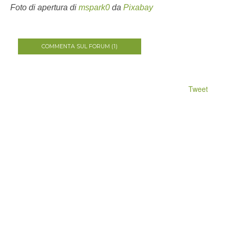
Foto di apertura di
mspark0
da
Pixabay
COMMENTA SUL FORUM (1)
Tweet