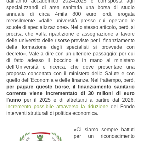
dall’anno accademico 2024/2025 è corrisposta agli
specializzandi di area sanitaria una borsa di studio
annuale di circa 4mila 800 euro lordi, erogata
mensilmente «dalle università presso cui operano le
scuole di specializzazione». Nello stesso articolo, però, si
precisa che «alla ripartizione e assegnazione a favore
delle università delle risorse previste per il finanziamento
della formazione degli specialisti si provvede con
decreto». Vale a dire con un ulteriore passaggio: per cui
di fatto adesso il boccino è in mano al ministero
dell’Università e ricerca, che deve presentare una
proposta concertata con il ministero della Salute e con
quello dell’Economia e delle finanze. Nel frattempo, però,
per pagare queste borse, il finanziamento sanitario
corrente viene incrementato di 30 milioni di euro
l’anno
per il 2025 e di altrettanti a partire dal 2026.
Incremento possibile attraverso la riduzione
del Fondo
interventi strutturali di politica economica.
«Ci siamo sempre battuti
per un riconoscimento