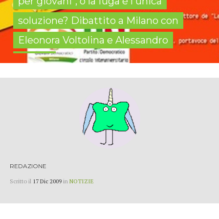
per giovani", o la fuga è l'unica
soluzione? Dibattito a Milano con
Eleonora Voltolina e Alessandro
Rosina
REDAZIONE
Scritto il
17 Dic 2009
in
NOTIZIE