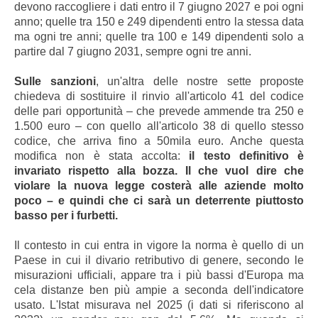
devono raccogliere i dati entro il 7 giugno 2027 e poi ogni
anno; quelle tra 150 e 249 dipendenti entro la stessa data
ma ogni tre anni; quelle tra 100 e 149 dipendenti solo a
partire dal 7 giugno 2031, sempre ogni tre anni.
Sulle sanzioni
, un'altra delle nostre sette proposte
chiedeva di sostituire il rinvio all'articolo 41 del codice
delle pari opportunità – che prevede ammende tra 250 e
1.500 euro – con quello all'articolo 38 di quello stesso
codice, che arriva fino a 50mila euro. Anche questa
modifica non è stata accolta:
il testo definitivo è
invariato rispetto alla bozza. Il che vuol dire che
violare la nuova legge costerà alle aziende molto
poco – e quindi che ci sarà un deterrente piuttosto
basso per i furbetti.
Il contesto in cui entra in vigore la norma è quello di un
Paese in cui il divario retributivo di genere, secondo le
misurazioni ufficiali, appare tra i più bassi d'Europa ma
cela distanze ben più ampie a seconda dell'indicatore
usato. L'Istat misurava nel 2025 (i dati si riferiscono al