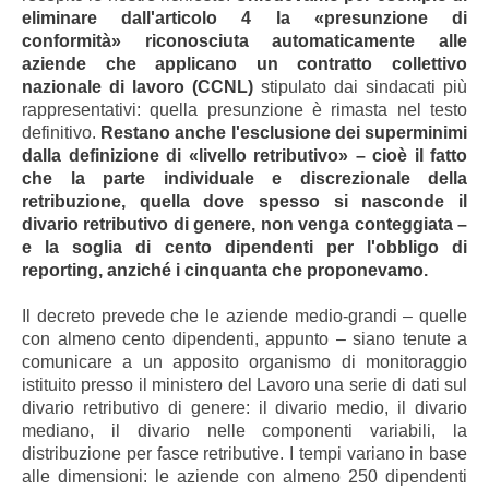
eliminare dall'articolo 4 la «presunzione di
conformità» riconosciuta automaticamente alle
aziende che applicano un contratto collettivo
nazionale di lavoro (CCNL)
stipulato dai sindacati più
rappresentativi: quella presunzione è rimasta nel testo
definitivo.
Restano anche l'esclusione dei superminimi
dalla definizione di «livello retributivo» – cioè il fatto
che la parte individuale e discrezionale della
retribuzione, quella dove spesso si nasconde il
divario retributivo di genere, non venga conteggiata –
e la soglia di cento dipendenti per l'obbligo di
reporting, anziché i cinquanta che proponevamo.
Il decreto prevede che le aziende medio-grandi – quelle
con almeno cento dipendenti, appunto – siano tenute a
comunicare a un apposito organismo di monitoraggio
istituito presso il ministero del Lavoro una serie di dati sul
divario retributivo di genere: il divario medio, il divario
mediano, il divario nelle componenti variabili, la
distribuzione per fasce retributive. I tempi variano in base
alle dimensioni: le aziende con almeno 250 dipendenti