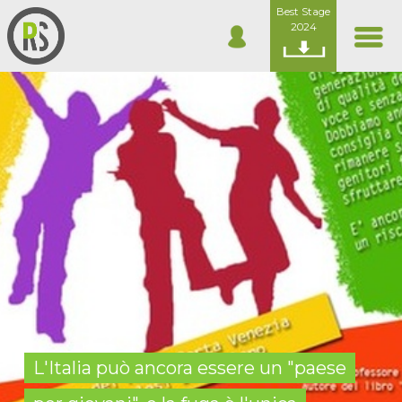
Best Stage
2024
L'Italia può ancora essere un "paese