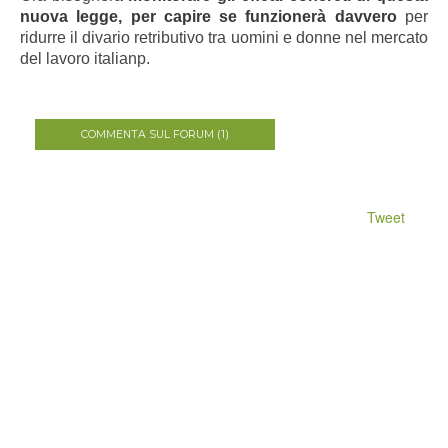
nuova legge, per capire se funzionerà davvero
per
ridurre il divario retributivo tra uomini e donne nel mercato
del lavoro italianp.
COMMENTA SUL FORUM (1)
Tweet