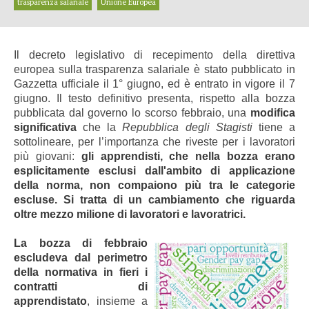
trasparenza salariale
Unione Europea
Il decreto legislativo di recepimento della direttiva
europea sulla trasparenza salariale è stato pubblicato in
Gazzetta ufficiale il 1° giugno, ed è entrato in vigore il 7
giugno. Il testo definitivo presenta, rispetto alla bozza
pubblicata dal governo lo scorso febbraio, una
modifica
significativa
che la
Repubblica degli Stagisti
tiene a
sottolineare, per l’importanza che riveste per i lavoratori
più giovani:
gli apprendisti, che nella bozza erano
esplicitamente esclusi dall'ambito di applicazione
della norma, non compaiono più tra le categorie
escluse. Si tratta di un cambiamento che riguarda
oltre mezzo milione di lavoratori e lavoratrici.
La bozza di febbraio
escludeva dal perimetro
della normativa in fieri i
contratti di
apprendistato
, insieme a