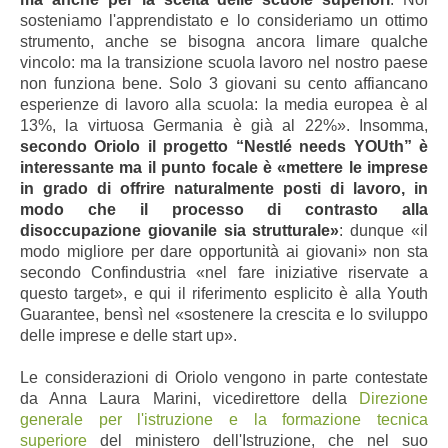
sosteniamo l'apprendistato e lo consideriamo un ottimo
strumento, anche se bisogna ancora limare qualche
vincolo: ma la transizione scuola lavoro nel nostro paese
non funziona bene. Solo 3 giovani su cento affiancano
esperienze di lavoro alla scuola: la media europea è al
13%, la virtuosa Germania è già al 22%». Insomma,
secondo Oriolo il progetto “Nestlé needs YOUth” è
interessante ma il punto focale è «mettere le imprese
in grado di offrire naturalmente posti di lavoro, in
modo che il processo di contrasto alla
disoccupazione giovanile sia strutturale»
: dunque «il
modo migliore per dare opportunità ai giovani» non sta
secondo Confindustria «nel fare iniziative riservate a
questo target», e qui il riferimento esplicito è alla Youth
Guarantee, bensì nel «sostenere la crescita e lo sviluppo
delle imprese e delle start up».
Le considerazioni di Oriolo vengono in parte contestate
da Anna Laura Marini, vicedirettore della
Direzione
generale per l'istruzione e la formazione tecnica
superiore
del ministero dell'Istruzione, che nel suo