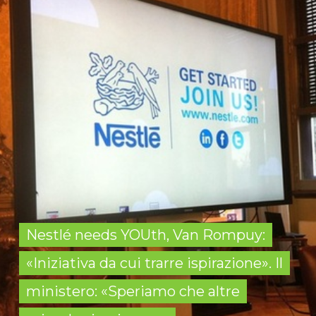
Nestlé needs YOUth, Van Rompuy:
«Iniziativa da cui trarre ispirazione». Il
ministero: «Speriamo che altre