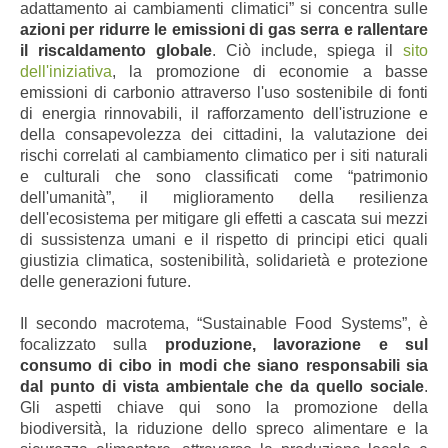
adattamento ai cambiamenti climatici” si concentra sulle
azioni per ridurre le emissioni di gas serra e rallentare
il riscaldamento globale
. Ciò include, spiega il
sito
dell'iniziativa
, la promozione di economie a basse
emissioni di carbonio attraverso l'uso sostenibile di fonti
di energia rinnovabili, il rafforzamento dell'istruzione e
della consapevolezza dei cittadini, la valutazione dei
rischi correlati al cambiamento climatico per i siti naturali
e culturali che sono classificati come “patrimonio
dell'umanità”, il miglioramento della resilienza
dell'ecosistema per mitigare gli effetti a cascata sui mezzi
di sussistenza umani e il rispetto di principi etici quali
giustizia climatica, sostenibilità, solidarietà e protezione
delle generazioni future.
Il secondo macrotema, “Sustainable Food Systems”, è
focalizzato sulla
produzione, lavorazione e sul
consumo di cibo in modi che siano responsabili sia
dal punto di vista ambientale che da quello sociale
.
Gli aspetti chiave qui sono la promozione della
biodiversità, la riduzione dello spreco alimentare e la