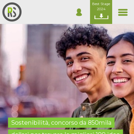
Best Stage
2024
Sostenibilità, concorso da 850mila