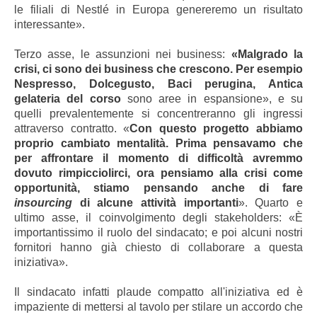
le filiali di Nestlé in Europa genereremo un risultato
interessante».
Terzo asse, le assunzioni nei business:
«Malgrado la
crisi, ci sono dei business che crescono. Per esempio
Nespresso, Dolcegusto, Baci perugina, Antica
gelateria del corso
sono aree in espansione», e su
quelli prevalentemente si concentreranno gli ingressi
attraverso contratto. «
Con questo progetto abbiamo
proprio cambiato mentalità. Prima pensavamo che
per affrontare il momento di difficoltà avremmo
dovuto rimpicciolirci, ora pensiamo alla crisi come
opportunità, stiamo pensando anche di fare
insourcing
di alcune attività importanti
». Quarto e
ultimo asse, il coinvolgimento degli stakeholders: «È
importantissimo il ruolo del sindacato; e poi alcuni nostri
fornitori hanno già chiesto di collaborare a questa
iniziativa».
Il sindacato infatti plaude compatto all'iniziativa ed è
impaziente di mettersi al tavolo per stilare un accordo che