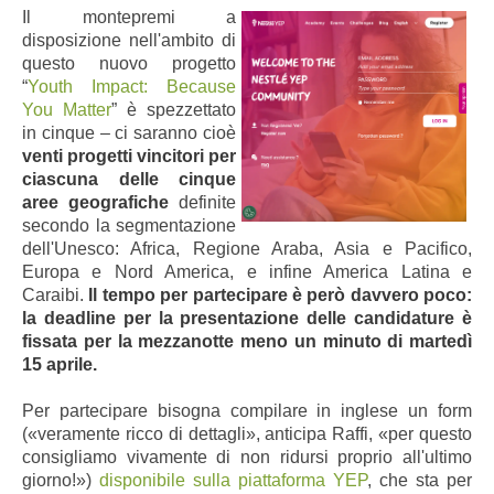
Il montepremi a
disposizione nell'ambito di
questo nuovo progetto
“
Youth Impact: Because
You Matter
” è spezzettato
in cinque – ci saranno cioè
venti progetti vincitori per
ciascuna delle cinque
aree geografiche
definite
secondo la segmentazione
dell'Unesco: Africa, Regione Araba, Asia e Pacifico,
Europa e Nord America, e infine America Latina e
Caraibi.
Il tempo per partecipare è però davvero poco:
la deadline per la presentazione delle candidature è
fissata per la mezzanotte meno un minuto di martedì
15 aprile.
Per partecipare bisogna compilare in inglese un form
(«veramente ricco di dettagli», anticipa Raffi, «per questo
consigliamo vivamente di non ridursi proprio all'ultimo
giorno!»)
disponibile sulla piattaforma YEP
, che sta per