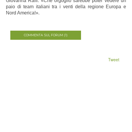
Giovanna Raffi: «Che orgoglio sarebbe poter vedere un
paio di team italiani tra i venti della regione Europa e
Nord America!».
COMMENTA SUL FORUM (1)
Tweet