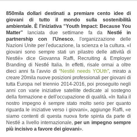
850mila dollari destinati a premiare cento idee di
giovani di tutto il mondo sulla sostenibilità
ambientale. È l'iniziativa “Youth Impact: Because You
Matter”
lanciata due settimane fa da
Nestlé in
partnership con l'Unesco
, l'organizzazione delle
Nazioni Unite per l'educazione, la scienza e la cultura. «I
giovani sono sempre stati un pilastro delle attività di
Nestlé» dice Giovanna Raffi, Recruiting & Employer
Branding di Nestlé Italia. In effetti, risale ormai a oltre
dieci anni fa l'avvio di
“Nestlé needs YOUth”
, mirato a
creare 20mila nuove posizioni professionali per giovani di
tutta Europa nel triennio 2014-2016, poi proseguito negli
anni con varie iniziative satellite dedicate al sostegno
della formazione e dell'occupazione di qualità. «In Italia il
nostro impegno è sempre stato molto serio per quanto
riguarda le iniziative verso i giovani», aggiunge Raffi, «e
siamo contenti di questa nuova forte spinta da parte di
Nestlé a livello internazionale,
per un impegno sempre
più incisivo a favore dei giovani
».