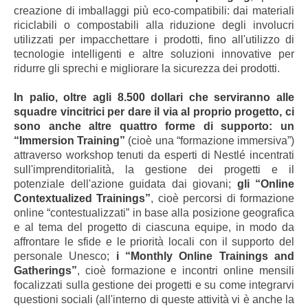
creazione di imballaggi più eco-compatibili: dai materiali
riciclabili o compostabili alla riduzione degli involucri
utilizzati per impacchettare i prodotti, fino all'utilizzo di
tecnologie intelligenti e altre soluzioni innovative per
ridurre gli sprechi e migliorare la sicurezza dei prodotti.
In palio, oltre agli 8.500 dollari che serviranno alle
squadre vincitrici per dare il via al proprio progetto, ci
sono anche altre quattro forme di supporto: un
“Immersion Training”
(cioè una “formazione immersiva”)
attraverso workshop tenuti da esperti di Nestlé incentrati
sull'imprenditorialità, la gestione dei progetti e il
potenziale dell'azione guidata dai giovani;
gli “Online
Contextualized Trainings”
, cioè percorsi di formazione
online “contestualizzati” in base alla posizione geografica
e al tema del progetto di ciascuna equipe, in modo da
affrontare le sfide e le priorità locali con il supporto del
personale Unesco;
i “Monthly Online Trainings and
Gatherings”
, cioè formazione e incontri online mensili
focalizzati sulla gestione dei progetti e su come integrarvi
questioni sociali (all'interno di queste attività vi è anche la