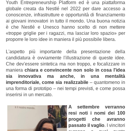
Youth Entrepreneurship Platform ed è una piattaforma
globale creata da Nestlé nel 2022 per dare accesso a
conoscenze, infrastrutture e opportunità di finanziamento
ai giovani innovatori in tutto il mondo. Una buona notizia
è che Nestlé e Unesco hanno scelto di non mettere
«troppe griglie per i ragazzi, ma lasciar loro spazio» per
proporre le loro idee in maniera il più possibile libera.
L'aspetto più importante della presentazione della
candidatura è ovviamente l'illustrazione di queste idee.
Che dev'essere sintetica ma non troppo, e focalizzare in
maniera
chiara e convincente non solo in cosa l'idea
sia innovativa ma anche, in una mentalità
imprenditoriale, come sia realizzabile
– quantomeno in
una forma di prototipo – nei tempi previsti, e come possa
inserirsi in un mercato.
A settembre verranno
resi noti i nomi dei 100
progetti che avranno
passato il vaglio
. I vincitori