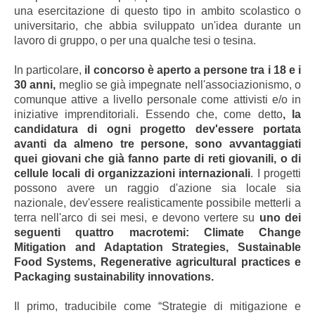
una esercitazione di questo tipo in ambito scolastico o
universitario, che abbia sviluppato un'idea durante un
lavoro di gruppo, o per una qualche tesi o tesina.
In particolare,
il concorso è aperto a persone tra i 18 e i
30 anni,
meglio se già impegnate nell'associazionismo, o
comunque attive a livello personale come attivisti e/o in
iniziative imprenditoriali. Essendo che, come detto
, la
candidatura di ogni progetto dev'essere portata
avanti da almeno tre persone, sono avvantaggiati
quei giovani che già fanno parte di reti giovanili, o di
cellule locali di organizzazioni internazionali
. I progetti
possono avere un raggio d'azione sia locale sia
nazionale, dev'essere realisticamente possibile metterli a
terra nell'arco di sei mesi, e devono vertere su
uno dei
seguenti quattro macrotemi: Climate Change
Mitigation and Adaptation Strategies, Sustainable
Food Systems, Regenerative agricultural practices e
Packaging sustainability innovations.
Il primo, traducibile come “Strategie di mitigazione e