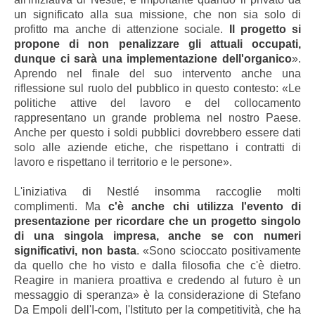
un significato alla sua missione, che non sia solo di
profitto ma anche di attenzione sociale.
Il progetto si
propone di non penalizzare gli attuali occupati,
dunque ci sarà una implementazione dell'organico
».
Aprendo nel finale del suo intervento anche una
riflessione sul ruolo del pubblico in questo contesto: «Le
politiche attive del lavoro e del collocamento
rappresentano un grande problema nel nostro Paese.
Anche per questo i soldi pubblici dovrebbero essere dati
solo alle aziende etiche, che rispettano i contratti di
lavoro e rispettano il territorio e le persone».
L'iniziativa di Nestlé insomma raccoglie molti
complimenti. Ma
c'è anche chi utilizza l'evento di
presentazione per ricordare che un progetto singolo
di una singola impresa, anche se con numeri
significativi, non basta
. «Sono scioccato positivamente
da quello che ho visto e dalla filosofia che c'è dietro.
Reagire in maniera proattiva e credendo al futuro è un
messaggio di speranza» è la considerazione di Stefano
Da Empoli dell'I-com, l'Istituto per la competitività, che ha