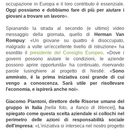
occupazione in Europa e il loro contributo è essenziale.
Oggi possiamo e dobbiamo fare di più per aiutare i
giovani a trovare un lavoro
».
Spianando la strada al secondo (e ultimo) video
messaggio della giornata, quello di
Herman Van
Rompuy
: «Un giovane su quattro é disoccupato,
malgrado a volte un'eccellente livello di istruzione» ha
esordito il
presidente del Consiglio Europeo
. «Dove i
governi possono aiutare le condizioni, le aziende
possono aprire opportunità» ha continuato, riservando
parole lusinghiere al progetto di Nestlé: «
Sono
ammirato, é la prima iniziativa così grande di cui
vengo a conoscenza. Sarà utile per risollevare
l'economia, e ispirerà anche noi
».
Giacomo Piantoni, direttore delle Risorse umane del
gruppo in Italia
[nella foto, a fianco di Wencel]
, ha
spiegato come questa scelta aziendale si collochi nel
perimetro delle azioni di responsabilità sociale
dell'impresa
: «L'iniziativa si interseca nel nostro progetto