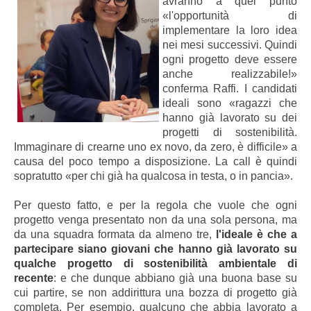
avranno a quel punto
«l'opportunità di
implementare la loro idea
nei mesi successivi. Quindi
ogni progetto deve essere
anche realizzabile!»
conferma Raffi. I candidati
ideali sono «ragazzi che
hanno già lavorato su dei
progetti di sostenibilità.
Immaginare di crearne uno ex novo, da zero, è difficile» a
causa del poco tempo a disposizione. La call è quindi
sopratutto «per chi già ha qualcosa in testa, o in pancia».
Per questo fatto, e per la regola che vuole che ogni
progetto venga presentato non da una sola persona, ma
da una squadra formata da almeno tre,
l'ideale è che a
partecipare siano giovani che hanno già lavorato su
qualche progetto di sostenibilità ambientale di
recente
: e che dunque abbiano già una buona base su
cui partire, se non addirittura una bozza di progetto già
completa. Per esempio, qualcuno che abbia lavorato a