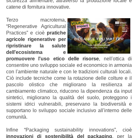
sicurezza alimentare, attraverso la produzione locale e
catene di fornitura innovative.
Terzo macrotema,
“Regenerative Agricultural
Practices” e cioè
pratiche
agricole rigenerative per
ripristinare la salute
dell'ecosistema e
promuovere l'uso etico delle risorse
, nell'ottica di
consentire uno sviluppo sociale ed economico in armonia
con l'ambiente naturale e con le tradizioni culturali locali.
Ciò include tecniche come la rotazione delle colture e il
pascolo olistico che migliorano la resilienza al
cambiamento climatico, riducono la dipendenza da input
sintetici, migliorano la qualità del suolo, proteggono i
sistemi idrici vulnerabili, preservano la biodiversità e
supportano lo sviluppo sociale inclusivo all'interno delle
comunità.
Infine “Packaging sustainability innovations”, cioè
innovazioni di sostenibilità del packaging
, per la