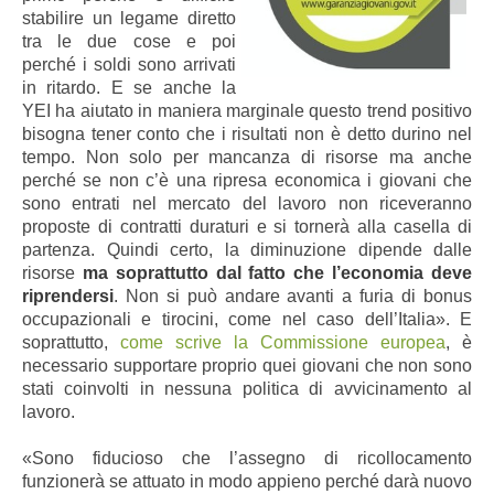
stabilire un legame diretto
tra le due cose e poi
perché i soldi sono arrivati
in ritardo. E se anche la
YEI ha aiutato in maniera marginale questo trend positivo
bisogna tener conto che i risultati non è detto durino nel
tempo. Non solo per mancanza di risorse ma anche
perché se non c’è una ripresa economica i giovani che
sono entrati nel mercato del lavoro non riceveranno
proposte di contratti duraturi e si tornerà alla casella di
partenza. Quindi certo, la diminuzione dipende dalle
risorse
ma soprattutto dal fatto che l’economia deve
riprendersi
. Non si può andare avanti a furia di bonus
occupazionali e tirocini, come nel caso dell’Italia». E
soprattutto,
come scrive la Commissione europea
, è
necessario supportare proprio quei giovani che non sono
stati coinvolti in nessuna politica di avvicinamento al
lavoro.
«Sono fiducioso che l’assegno di ricollocamento
funzionerà se attuato in modo appieno perché darà nuovo