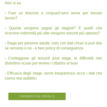
Non si sa
-
Fare un tirocinio a cinquant’anni serve per trovare
lavoro?
-
Quanto vengono pagati gli stagisti? E quelli che
ricevono indennità più alte vengono assunti più spesso?
-
Stage per persone adulte, solo con dati chiari si può dire
se servono o no - e fare policy di conseguenza
-
Conteggiare gli assunti post stage, le difficoltà non
diventino scuse per tenere i cittadini al buio
-
Efficacia degli stage, serve trasparenza: ecco i dati che
vanno resi pubblici
COMMENTA SUL FORUM (1)