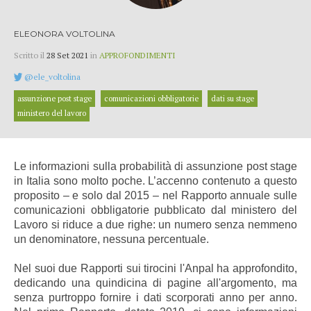
ELEONORA VOLTOLINA
Scritto il
28 Set 2021
in
APPROFONDIMENTI
@ele_voltolina
assunzione post stage
comunicazioni obbligatorie
dati su stage
ministero del lavoro
Le informazioni sulla probabilità di assunzione post stage
in Italia sono molto poche. L’accenno contenuto a questo
proposito – e solo dal 2015 – nel Rapporto annuale sulle
comunicazioni obbligatorie pubblicato dal ministero del
Lavoro si riduce a due righe: un numero senza nemmeno
un denominatore, nessuna percentuale.
Nel suoi due Rapporti sui tirocini l'Anpal ha approfondito,
dedicando una quindicina di pagine all'argomento, ma
senza purtroppo fornire i dati scorporati anno per anno.