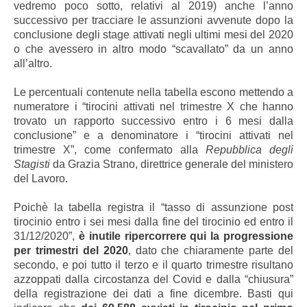
vedremo poco sotto, relativi al 2019) anche l’anno
successivo per tracciare le assunzioni avvenute dopo la
conclusione degli stage attivati negli ultimi mesi del 2020
o che avessero in altro modo “scavallato” da un anno
all’altro.
Le percentuali contenute nella tabella escono mettendo a
numeratore i “tirocini attivati nel trimestre X che hanno
trovato un rapporto successivo entro i 6 mesi dalla
conclusione” e a denominatore i “tirocini attivati nel
trimestre X”, come confermato alla
Repubblica degli
Stagisti
da Grazia Strano, direttrice generale del ministero
del Lavoro.
Poichè la tabella registra il “tasso di assunzione post
tirocinio entro i sei mesi dalla fine del tirocinio ed entro il
31/12/2020”,
è inutile ripercorrere qui la progressione
per trimestri del 2020
, dato che chiaramente parte del
secondo, e poi tutto il terzo e il quarto trimestre risultano
azzoppati dalla circostanza del Covid e dalla “chiusura”
della registrazione dei dati a fine dicembre.
Basti qui