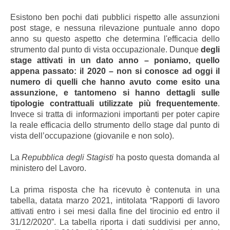
Esistono ben pochi dati pubblici rispetto alle assunzioni
post stage, e nessuna rilevazione puntuale anno dopo
anno su questo aspetto che determina l'efficacia dello
strumento dal punto di vista occupazionale. Dunque
degli
stage attivati in un dato anno – poniamo, quello
appena passato: il 2020 – non si conosce ad oggi il
numero di quelli che hanno avuto come esito una
assunzione, e tantomeno si hanno dettagli sulle
tipologie contrattuali utilizzate più frequentemente
.
Invece si tratta di informazioni importanti per poter capire
la reale efficacia dello strumento dello stage dal punto di
vista dell’occupazione (giovanile e non solo).
La
Repubblica degli Stagisti
ha posto questa domanda al
ministero del Lavoro.
La prima risposta che ha ricevuto è contenuta in una
tabella, datata marzo 2021, intitolata “Rapporti di lavoro
attivati entro i sei mesi dalla fine del tirocinio ed entro il
31/12/2020”. La tabella riporta i dati suddivisi per anno,