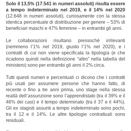
Solo il 13,5% (17.541 in numeri assoluti) risulta essere
a tempo indeterminato nel 2019, e il 14% nel 2020
(12.648 in numeri assoluti), curiosamente con la stessa
identica percentuale di distribuzione per genere – 53% di
beneficiari maschi e 47% femmine – in entrambi gli anni.
Le collaborazioni risultano pressoché irrilevanti
(nemmeno l’1% nel 2019, giusto l’1% nel 2020), e i
contratti di cui non viene specificata la tipologia (e che
ricadono quindi nella definizione “altro” nella tabella del
ministero) sono per entrambi gli anni il 2% circa.
Tutti questi numeri e percentuali ci dicono che i contratti
più usati per assumere persone che hanno fatto, di
recente o fino a tre anni prima, uno stage nella stessa
realtà dell’assunzione sono l’apprendistato (tra il 39% e il
46% dei casi) e il tempo determinato (tra il 37 e il 44%).
Gli ex stagisti assunti a tempo indeterminato sono pochi,
tra il 12 e il 14%. Le altre tipologie contrattuali sono
residuali.