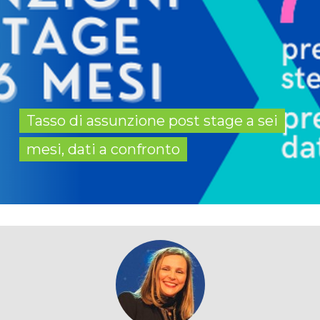
Tasso di assunzione post stage a sei
mesi, dati a confronto