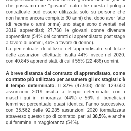
che possiamo dire “giovani”, dato che questa tipologia
contrattuale può essere utilizzata solo su persone che
non hanno ancora compiuto 30 anni) che, dopo aver fatto
(di recente o anni prima) uno stage sono diventati nel
2019 apprendisti; 27.768 le giovani donne divenute
apprendiste (54% dei contratti di apprendistato post stage
a favore di uomini, 46% a favore di donne).
La percentuale di utilizzo dell’apprendistato sul totale
delle assunzioni effettuate risulta 44% invece nel 2020,
con 40.845 apprendistati, di cui il 55% (22.488) uomini.
A breve distanza dal contratto di apprendistato, come
contratto più utilizzato per assumere gli ex stagisti c’è
il tempo determinato. Il 37%
(47.938) delle 129.600
assunzioni 2019 risulta a tempo determinato, con i
maschi qui in minoranza (44%) e 56% di beneficiari
femmine; percentuale quasi identica l’anno successivo,
con 35.562 delle 92.285 assunzioni 2020 formalizzate
attraverso questo tipo di contratto, pari al
38,5%,
e anche
qui femmine in maggioranza (54%).