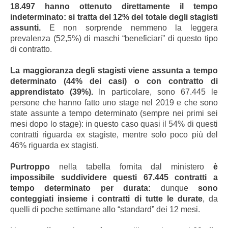
18.497 hanno ottenuto direttamente il tempo
indeterminato: si tratta del 12% del totale degli stagisti
assunti.
E non sorprende nemmeno la leggera
prevalenza (52,5%) di maschi “beneficiari” di questo tipo
di contratto.
La maggioranza degli stagisti viene assunta a tempo
determinato (44% dei casi) o con contratto di
apprendistato (39%).
In particolare, sono 67.445 le
persone che hanno fatto uno stage nel 2019 e che sono
state assunte a tempo determinato (sempre nei primi sei
mesi dopo lo stage): in questo caso quasi il 54% di questi
contratti riguarda ex stagiste, mentre solo poco più del
46% riguarda ex stagisti.
Purtroppo
nella tabella fornita dal ministero
è
impossibile suddividere questi 67.445 contratti a
tempo determinato per durata:
dunque
sono
conteggiati insieme i contratti di tutte le durate
, da
quelli di poche settimane allo “standard” dei 12 mesi.