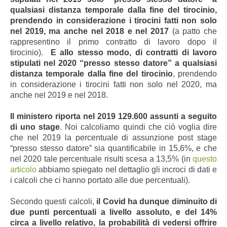
qualsiasi distanza temporale dalla fine del tirocinio,
prendendo in considerazione i tirocini fatti non solo
nel 2019, ma anche nel 2018 e nel 2017
(a patto che
rappresentino il primo contratto di lavoro dopo il
tirocinio).
E allo stesso modo, di contratti di lavoro
stipulati nel 2020 “presso stesso datore” a qualsiasi
distanza temporale dalla fine del tirocinio
, prendendo
in considerazione i tirocini fatti non solo nel 2020, ma
anche nel 2019 e nel 2018.
Il ministero riporta nel 2019 129.600 assunti a seguito
di uno stage
. Noi calcoliamo quindi che ciò voglia dire
che nel 2019 la percentuale di assunzione post stage
“presso stesso datore” sia quantificabile in 15,6%, e che
nel 2020 tale percentuale risulti scesa a 13,5% (in
questo
articolo
abbiamo spiegato nel dettaglio gli incroci di dati e
i calcoli che ci hanno portato alle due percentuali).
Secondo questi calcoli,
il Covid ha dunque diminuito di
due punti percentuali a livello assoluto, e del 14%
circa a livello relativo, la probabilità di vedersi offrire