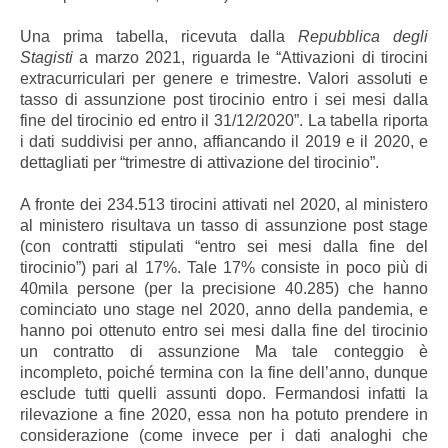
Una prima tabella, ricevuta dalla
Repubblica degli
Stagisti
a marzo 2021, riguarda le “Attivazioni di tirocini
extracurriculari per genere e trimestre. Valori assoluti e
tasso di assunzione post tirocinio entro i sei mesi dalla
fine del tirocinio ed entro il 31/12/2020”. La tabella riporta
i dati suddivisi per anno, affiancando il 2019 e il 2020, e
dettagliati per “trimestre di attivazione del tirocinio”.
A fronte dei 234.513 tirocini attivati nel 2020, al ministero
al ministero risultava un tasso di assunzione post stage
(con contratti stipulati “entro sei mesi dalla fine del
tirocinio”) pari al 17%.
Tale 17% consiste in poco più di
40mila persone (per la precisione 40.285) che hanno
cominciato uno stage nel 2020, anno della pandemia, e
hanno poi ottenuto entro sei mesi dalla fine del tirocinio
un contratto di assunzione Ma tale conteggio è
incompleto, poiché termina con la fine dell’anno, dunque
esclude tutti quelli assunti dopo.
Fermandosi infatti la
rilevazione a fine 2020, essa non ha potuto prendere in
considerazione (come invece per i dati analoghi che