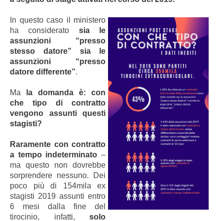
In questo caso il ministero
ha considerato
sia le
assunzioni “presso
stesso datore” sia le
assunzioni “presso
datore differente”
.
Ma
la domanda è: con
che tipo di contratto
vengono assunti questi
stagisti?
Raramente con contratto
a tempo indeterminato
–
ma questo non dovrebbe
sorprendere nessuno. Dei
poco più di 154mila ex
stagisti 2019 assunti entro
6 mesi dalla fine del
tirocinio, infatti,
solo