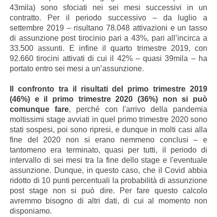
43mila) sono sfociati nei sei mesi successivi in un
contratto. Per il periodo successivo – da luglio a
settembre 2019 – risultano 78.048 attivazioni e un tasso
di assunzione post tirocinio pari a 43%, pari all’incirca a
33.500 assunti. E infine il quarto trimestre 2019, con
92.660 tirocini attivati di cui il 42% – quasi 39mila – ha
portato entro sei mesi a un’assunzione.
Il confronto tra il risultati del primo trimestre 2019
(46%) e il primo trimestre 2020 (36%) non si può
comunque fare
, perché con l'arrivo della pandemia
moltissimi stage avviati in quel primo trimestre 2020 sono
stati sospesi, poi sono ripresi, e dunque in molti casi alla
fine del 2020 non si erano nemmeno conclusi – e
tantomeno era terminato, quasi per tutti, il periodo di
intervallo di sei mesi tra la fine dello stage e l'eventuale
assunzione. Dunque, in questo caso, che il Covid abbia
ridotto di 10 punti percentuali la probabilità di assunzione
post stage non si può dire. Per fare questo calcolo
avremmo bisogno di altri dati, di cui al momento non
disponiamo.