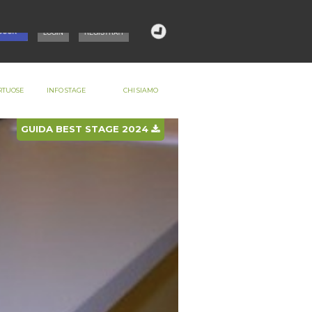
LOGIN
REGISTRATI
RTUOSE
INFO STAGE
CHI SIAMO
GUIDA BEST STAGE 2024