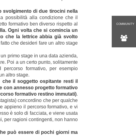
 svolgimento di due tirocini nella
a possibilità alla condizione che il
tto formativo ben diverso rispetto al
COMMUNITY
ulla. Ogni volta che si comincia un
o che la lettrice abbia già svolto
 fatto che desideri fare un altro stage
un primo stage in una data azienda,
e. Poi a un certo punto, solitamente
 percorso formativo, per esempio
n altro stage.
he il soggetto ospitante resti il
age con annesso progetto formativo
rcorso formativo restino immutati)
.
 stagista) concordino che per qualche
re appieno il percorso formativo, e vi
so è solo di facciata, e viene usata
, per ragioni contingenti, non hanno
che può essere di pochi giorni ma