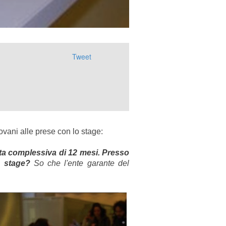
Tweet
iovani alle prese con lo stage:
ta complessiva di 12 mesi. Presso
o stage?
So che l'ente garante del