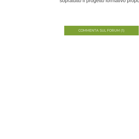
sopratutto il progetto formativo prop
COMMENTA SUL FORUM (1)