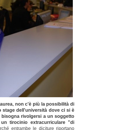
aurea, non c'è più la possibilità di
o stage dell'università dove ci si è
a
bisogna rivolgersi a un soggetto
un tirocinio extracurriculare "di
rché entrambe le diciture riportano