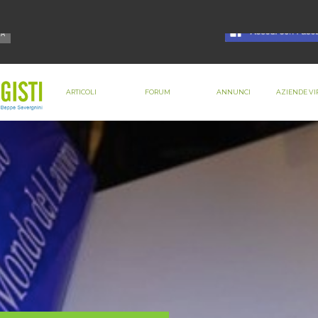
ARTICOLI
FORUM
ANNUNCI
AZIENDE VI