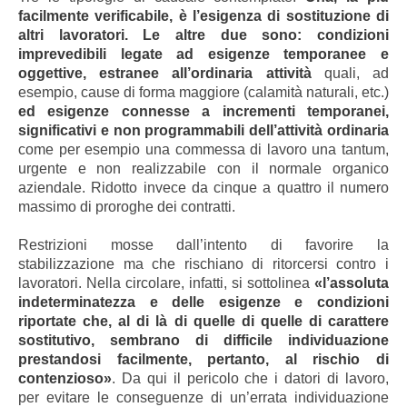
facilmente verificabile, è l’esigenza di sostituzione di
altri lavoratori. Le altre due sono: condizioni
imprevedibili legate ad esigenze temporanee e
oggettive, estranee all’ordinaria attività
quali, ad
esempio, cause di forma maggiore (calamità naturali, etc.)
ed esigenze connesse a incrementi temporanei,
significativi e non programmabili dell’attività ordinaria
come per esempio una commessa di lavoro una tantum,
urgente e non realizzabile con il normale organico
aziendale. Ridotto invece da cinque a quattro il numero
massimo di proroghe dei contratti.
Restrizioni mosse dall’intento di favorire la
stabilizzazione ma che rischiano di ritorcersi contro i
lavoratori. Nella circolare, infatti, si sottolinea
«l’assoluta
indeterminatezza e delle esigenze e condizioni
riportate che, al di là di quelle di quelle di carattere
sostitutivo, sembrano di difficile individuazione
prestandosi facilmente, pertanto, al rischio di
contenzioso»
. Da qui il pericolo che i datori di lavoro,
per evitare le conseguenze di un’errata individuazione