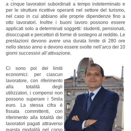
a cinque lavoratori subordinati a tempo indeterminato e
per le strutture ricettive operanti nel settore del turismo,
nel caso in cui abbiano alle proprie dipendenze fino a
otto lavorator
i.
Inoltre i buoni lavoro possono essere
applicati solo a determinati soggetti: studenti, pensionati,
disoccupati e percettori di forme di sostegno al reddito. Le
prestazioni devono avere una durata limite di 280 ore
nello stesso anno e devono essere svolte nell’arco dei 10
giorni successivi all’attivazione.
Ci sono poi dei limiti
economici: per ciascun
lavoratore, con riferimento
alla totalità degli
utilizzatori, i compensi non
possono superare i 5mila
euro. La stessa cifra è
fissata committenti, con
riferimento alla totalità dei
lavoratori pagati attraverso
questa modalità nel corso