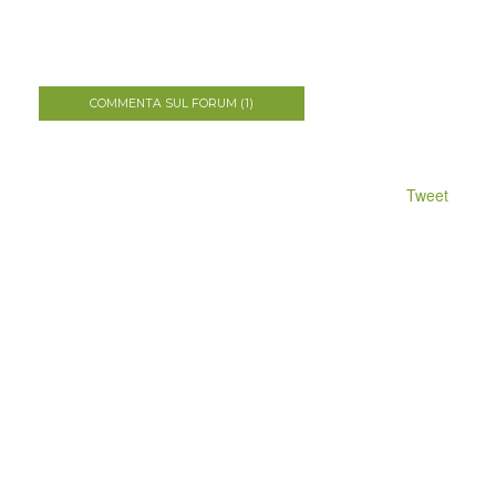
COMMENTA SUL FORUM (1)
Tweet