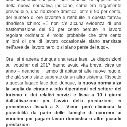
della nuova normativa indicano, come era largamente
prevedibile, una riduzione drastica, oltre il 90 per cento,
del numero di ore lavorate e retribuite in questa forma»
ribadisce Ichino: «E non c’è alcuna evidenza di una
trasformazione del 90 per cento perduto in lavoro
regolare ordinario: è molto probabile che oltre cento
milioni di ore di lavoro occasionale siano transitate
nell’area del lavoro nero, o si siano perse del tutto».
Ora si è aperta dunque una terza fase. Le disposizioni
sui voucher del 2017 hanno avuto vita breve, circa un
anno – neanche il tempo di abituarsi alle nuove regole,
che già sono state superate da un altro sistema.
Rispetto
a questa fugace fase due, dunque,
la nuova norma alza
la soglia da cinque a otto dipendenti nel settore del
turismo e dei relativi servizi e fissa a 10 i giorni
dall’attivazione per l’avvio della prestazioni, in
precedenza fissati a 3. Viene però eliminata la
possibilità da parte delle famiglie di ricorrere ai
voucher per pagare lavori domestici o altre piccole
prestazioni
.