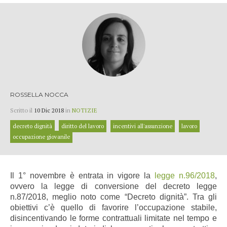
ROSSELLA NOCCA
Scritto il
10 Dic 2018
in
NOTIZIE
decreto dignità
diritto del lavoro
incentivi all'assunzione
lavoro
occupazione giovanile
Il 1° novembre è entrata in vigore la
legge n.96/2018
,
ovvero la legge di conversione del decreto legge
n.87/2018, meglio noto come “Decreto dignità”.
Tra gli
obiettivi c’è quello di favorire l’occupazione stabile,
disincentivando le forme contrattuali limitate nel tempo e