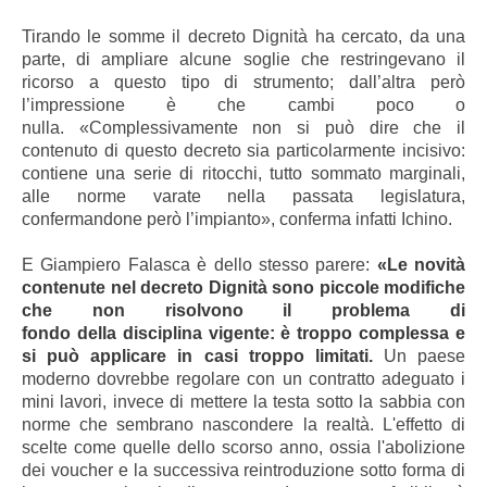
Tirando le somme il decreto Dignità ha cercato, da una
parte, di ampliare alcune soglie che restringevano il
ricorso a questo tipo di strumento; dall’altra però
l’impressione è che cambi poco o
nulla. «Complessivamente non si può dire che il
contenuto di questo decreto sia particolarmente incisivo:
contiene una serie di ritocchi, tutto sommato marginali,
alle norme varate nella passata legislatura,
confermandone però l’impianto», conferma infatti Ichino.
E Giampiero Falasca è dello stesso parere:
«Le novità
contenute nel decreto Dignità sono piccole modifiche
che non risolvono il problema di
fondo della disciplina vigente: è troppo complessa e
si può applicare in casi troppo limitati.
Un paese
moderno dovrebbe regolare con un contratto adeguato i
mini lavori, invece di mettere la testa sotto la sabbia con
norme che sembrano nascondere la realtà. L'effetto di
scelte come quelle dello scorso anno, ossia l'abolizione
dei voucher e la successiva reintroduzione sotto forma di