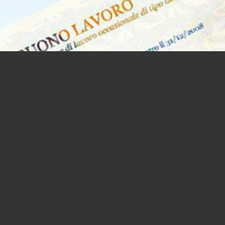
Aboliti i voucher. E ora?