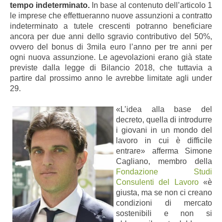
tempo indeterminato.
In base al contenuto dell’articolo 1
le imprese che effettueranno nuove assunzioni a contratto
indeterminato a tutele crescenti potranno beneficiare
ancora per due anni dello sgravio contributivo del 50%,
ovvero del bonus di 3mila euro l’anno per tre anni per
ogni nuova assunzione. Le agevolazioni erano già state
previste dalla legge di Bilancio 2018, che tuttavia a
partire dal prossimo anno le avrebbe limitate agli under
29.
«L’idea alla base del
decreto, quella di introdurre
i giovani in un mondo del
lavoro in cui è difficile
entrare» afferma Simone
Cagliano, membro della
Fondazione Studi
Consulenti del Lavoro
«è
giusta, ma se non ci creano
condizioni di mercato
sostenibili e non si