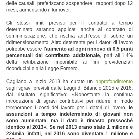
delle causali, preferiscano sospendere i rapporti dopo 12
mesi, aumentando il turnover.
Gli stessi limiti previsti per il contratto a tempo
determinato saranno applicati anche al contratto di
somministrazione, che rischia anch’esso di subire un
ridimensionamento. Altro deterrente per i datori di lavoro
potrebbe essere
l’aumento ad ogni rinnovo di 0,5 punti
percentuali del contributo addizionale
, pari all’1,4%
della retribuzione imponibile ai fini previdenziali
riconducibile alla Legge Fornero.
Cagliano a inizio 2018 ha curato un
approfondimento
sugli sgravi previsti dalle Leggi di Bilancio 2015 e 2016,
dal risultato significativo: «Nonostante la continua
introduzione di sgravi contributivi per ridurre in modo
temporaneo i costi del lavoro per i datori di lavoro,
le
assunzioni a tempo indeterminato di giovani non
sono aumentate, ma il dato è rimasto pressoché
identico al 2013». Se nel 2013 erano state 1 milione e
224mila, infatti, nel 2016 sono diventate 1 milione e