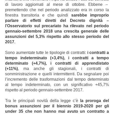
di lavoro aggiornati al mese di ottobre. Ebbene –
premettendo che nel periodo analizzato era in corso la
finestra transitoria e che quindi
sarebbe improprio
parlare di effetti diretti del Decreto dignità –
l’Osservatorio sul precariato ha rilevato nel periodo
gennaio-settembre 2018 una crescita generale delle
assunzioni del 5,3% rispetto allo stesso periodo del
2017.
Sono aumentate tutte le tipologie di contratti:
i contratti a
tempo indeterminato (+3,4%), i contratti a tempo
determinato (+4,7%), i contratti di apprendistato
(+11%)
, ma anche gli stagionali, i contratti di
somministrazione e quelli intermittenti. Da segnalare poi
l’incremento delle trasformazioni dal tempo determinato
al tempo indeterminato, con un significativo +45,7%
rispetto al periodo gennaio-settembre 2017.
Tra le principali novità della legge c’è
la proroga del
bonus assunzioni per il biennio 2019-2020 per gli
under 35 che non hanno mai avuto un contratto a