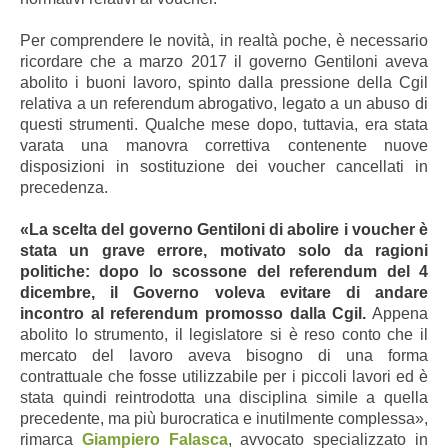
Per comprendere le novità, in realtà poche, è necessario
ricordare che a marzo 2017 il governo Gentiloni aveva
abolito i buoni lavoro, spinto dalla pressione della Cgil
relativa a un referendum abrogativo, legato a un abuso di
questi strumenti. Qualche mese dopo, tuttavia, era stata
varata una manovra correttiva contenente nuove
disposizioni in sostituzione dei voucher cancellati in
precedenza.
«La scelta del governo Gentiloni di abolire i voucher è
stata un grave errore, motivato solo da ragioni
politiche: dopo lo scossone del referendum del 4
dicembre, il Governo voleva evitare di andare
incontro al referendum promosso dalla Cgil.
Appena
abolito lo strumento, il legislatore si è reso conto che il
mercato del lavoro aveva bisogno di una forma
contrattuale che fosse utilizzabile per i piccoli lavori ed è
stata quindi reintrodotta una disciplina simile a quella
precedente, ma più burocratica e inutilmente complessa»,
rimarca
Giampiero Falasca
, avvocato specializzato in