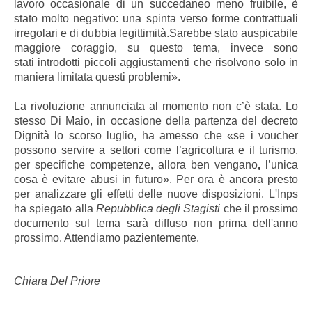
lavoro occasionale di un succedaneo meno fruibile, è
stato molto negativo: una spinta verso forme contrattuali
irregolari e di dubbia legittimità.Sarebbe stato auspicabile
maggiore coraggio, su questo tema, invece sono
stati introdotti piccoli aggiustamenti che risolvono solo in
maniera limitata questi problemi».
La rivoluzione annunciata al momento non c’è stata. Lo
stesso Di Maio, in occasione della partenza del decreto
Dignità lo scorso luglio, ha amesso che «se i voucher
possono servire a settori come l’agricoltura e il turismo,
per specifiche competenze, allora ben vengano
,
l’unica
cosa è evitare abusi in futuro». Per ora è ancora presto
per analizzare gli effetti delle nuove disposizioni. L'Inps
ha spiegato alla
Repubblica degli Stagisti
che il prossimo
documento sul tema sarà diffuso non prima dell'anno
prossimo. Attendiamo pazientemente.
Chiara Del Priore