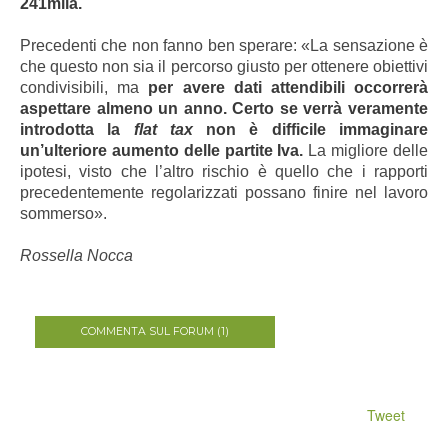
241mila.
Precedenti che non fanno ben sperare: «La sensazione è
che questo non sia il percorso giusto per ottenere obiettivi
condivisibili, ma
per avere dati attendibili occorrerà
aspettare almeno un anno. Certo se verrà veramente
introdotta la
flat tax
non è difficile immaginare
un’ulteriore aumento delle partite Iva.
La migliore delle
ipotesi, visto che l’altro rischio è quello che i rapporti
precedentemente regolarizzati possano finire nel lavoro
sommerso».
Rossella Nocca
COMMENTA SUL FORUM (1)
Tweet