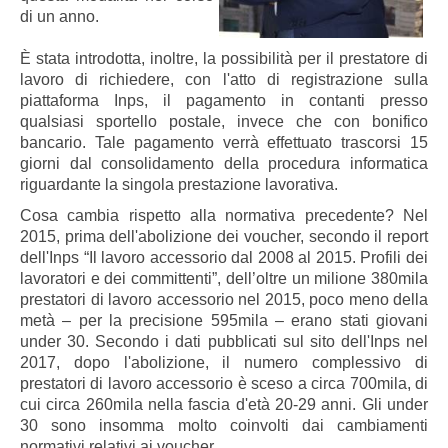
di un anno.
È stata introdotta, inoltre, la possibilità per il prestatore di
lavoro di richiedere, con l'atto di registrazione sulla
piattaforma Inps, il pagamento in contanti presso
qualsiasi sportello postale, invece che con bonifico
bancario. Tale pagamento verrà effettuato trascorsi 15
giorni dal consolidamento della procedura informatica
riguardante la singola prestazione lavorativa.
Cosa cambia rispetto alla normativa precedente? Nel
2015, prima dell'abolizione dei voucher, secondo il report
dell'Inps “Il lavoro accessorio dal 2008 al 2015. Profili dei
lavoratori e dei committenti”, dell’oltre un milione 380mila
prestatori di lavoro accessorio nel 2015, poco meno della
metà – per la precisione 595mila – erano stati giovani
under 30. Secondo i dati pubblicati sul sito dell'Inps nel
2017, dopo l'abolizione, il numero complessivo di
prestatori di lavoro accessorio è sceso a circa 700mila, di
cui circa 260mila nella fascia d'età 20-29 anni. Gli under
30 sono insomma molto coinvolti dai cambiamenti
normativi relativi ai voucher.