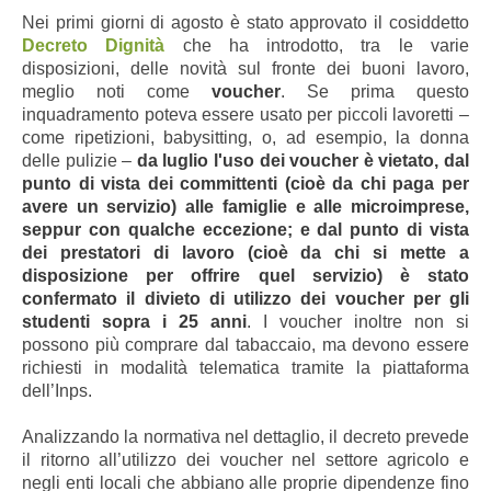
Nei primi giorni di agosto è stato approvato il cosiddetto
Decreto Dignità
che ha introdotto, tra le varie
disposizioni, delle novità sul fronte dei buoni lavoro,
meglio noti come
voucher
.
Se prima questo
inquadramento poteva essere usato per piccoli lavoretti –
come ripetizioni, babysitting, o, ad esempio, la donna
delle pulizie –
da luglio l'uso dei voucher è vietato, dal
punto di vista dei committenti (cioè da chi paga per
avere un servizio) alle famiglie e alle microimprese,
seppur con qualche eccezione; e dal punto di vista
dei prestatori di lavoro (cioè da chi si mette a
disposizione per offrire quel servizio) è stato
confermato il divieto di utilizzo dei voucher per gli
studenti sopra i 25 anni
.
I voucher inoltre non si
possono più comprare dal tabaccaio, ma devono essere
richiesti in modalità telematica tramite la piattaforma
dell’Inps.
Analizzando la normativa nel dettaglio, il decreto prevede
il ritorno all’utilizzo dei voucher nel settore agricolo e
negli enti locali che
abbiano alle proprie dipendenze fino