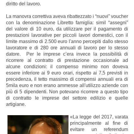
diritto del lavoro.
La manovra correttiva aveva ribattezzato i “nuovi” voucher
con la denominazione Libretto famiglia: simil “assegni”
del valore di 10 euro, da utilizzare per il pagamento di
prestazioni lavorative per piccoli lavori domestici, con il
limite massimo di 2.500 euro l'anno percepiti dallo stesso
lavoratore e di 280 ore annuali di lavoro per lo stesso
datore. Per le imprese c’era invece la possibilità di
ricorrere al contratto di prestazione occasionale ad
alcune condizioni: il compenso minimo non doveva
essere inferiore ai 9 euro orari, rispetto ai 7,5 previsti in
precedenza, il tetto massimo di compensi annuali era di
5mila euro e non erano ammesse all'utilizzo aziende con
più di 5 dipendenti. Non potevano ricorrere a questo tipo
di contratto le imprese del settore edilizio e quelle
artigiane.
«La legge del 2017, varata
principalmente al fine di
evitare un referendum