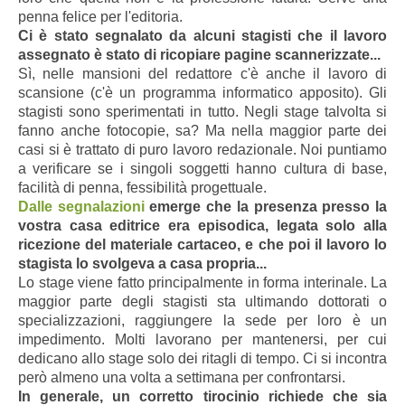
penna felice per l'editoria.
Ci è stato segnalato da alcuni stagisti che il lavoro
assegnato è stato di ricopiare pagine scannerizzate...
Sì, nelle mansioni del redattore c'è anche il lavoro di
scansione (c'è un programma informatico apposito). Gli
stagisti sono sperimentati in tutto. Negli stage talvolta si
fanno anche fotocopie, sa? Ma nella maggior parte dei
casi si è trattato di puro lavoro redazionale. Noi puntiamo
a verificare se i singoli soggetti hanno cultura di base,
facilità di penna, fessibilità progettuale.
Dalle segnalazioni
emerge che la presenza presso la
vostra casa editrice era episodica, legata solo alla
ricezione del materiale cartaceo, e che poi il lavoro lo
stagista lo svolgeva a casa propria...
Lo stage viene fatto principalmente in forma interinale. La
maggior parte degli stagisti sta ultimando dottorati o
specializzazioni, raggiungere la sede per loro è un
impedimento. Molti lavorano per mantenersi, per cui
dedicano allo stage solo dei ritagli di tempo. Ci si incontra
però almeno una volta a settimana per confrontarsi.
In generale, un corretto tirocinio richiede che sia