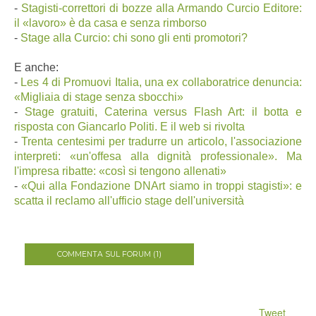
-
Stagisti-correttori di bozze alla Armando Curcio Editore:
il «lavoro» è da casa e senza rimborso
-
Stage alla Curcio: chi sono gli enti promotori?
E anche:
-
Les 4 di Promuovi Italia, una ex collaboratrice denuncia:
«Migliaia di stage senza sbocchi»
-
Stage gratuiti, Caterina versus Flash Art: il botta e
risposta con Giancarlo Politi. E il web si rivolta
-
Trenta centesimi per tradurre un articolo, l'associazione
interpreti: «un'offesa alla dignità professionale». Ma
l'impresa ribatte: «così si tengono allenati»
-
«Qui alla Fondazione DNArt siamo in troppi stagisti»: e
scatta il reclamo all'ufficio stage dell'università
COMMENTA SUL FORUM (1)
Tweet