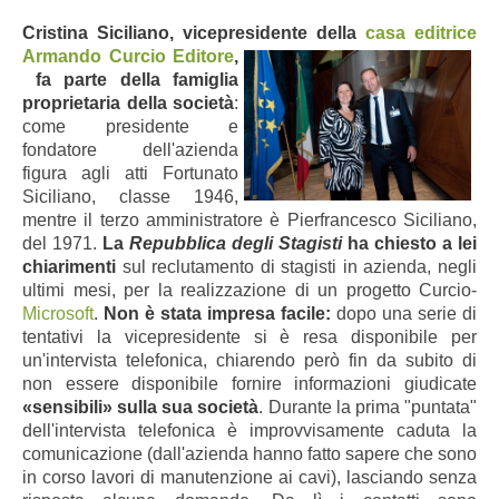
Cristina Siciliano, vicepresidente della
casa editrice
Armando Curcio Editore
,
fa parte
della famiglia
proprietaria della società
:
come presidente e
fondatore dell'azienda
figura agli atti Fortunato
Siciliano, classe 1946,
mentre il terzo amministratore è Pierfrancesco Siciliano,
del 1971.
La
Repubblica degli Stagisti
ha chiesto a lei
chiarimenti
sul reclutamento di stagisti in azienda, negli
ultimi mesi, per la realizzazione di un progetto Curcio-
Microsoft
.
Non è stata impresa facile:
dopo una serie di
tentativi la vicepresidente si è resa disponibile per
un'intervista telefonica, chiarendo però fin da subito di
non essere disponibile fornire informazioni giudicate
«sensibili» sulla sua società
. Durante la prima "puntata"
dell'intervista telefonica è improvvisamente caduta la
comunicazione (dall'azienda hanno fatto sapere che sono
in corso lavori di manutenzione ai cavi), lasciando senza