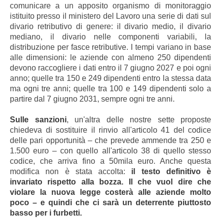
comunicare a un apposito organismo di monitoraggio
istituito presso il ministero del Lavoro una serie di dati sul
divario retributivo di genere: il divario medio, il divario
mediano, il divario nelle componenti variabili, la
distribuzione per fasce retributive. I tempi variano in base
alle dimensioni: le aziende con almeno 250 dipendenti
devono raccogliere i dati entro il 7 giugno 2027 e poi ogni
anno; quelle tra 150 e 249 dipendenti entro la stessa data
ma ogni tre anni; quelle tra 100 e 149 dipendenti solo a
partire dal 7 giugno 2031, sempre ogni tre anni.
Sulle sanzioni
, un'altra delle nostre sette proposte
chiedeva di sostituire il rinvio all'articolo 41 del codice
delle pari opportunità – che prevede ammende tra 250 e
1.500 euro – con quello all'articolo 38 di quello stesso
codice, che arriva fino a 50mila euro. Anche questa
modifica non è stata accolta:
il testo definitivo è
invariato rispetto alla bozza. Il che vuol dire che
violare la nuova legge costerà alle aziende molto
poco – e quindi che ci sarà un deterrente piuttosto
basso per i furbetti.