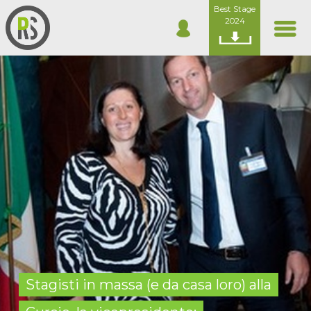
Best Stage
2024
Stagisti in massa (e da casa loro) alla