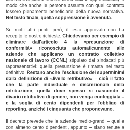
modo che anche le persone assunte con quel contratto
fossero pienamente beneficiarie della nuova normativa.
Nel testo finale, quella soppressione è avvenuta.
Su molti altri punti, però, il testo approvato non ha
recepito le nostre richieste.
Chiedevamo per esempio di
eliminare dall'articolo 4 la «presunzione di
conformità» riconosciuta automaticamente alle
aziende che applicano un contratto collettivo
nazionale di lavoro (CCNL)
stipulato dai sindacati più
rappresentativi: quella presunzione è rimasta nel testo
definitivo.
Restano anche l'esclusione dei superminimi
dalla definizione di «livello retributivo» – cioè il fatto
che la parte individuale e discrezionale della
retribuzione, quella dove spesso si nasconde il
divario retributivo di genere, non venga conteggiata –
e la soglia di cento dipendenti per l'obbligo di
reporting, anziché i cinquanta che proponevamo.
Il decreto prevede che le aziende medio-grandi – quelle
con almeno cento dipendenti, appunto – siano tenute a