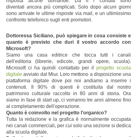
risposta alcune domande. Da lì i contatti sono
diventati ancora più complicati. Solo dopo alcuni giorni
sono arrivate le ultime risposte via mail, e un ultimissimo
confronto telefonico sugli enti promotori.
Dottoressa Siciliano, può spiegare in cosa consiste e
quanto è previsto che duri il vostro accordo con
Microsoft?
Siamo una casa editrice che tocca tutti i canali
dell'editoria (librerie, edicole, grandi opere, scuola).
Microsoft ci ha quindi contattato per il
progetto scuola
digitale
avviato dal Miur. Loro mettono a disposizione una
piattaforma digitale dove poi noi andiamo a inserire i
contenuti. Il 90% di questi è costituita dal nostro
patrimonio culturale raccolto in 80 anni di storia. Ora
siamo in fase di start up, ci vorranno tre anni almeno fino
al completamento dell'operazione.
Quanto è coinvolto nel progetto l'organico?
Tutta la redazione e la grafica è normalmente occupata
nei canali commerciali, per cui solo una sezione si dedica
alla scuola digitale.