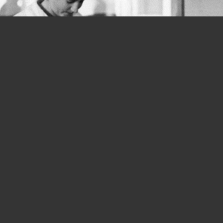
Donne e lavoro, si parte in salita fin
dalla Costituzione: quanta strada
ancora da fare