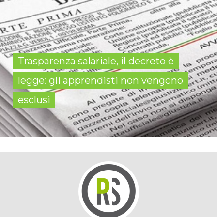
Trasparenza salariale, il decreto è
legge: gli apprendisti non vengono
esclusi