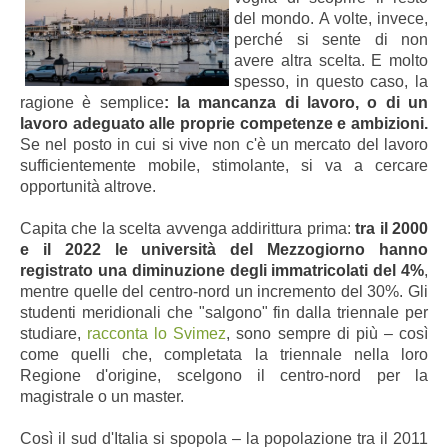
del mondo. A volte, invece,
perché si sente di non
avere altra scelta. E molto
spesso, in questo caso, la
ragione è semplice
: la mancanza di lavoro, o di un
lavoro adeguato alle proprie competenze e ambizioni.
Se nel posto in cui si vive non c'è un mercato del lavoro
sufficientemente mobile, stimolante, si va a cercare
opportunità altrove.
Capita che la scelta avvenga addirittura prima:
tra il 2000
e il 2022 le università del Mezzogiorno hanno
registrato una diminuzione degli immatricolati del 4%
,
mentre quelle del centro-nord un incremento del 30%. Gli
studenti meridionali che "salgono" fin dalla triennale per
studiare,
racconta lo Svimez
, sono sempre di più – così
come quelli che, completata la triennale nella loro
Regione d'origine, scelgono il centro-nord per la
magistrale o un master.
Così il sud d'Italia si spopola – la popolazione tra il 2011