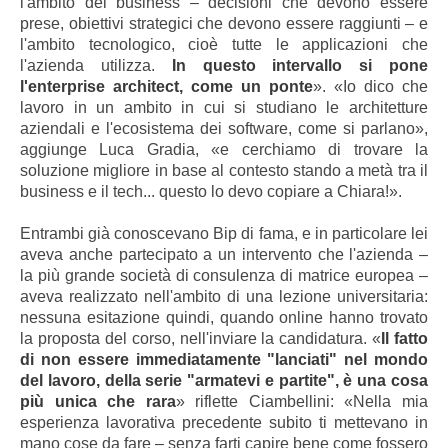
l'ambito del business – decisioni che devono essere
prese, obiettivi strategici che devono essere raggiunti – e
l'ambito tecnologico, cioè tutte le applicazioni che
l'azienda utilizza.
In questo intervallo si pone
l'enterprise architect, come un ponte
». «Io dico che
lavoro in un ambito in cui si studiano le architetture
aziendali e l'ecosistema dei software, come si parlano»,
aggiunge Luca Gradia, «e cerchiamo di trovare la
soluzione migliore in base al contesto stando a metà tra il
business e il tech... questo lo devo copiare a Chiara!».
Entrambi già conoscevano Bip di fama, e in particolare lei
aveva anche partecipato a un intervento che l'azienda –
la più grande società di consulenza di matrice europea –
aveva realizzato nell'ambito di una lezione universitaria:
nessuna esitazione quindi, quando online hanno trovato
la proposta del corso, nell'inviare la candidatura. «
Il fatto
di non essere immediatamente "lanciati" nel mondo
del lavoro, della serie "armatevi e partite", è una cosa
più unica che rara
» riflette Ciambellini: «Nella mia
esperienza lavorativa precedente subito ti mettevano in
mano cose da fare – senza farti capire bene come fossero