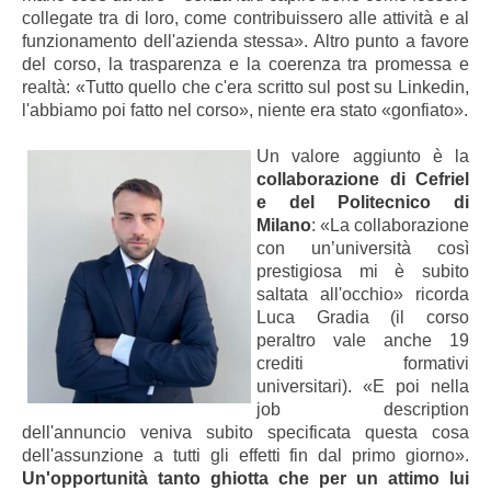
collegate tra di loro, come contribuissero alle attività e al
funzionamento dell'azienda stessa». Altro punto a favore
del corso, la trasparenza e la coerenza tra promessa e
realtà: «Tutto quello che c'era scritto sul post su Linkedin,
l'abbiamo poi fatto nel corso», niente era stato «gonfiato».
Un valore aggiunto è la
collaborazione di Cefriel
e del Politecnico di
Milano
: «La collaborazione
con un’università così
prestigiosa mi è subito
saltata all'occhio» ricorda
Luca Gradia (il corso
peraltro vale anche 19
crediti formativi
universitari). «E poi nella
job description
dell'annuncio veniva subito specificata questa cosa
dell'assunzione a tutti gli effetti fin dal primo giorno».
Un'opportunità tanto ghiotta che per un attimo lui