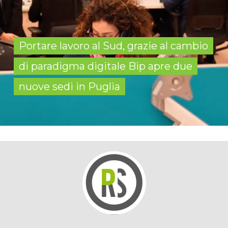
Portare lavoro al Sud, grazie al cambio
di paradigma digitale Bip apre due
nuove sedi in Puglia