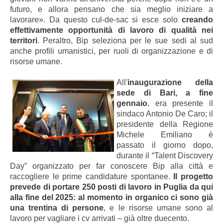
futuro, e allora pensano che sia meglio iniziare a
lavorare». Da questo cul-de-sac si esce solo
creando
effettivamente opportunità di lavoro di qualità nei
territori
. Peraltro, Bip seleziona per le sue sedi al sud
anche profili umanistici, per ruoli di organizzazione e di
risorse umane.
All'
inaugurazione della
sede di Bari, a fine
gennaio
, era presente il
sindaco Antonio De Caro; il
presidente della Regione
Michele Emiliano è
passato il giorno dopo,
durante il “Talent Discovery
Day” organizzato per far conoscere Bip alla città e
raccogliere le prime candidature spontanee.
Il progetto
prevede di portare 250 posti di lavoro in Puglia da qui
alla fine del 2025: al momento in organico ci sono già
una trentina di persone
, e le risorse umane sono al
lavoro per vagliare i cv arrivati – già oltre duecento.