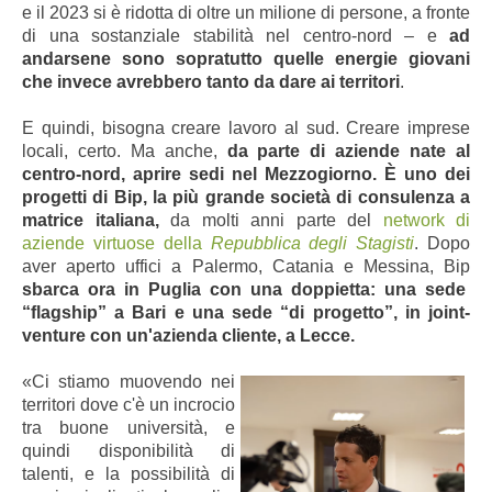
e il 2023 si è ridotta di oltre un milione di persone, a fronte
di una sostanziale stabilità nel centro-nord – e
ad
andarsene sono sopratutto quelle energie giovani
che invece avrebbero tanto da dare ai territori
.
E quindi, bisogna creare lavoro al sud. Creare imprese
locali, certo. Ma anche,
da parte di aziende nate al
centro-nord, aprire sedi nel Mezzogiorno. È uno dei
progetti di Bip, la più grande società di consulenza a
matrice italiana,
da molti anni parte del
network di
aziende virtuose della
Repubblica degli Stagisti
. Dopo
aver aperto uffici a Palermo, Catania e Messina, Bip
sbarca ora in Puglia con una doppietta: una sede
“flagship” a Bari e una sede “di progetto”, in joint-
venture con un'azienda cliente, a Lecce.
«Ci stiamo muovendo nei
territori dove c'è un incrocio
tra buone università, e
quindi disponibilità di
talenti, e la possibilità di