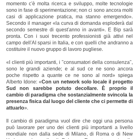
momento c'è molta ricerca e sviluppo, molte tecnologie
sono in fase di sperimentazione; non ci sono ancora molti
casi di applicazione pratica, ma stanno emergendo».
Secondo il manager «la curva di domanda esploderà dal
secondo semestre di quest'anno in avanti». E Bip sarà
pronta. Con i suoi trecento professionisti già attivi nel
campo dell'AI sparsi in Italia, e con quelli che andranno a
costituire il nuovo gruppo di lavoro pugliese.
«I clienti più importanti, i "consumatori della consulenza",
sono le grandi aziende; e al sud ce ne sono ancora
poche rispetto a quante ce ne sono al nord» spiega
Alberto Idone: «
Con un network solo locale il progetto
Sud non sarebbe potuto decollare. È proprio il
cambio di paradigma che sostanzialmente svincola la
presenza fisica dal luogo del cliente che ci permette di
attuarlo
».
Il cambio di paradigma vuol dire che oggi una persona
può lavorare per uno dei clienti più importanti a livello
mondiale non dalla sede di Milano, di Roma o di New