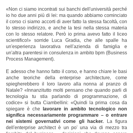
«Non ci siamo incontrati sui banchi dell'università perché
io ho due anni più di lei: ma quando abbiamo cominciato
il corso ci siamo accorti di aver fatto la stessa facoltà, con
lo stesso indirizzo, e anche la tesi nella stessa materia
con lo stesso relatore. Però io prima avevo fatto il liceo
scientifico!» sorride Luca Gradia, che alle spalle ha
un'esperienza lavorativa nell'azienda di famiglia e
un'altra parentesi in consulenza in ambito bpm (Business
Process Management).
E adesso che hanno fatto il corso, e hanno chiare le basi
anche teoriche della
enterprise architecture,
come
spiegherebbero il loro lavoro alla nonna al pranzo di
Natale? «Innanzitutto molti pensano che quando parli di
tecnologia tu stia parlando di programmazione, di
codice» si butta Ciambellini: «Quindi la prima cosa da
spiegare è che
lavorare in ambito tecnologico non
significa necessariamente programmare – o entrare
nei sistemi governativi come gli hacker.
La figura
dell'enterprise architect è un po' una via di mezzo tra