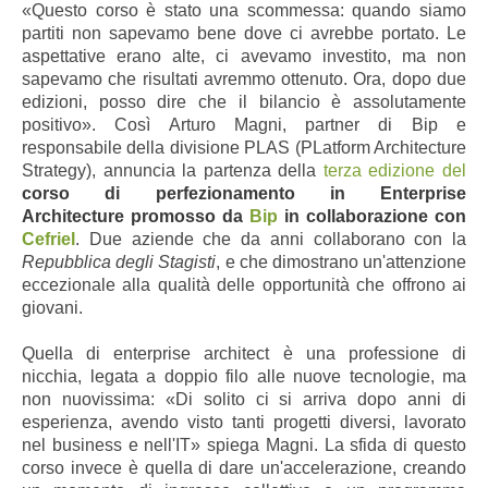
«Questo corso è stato una scommessa: quando siamo
partiti non sapevamo bene dove ci avrebbe portato. Le
aspettative erano alte, ci avevamo investito, ma non
sapevamo che risultati avremmo ottenuto. Ora, dopo due
edizioni, posso dire che il bilancio è assolutamente
positivo». Così Arturo Magni, partner di Bip e
responsabile della divisione PLAS (PLatform Architecture
Strategy), annuncia la partenza della
terza edizione del
corso di perfezionamento in Enterprise
Architecture
promosso da
Bip
in collaborazione con
Cefriel
. Due aziende che da anni collaborano con la
Repubblica degli Stagisti
, e che dimostrano un'attenzione
eccezionale alla qualità delle opportunità che offrono ai
giovani.
Quella di enterprise architect è una professione di
nicchia, legata a doppio filo alle nuove tecnologie, ma
non nuovissima: «Di solito ci si arriva dopo anni di
esperienza, avendo visto tanti progetti diversi, lavorato
nel business e nell'IT» spiega Magni. La sfida di questo
corso invece è quella di dare un'accelerazione, creando