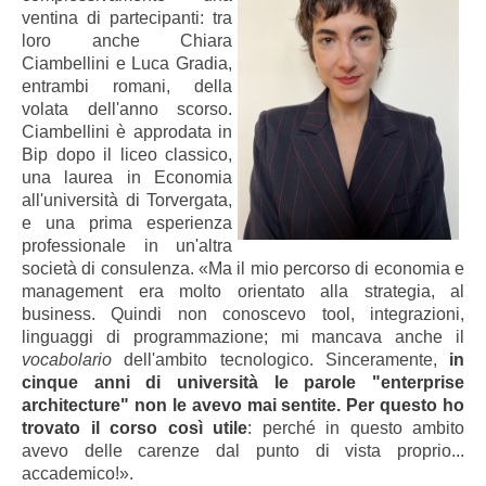
ventina di partecipanti: tra
loro anche Chiara
Ciambellini e Luca Gradia,
entrambi romani, della
volata dell'anno scorso.
Ciambellini è approdata in
Bip dopo il liceo classico,
una laurea in Economia
all'università di Torvergata,
e una prima esperienza
professionale in un'altra
società di consulenza. «Ma il mio percorso di economia e
management era molto orientato alla strategia, al
business. Quindi non conoscevo tool, integrazioni,
linguaggi di programmazione; mi mancava anche il
vocabolario
dell'ambito tecnologico. Sinceramente,
in
cinque anni di università le parole "enterprise
architecture" non le avevo mai sentite. Per questo ho
trovato il corso così utile
: perché in questo ambito
avevo delle carenze dal punto di vista proprio...
accademico!».