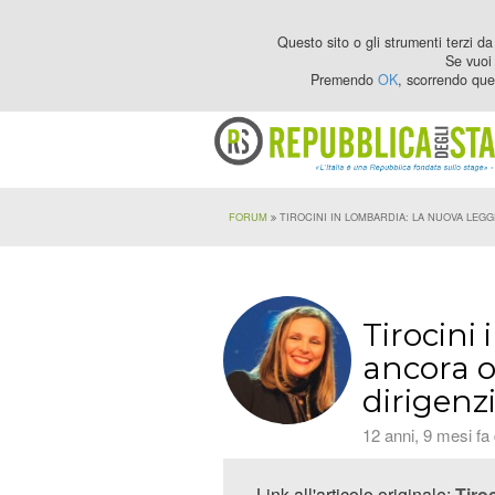
Questo sito o gli strumenti terzi da 
Se vuoi 
Premendo
OK
, scorrendo que
FORUM
TIROCINI IN LOMBARDIA: LA NUOVA LEGG
Tirocini
ancora o
dirigenzi
12 anni, 9 mesi fa
Link all'articolo originale:
Tiro