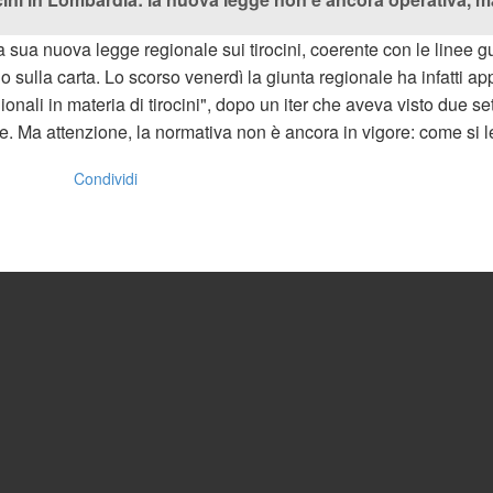
sua nuova legge regionale sui tirocini, coerente con le linee 
sulla carta. Lo scorso venerdì la giunta regionale ha infatti a
gionali in materia di tirocini", dopo un iter che aveva visto due se
. Ma attenzione, la normativa non è ancora in vigore: come si
Condividi