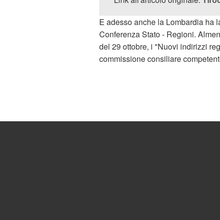
E adesso anche la Lombardia ha la 
Conferenza Stato - Regioni. Almeno 
del 29 ottobre, i "Nuovi indirizzi re
commissione consiliare competente