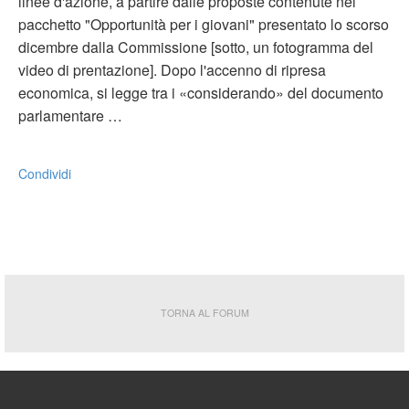
linee d'azione, a partire dalle proposte contenute nel
pacchetto "Opportunità per i giovani" presentato lo scorso
dicembre dalla Commissione [sotto, un fotogramma del
video di prentazione]. Dopo l'accenno di ripresa
economica, si legge tra i «considerando» del documento
parlamentare …
Condividi
TORNA AL FORUM