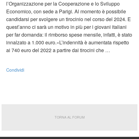
l’Organizzazione per la Cooperazione e lo Sviluppo
Economico, con sede a Parigi. Al momento è possibile
candidarsi per svolgere un tirocinio nel corso del 2024. E
quest’anno ci sarà un motivo in più per i giovani italiani
per far domanda: il rimborso spese mensile, infatti, è stato
innalzato a 1.000 euro.«L’indennità è aumentata rispetto
ai 740 euro del 2022 a partire dai tirocini che …
Condividi
TORNA AL FORUM